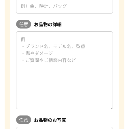
任意
お品物の詳細
任意
お品物のお写真