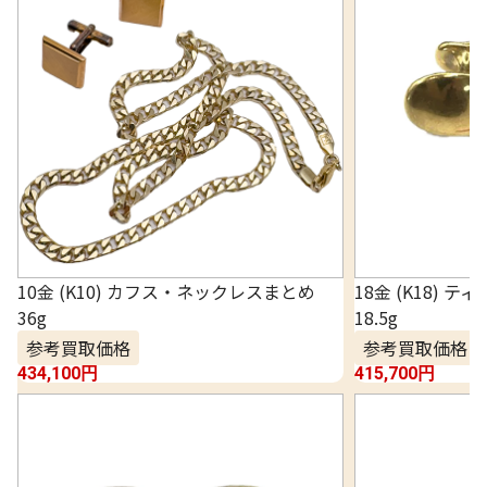
10金 (K10) カフス・ネックレスまとめ
18金 (K18) 
36g
18.5g
参考買取価格
参考買取価格
434,100
円
415,700
円