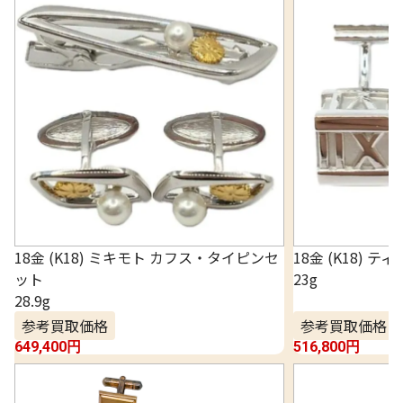
18金 (K18) ミキモト カフス・タイピンセ
18金 (K18) 
ット
23g
28.9g
参考買取価格
参考買取価格
649,400
円
516,800
円