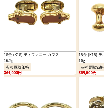
18金 (K18) ティファニー カフス
18金 (K18) 
16.2g
16g
参考買取価格
参考買取価格
364,000
円
359,500
円