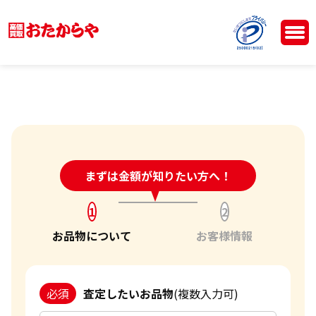
24時間受付中!
まずは金額が知りたい方へ！
問い合わせフォーム
1
2
お品物について
お客様情報
必須
査定したいお品物
(複数入力可)