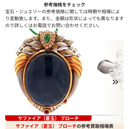
参考価格をチェック
宝石・ジュエリーの参考価格に関しては時期や相場によ
り変動致します。また、金額は形状によっても異なります
ので詳しくはお電話でお問い合わせください。
サファイア（蒼玉） ブローチ
ダ
サファイア（蒼玉） ブローチ
の参考買取相場表