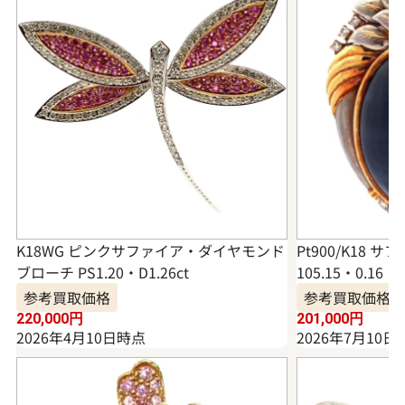
K18WG ピンクサファイア・ダイヤモンド
Pt900/K18
ブローチ PS1.20・D1.26ct
105.15・0.16・0
参考買取価格
参考買取価格
220,000
円
201,000
円
2026年4月10日時点
2026年7月10日