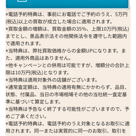
※電話予約特典は、事前にお電話でご予約のうえ、5万円
(税込)以上の買取が成立した場合に適用されます。
※買取金額の増額は、買取金額の35％、上限10万円(税込)
までとし、景品表示法その他関係法令を遵守した範囲内
で適用されます。
※当特典は、弊社買取価格からの金額UPになります。ま
た、適用外商品はありません。
※他キャンペーンとの併用は可能ですが、増額分の合計上
限は10万円(税込)となります。
※当特典は適用対象外の店舗がございます。
※通常査定額は、当特典の適用有無にかかわらず、品目、
状態、付属品、当日の市場相場その他の当社統一査定基
準に基づいて算定します。
※当特典は予告なく終了する可能性がございますので、予
めご了承ください。
※電話予約特典は、電話予約のうえ対象となるお取引に適
用されます。同一または実質的に同一のお取引、取引を