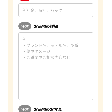
任意
お品物の詳細
任意
お品物のお写真