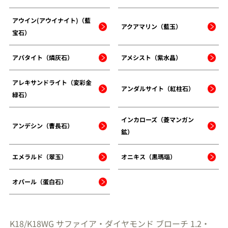
アウイン(アウイナイト)（藍
アクアマリン（藍玉）
宝石）
アパタイト（燐灰石）
アメシスト（紫水晶）
アレキサンドライト（変彩金
アンダルサイト（紅柱石）
緑石）
インカローズ（菱マンガン
アンデシン（曹長石）
鉱）
エメラルド（翠玉）
オニキス（黒瑪瑙）
オパール（蛋白石）
K18/K18WG サファイア・ダイヤモンド ブローチ 1.2・