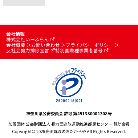
会社情報
株式会社いーふらん
会社概要
お問い合わせ
プライバシーポリシー
反社会勢力排除宣言
特別国際種事業者番号
神奈川県公安委員会 許可 第451380001308号
加盟団体 公益財団法人 暴力団追放運動推進都民センター 賛助会員
Copyright© 2026高価買取のおたからや All Rights Reserved.