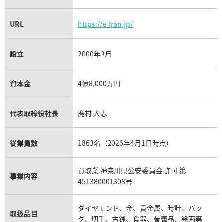
URL
https://e-fran.jp/
設立
2000年3月
資本金
4億8,000万円
代表取締役社長
鹿村 大志
従業員数
1863名（2026年4月1日時点）
買取業 神奈川県公安委員会 許可 第
事業内容
451380001308号
ダイヤモンド、金、貴金属、時計、バッ
取扱品目
グ、切手、古銭、食器、骨董品、絵画等