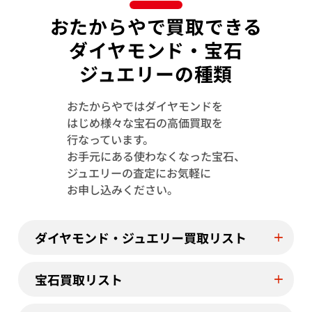
おたからやで買取できる
ダイヤモンド・宝石
ジュエリーの種類
おたからやではダイヤモンドを
はじめ様々な宝石の高価買取を
行なっています。
お手元にある使わなくなった宝石、
Pt･Pm900 サファイア・ダイヤモンド ブ
Pt900/K18
ジュエリーの査定にお気軽に
ローチ S1.13・S0.78・D1.02 ct
ローチ 6.28・0.4
お申し込みください。
参考買取価格
参考買取価格
ASK
ASK
ダイヤモンド・ジュエリー買取リスト
2022年6月24日時点
2025年8月10日
宝石買取リスト