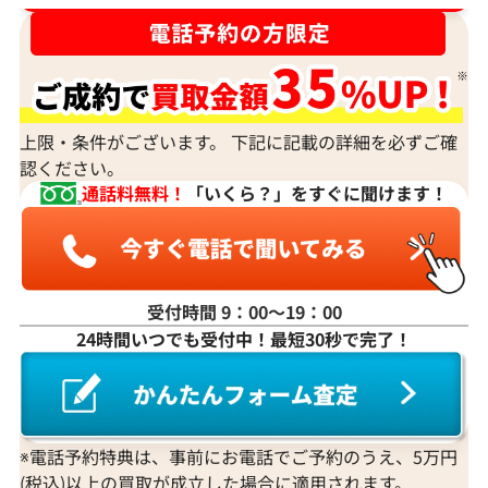
宝石の大きさは買取価格に影響する？
ダイヤモンドの買取価格には、どんなことが影響しま
すか？
身分証明書がなぜ必要？
上限・条件がございます。 下記に記載の詳細を必ずご確
認ください。
通話料無料！
「いくら？」をすぐに聞けます！
受付時間 9：00〜19：00
24時間いつでも受付中！最短30秒で完了！
※電話予約特典は、事前にお電話でご予約のうえ、5万円
(税込)以上の買取が成立した場合に適用されます。