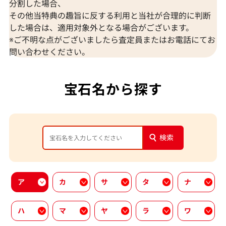
分割した場合、
その他当特典の趣旨に反する利用と当社が合理的に判断
した場合は、適用対象外となる場合がございます。
※ご不明な点がございましたら査定員またはお電話にてお
問い合わせください。
宝石名から探す
検索
ア
カ
サ
タ
ナ
ハ
マ
ヤ
ラ
ワ