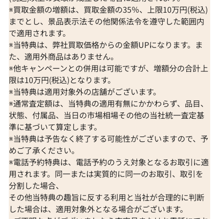
※買取金額の増額は、買取金額の35％、上限10万円(税込)
までとし、景品表示法その他関係法令を遵守した範囲内
で適用されます。
※当特典は、弊社買取価格からの金額UPになります。ま
た、適用外商品はありません。
※他キャンペーンとの併用は可能ですが、増額分の合計上
限は10万円(税込)となります。
※当特典は適用対象外の店舗がございます。
※通常査定額は、当特典の適用有無にかかわらず、品目、
状態、付属品、当日の市場相場その他の当社統一査定基
準に基づいて算定します。
※当特典は予告なく終了する可能性がございますので、予
めご了承ください。
※電話予約特典は、電話予約のうえ対象となるお取引に適
用されます。同一または実質的に同一のお取引、取引を
分割した場合、
その他当特典の趣旨に反する利用と当社が合理的に判断
した場合は、適用対象外となる場合がございます。