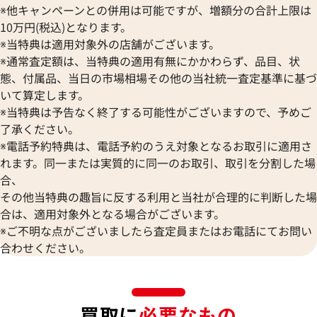
※他キャンペーンとの併用は可能ですが、増額分の合計上限は
10万円(税込)となります。
※当特典は適用対象外の店舗がございます。
※通常査定額は、当特典の適用有無にかかわらず、品目、状
態、付属品、当日の市場相場その他の当社統一査定基準に基づ
いて算定します。
※当特典は予告なく終了する可能性がございますので、予めご
了承ください。
※電話予約特典は、電話予約のうえ対象となるお取引に適用さ
れます。同一または実質的に同一のお取引、取引を分割した場
合、
その他当特典の趣旨に反する利用と当社が合理的に判断した場
合は、適用対象外となる場合がございます。
※ご不明な点がございましたら査定員またはお電話にてお問い
合わせください。
買取に
必要なもの