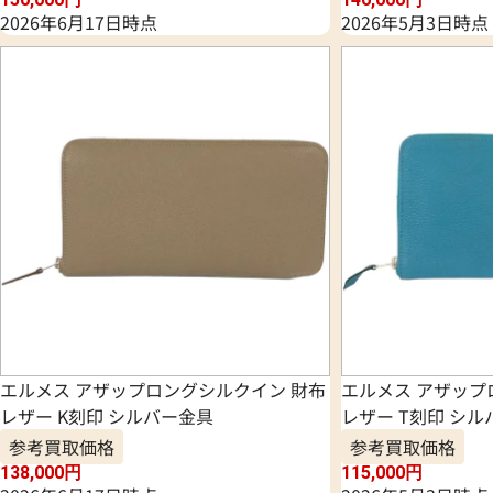
2026年6月17日時点
2026年5月3日時点
エルメス アザップロングシルクイン 財布
エルメス アザップ
レザー K刻印 シルバー金具
レザー T刻印 シ
参考買取価格
参考買取価格
138,000
円
115,000
円