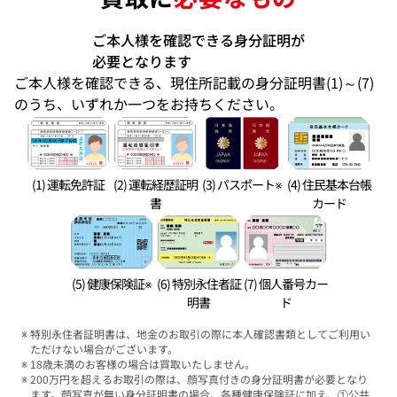
ご本人様を確認できる身分証明が
必要となります
ご本人様を確認できる、現住所記載の身分証明書(1)～(7)
のうち、いずれか一つをお持ちください。
(1) 運転免許証
(2) 運転経歴証明
(3) パスポート※
(4) 住民基本台帳
書
カード
(5) 健康保険証※
(6) 特別永住者証
(7) 個人番号カー
明書
ド
特別永住者証明書は、地金のお取引の際に本人確認書類としてご利用い
ただけない場合がございます。
18歳未満のお客様の場合は買取いたしません。
200万円を超えるお取引の際は、顔写真付きの身分証明書が必要となり
ます。顔写真が無い身分証明書の場合、各種健康保険証に加え、①公共