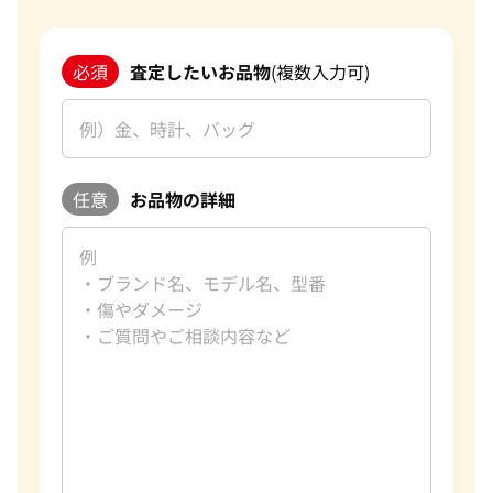
必須
査定したいお品物
(複数入力可)
任意
お品物の詳細