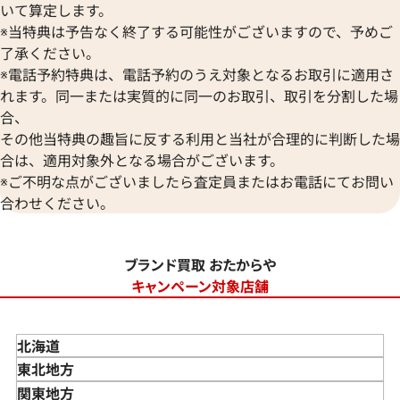
いて算定します。
※当特典は予告なく終了する可能性がございますので、予めご
了承ください。
※電話予約特典は、電話予約のうえ対象となるお取引に適用さ
れます。同一または実質的に同一のお取引、取引を分割した場
合、
その他当特典の趣旨に反する利用と当社が合理的に判断した場
合は、適用対象外となる場合がございます。
※ご不明な点がございましたら査定員またはお電話にてお問い
合わせください。
ブランド買取 おたからや
キャンペーン対象店舗
北海道
東北地方
青森県
関東地方