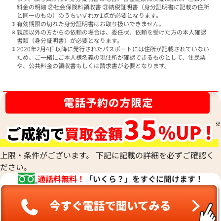
料金の明細 ②社会保険料領収書 ③納税証明書（身分証明書に記載の住所
と同一のもの）のうちいずれか1点が必要となります。
有効期限の切れた身分証明書はお取り扱いできません。
親族以外の方からの依頼の場合は、委任状、依頼を受けた方の本人確認
書類（身分証明書）が必要となります。
2020年2月4日以降に発行されたパスポートには住所が記載されていない
ため、ご一緒にご本人様名義の現住所が確認できるものとして、住民票
や、公共料金の領収書もしくは請求書が必要となります。
ブランド品買取強化中！売るなら今！
上限・条件がございます。 下記に記載の詳細を必ずご確認く
ださい。
通話料無料！
「いくら？」をすぐに聞けます！