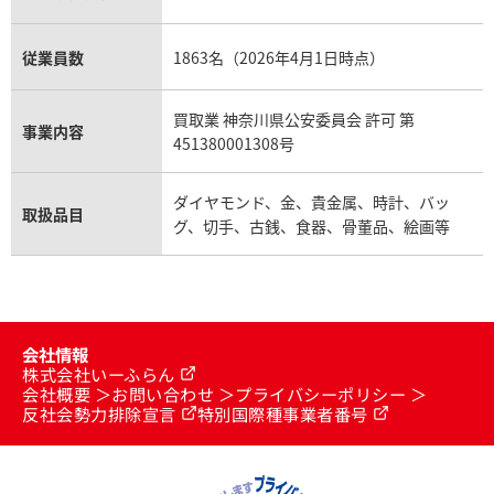
従業員数
1863名（2026年4月1日時点）
買取業 神奈川県公安委員会 許可 第
事業内容
451380001308号
ダイヤモンド、金、貴金属、時計、バッ
取扱品目
グ、切手、古銭、食器、骨董品、絵画等
会社情報
株式会社いーふらん
会社概要
お問い合わせ
プライバシーポリシー
反社会勢力排除宣言
特別国際種事業者番号