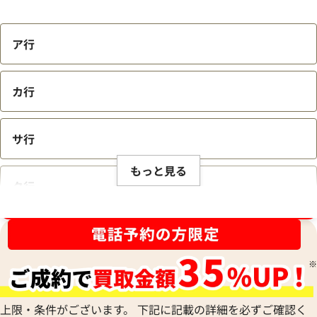
ア行
カ行
サ行
もっと見る
タ行
ブランド品買取強化中！売るなら今！
ナ行
ハ行
上限・条件がございます。 下記に記載の詳細を必ずご確認く