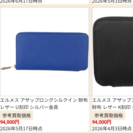
2026年6月17日時点
2026年5月3日時点
エルメス アザップロングシルクイン 財布
エルメス アザッ
レザー U刻印 シルバー金具
財布 レザー K刻印
参考買取価格
参考買取価格
94,000
円
94,000
円
2026年5月17日時点
2026年4月3日時点