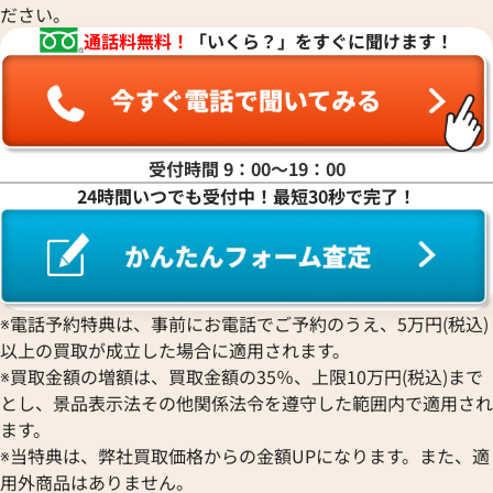
ださい。
マ行
通話料無料！
「いくら？」をすぐに聞けます！
ヤ行
ラ行
受付時間 9：00〜19：00
24時間いつでも受付中！最短30秒で完了！
ワ行
※電話予約特典は、事前にお電話でご予約のうえ、5万円(税込)
以上の買取が成立した場合に適用されます。
※買取金額の増額は、買取金額の35％、上限10万円(税込)まで
とし、景品表示法その他関係法令を遵守した範囲内で適用され
ます。
※当特典は、弊社買取価格からの金額UPになります。また、適
用外商品はありません。