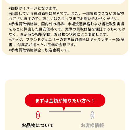
※画像はイメージとなります。
※記載している買取価格は参考です。また、一部買取できないお品物
もございますので、詳しくはスタッフまでお問い合わせください。
※参考買取価格は、国内外の相場、市場流通価格および当社取引実績
をもとに算出した目安価格です。実際の買取価格を保証するものでは
なく、査定時の相場変動、お品物の状態により変動します。
※バッグ、ブランドジュエリーの参考買取価格はギャランティー(保証
書)、付属品が揃ったお品物の金額です。
※参考買取価格は全て税込金額です。
24時間受付中!
まずは金額が知りたい方へ！
問い合わせフォーム
1
2
お品物について
お客様情報