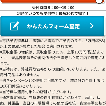
受付時間 9：00〜19：00
24時間いつでも受付中！最短30秒で完了！
※電話予約特典は、事前にお電話でご予約のうえ、5万円(税込)
以上の買取が成立した場合に適用されます。
※買取金額の増額は、買取金額の35％、上限10万円(税込)まで
とし、景品表示法その他関係法令を遵守した範囲内で適用され
ます。
※当特典は、弊社買取価格からの金額UPになります。また、適
用外商品はありません。
※他キャンペーンとの併用は可能ですが、増額分の合計上限は
10万円(税込)となります。
※当特典は適用対象外の店舗がございます。
※通常査定額は、当特典の適用有無にかかわらず、品目、状
態、付属品、当日の市場相場その他の当社統一査定基準に基づ