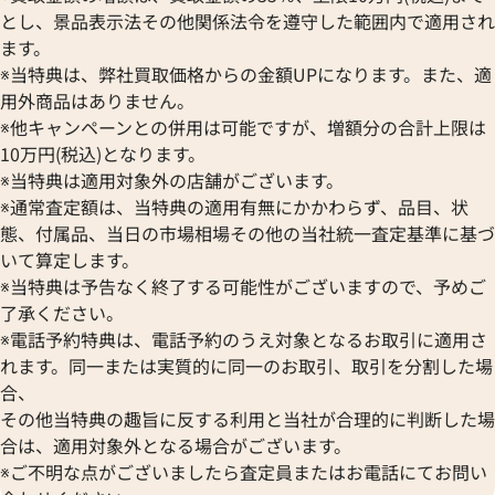
とし、景品表示法その他関係法令を遵守した範囲内で適用され
ます。
※当特典は、弊社買取価格からの金額UPになります。また、適
用外商品はありません。
※他キャンペーンとの併用は可能ですが、増額分の合計上限は
10万円(税込)となります。
※当特典は適用対象外の店舗がございます。
※通常査定額は、当特典の適用有無にかかわらず、品目、状
態、付属品、当日の市場相場その他の当社統一査定基準に基づ
いて算定します。
※当特典は予告なく終了する可能性がございますので、予めご
了承ください。
※電話予約特典は、電話予約のうえ対象となるお取引に適用さ
れます。同一または実質的に同一のお取引、取引を分割した場
合、
その他当特典の趣旨に反する利用と当社が合理的に判断した場
合は、適用対象外となる場合がございます。
※ご不明な点がございましたら査定員またはお電話にてお問い