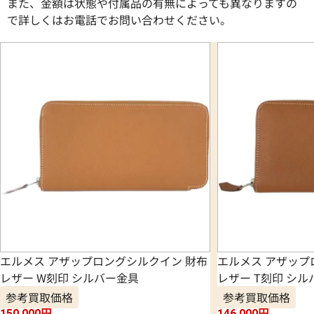
また、金額は状態や付属品の有無によっても異なりますの
で詳しくはお電話でお問い合わせください。
エルメス アザップロングシルクイン 財布
エルメス アザップ
レザー W刻印 シルバー金具
レザー T刻印 シ
参考買取価格
参考買取価格
150,000
円
146,000
円