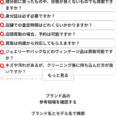
随分前に買ったものや、状態が良くないものでも買取でき
ますか？
身分証は必ず必要ですか？
店舗での査定時間はどれくらいかかりますか？
店頭買取の場合、予約は可能ですか？
買取は何歳から対応してもらえますか？
ジュエリーやバッグなどのヴィンテージ品は買取可能です
か？
キズや汚れがあるが、クリーニング後に持ち込んだ方が良
いですか？
もっと見る
査定金額はどのように決まりますか？
電話での査定金額と、買取金額が変わることはあります
か？
ブランド品の
売却するか悩んでいるのですが、査定だけお願いできます
参考相場を確認する
か？
ブランド名とモデル名で検索