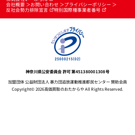
会社概要
お問い合わせ
プライバシーポリシー
反社会勢力排除宣言
特別国際種事業者番号
神奈川県公安委員会 許可 第451380001308号
加盟団体 公益財団法人 暴力団追放運動推進都民センター 賛助会員
Copyright© 2026高価買取のおたからや All Rights Reserved.