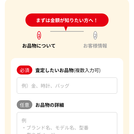
24時間受付中!
まずは金額が知りたい方へ！
問い合わせフォーム
1
2
お品物について
お客様情報
必須
査定したいお品物
(複数入力可)
任意
お品物の詳細