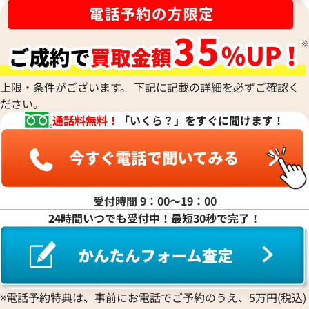
ナ行
ハ行
上限・条件がございます。 下記に記載の詳細を必ずご確認く
ださい。
マ行
通話料無料！
「いくら？」をすぐに聞けます！
ヤ行
ラ行
受付時間 9：00〜19：00
24時間いつでも受付中！最短30秒で完了！
ワ行
※電話予約特典は、事前にお電話でご予約のうえ、5万円(税込)