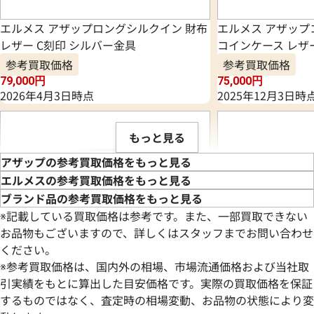
エルメス アザップロングシルクイン 財布
エルメス アザッ
レザー C刻印 シルバー金具
コインケース レザ
参考買取価格
参考買取価格
79,000
円
75,000
円
2026年4月3日時点
2025年12月3日時
もっと見る
アザップの参考買取価格をもっと見る
エルメスの参考買取価格をもっと見る
ブランド品の参考買取価格をもっと見る
※記載している買取価格は参考です。また、一部買取できない
お品物もございますので、詳しくはスタッフまでお問い合わせ
ください。
※参考買取価格は、国内外の相場、市場流通価格および当社取
引実績をもとに算出した目安価格です。実際の買取価格を保証
するものではなく、査定時の相場変動、お品物の状態により変