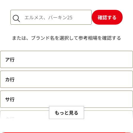
1点からでも査定できますか？
確認する
または、ブランド名を選択して参考相場を確認する
ア行
カ行
サ行
もっと見る
タ行
ブランド品買取強化中！売るなら今！