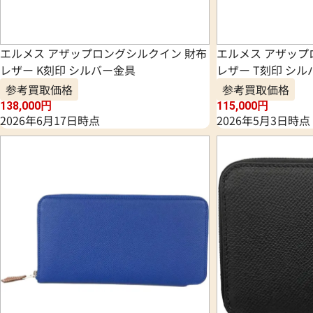
エルメス アザップロングシルクイン 財布
エルメス アザップ
レザー K刻印 シルバー金具
レザー T刻印 シ
参考買取価格
参考買取価格
138,000
円
115,000
円
2026年6月17日時点
2026年5月3日時点