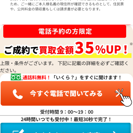
ため、ご一緒にご本人様名義の現住所が確認できるものとして、住民票
や、公共料金の領収書もしくは請求書が必要となります。
ブランド品買取強化中！売るなら今！
上限・条件がございます。 下記に記載の詳細を必ずご確認く
ださい。
通話料無料！
「いくら？」をすぐに聞けます！
受付時間 9：00〜19：00
24時間いつでも受付中！最短30秒で完了！