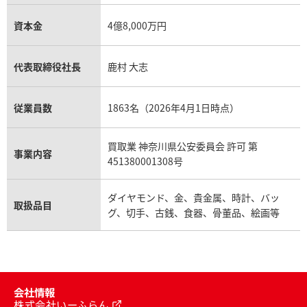
資本金
4億8,000万円
代表取締役社長
鹿村 大志
従業員数
1863名（2026年4月1日時点）
買取業 神奈川県公安委員会 許可 第
事業内容
451380001308号
ダイヤモンド、金、貴金属、時計、バッ
取扱品目
グ、切手、古銭、食器、骨董品、絵画等
会社情報
株式会社いーふらん