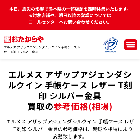
本日、震災の影響で熊本県の一部店舗を臨時休業いたします。
※対象店舗や、明日以降の営業については
コールセンターへお問い合わせください。
エルメス アザップアジェンダシルクイン 手帳ケース レ
ザー T刻印 シルバー金具
エルメス アザップアジェンダシ
ルクイン 手帳ケース レザー T刻
印 シルバー金具
買取の
参考価格(相場)
エルメス アザップアジェンダシルクイン 手帳ケース レザ
ー T刻印 シルバー金具の参考価格は、時期や相場により
変動致します。