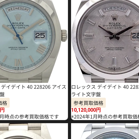
デイデイト 40 228206 アイス
ロレックス デイデイト 40 228
盤
ライト文字盤
価格
参考買取価格
円
10,120,000
円
年10月時点の参考買取価格です
※2024年1月時点の参考買取