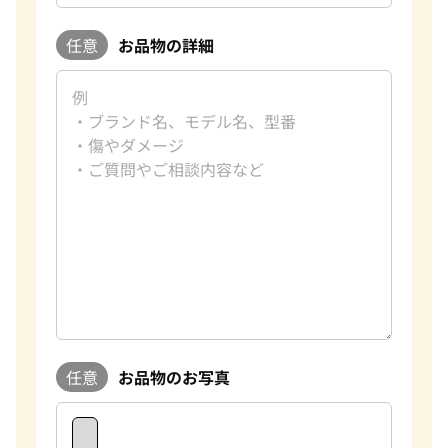
任意
お品物の詳細
任意
お品物のお写真