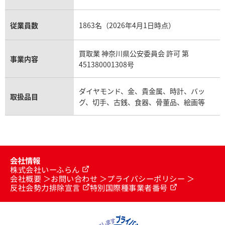
従業員数
1863名（2026年4月1日時点）
買取業 神奈川県公安委員会 許可 第
事業内容
451380001308号
ダイヤモンド、金、貴金属、時計、バッ
取扱品目
グ、切手、古銭、食器、骨董品、絵画等
会社情報
株式会社いーふらん
会社概要
お問い合わせ
プライバシーポリシー
反社会勢力排除宣言
特別国際種事業者番号