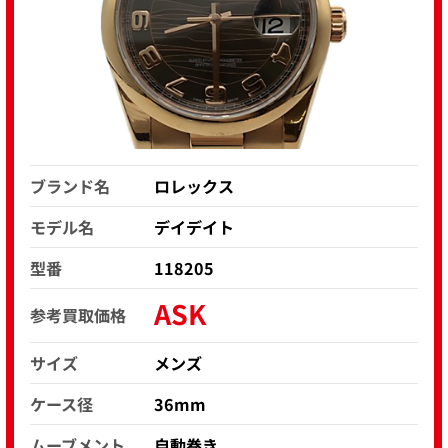
ブランド名
ロレックス
モデル名
デイデイト
型番
118205
ASK
参考買取価格
サイズ
メンズ
ケース径
36mm
ムーブメント
自動巻き