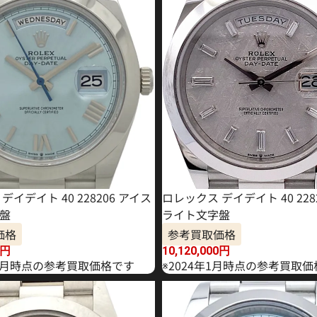
デイデイト 40 228206 アイス
ロレックス デイデイト 40 228
盤
ライト文字盤
価格
参考買取価格
円
10,120,000
円
年10月時点の参考買取価格です
※2024年1月時点の参考買取