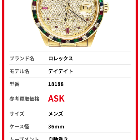
ブランド名
ロレックス
モデル名
デイデイト
型番
18188
ASK
参考買取価格
サイズ
メンズ
ケース径
36mm
ムーブメント
自動巻き