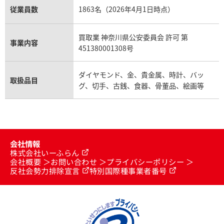
従業員数
1863名（2026年4月1日時点）
買取業 神奈川県公安委員会 許可 第
事業内容
451380001308号
ダイヤモンド、金、貴金属、時計、バッ
取扱品目
グ、切手、古銭、食器、骨董品、絵画等
会社情報
株式会社いーふらん
会社概要
お問い合わせ
プライバシーポリシー
反社会勢力排除宣言
特別国際種事業者番号