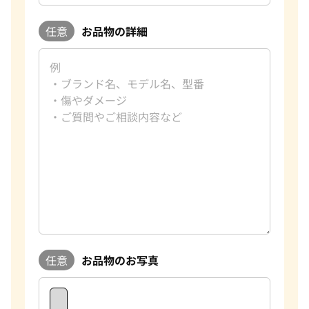
任意
お品物の詳細
任意
お品物のお写真