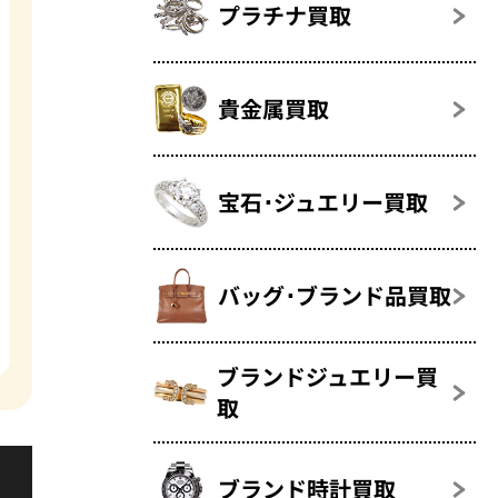
プラチナ買取
貴金属買取
宝石･ジュエリー買取
バッグ･ブランド品買取
ブランドジュエリー買
取
ブランド時計買取