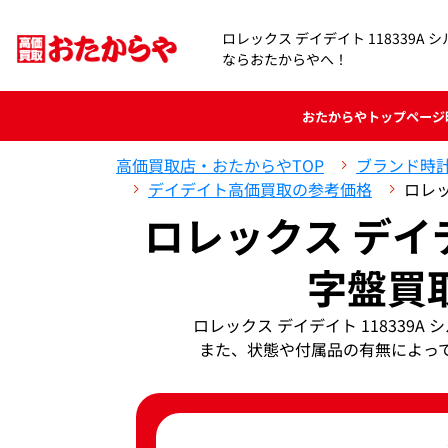
ロレックス デイデイト 118339A
ならおたからやへ！
おたからや
トップページ
高価買取店・おたからやTOP
ブランド時
デイデイト高価買取の参考価格
ロレッ
ロレックス デイデ
字盤買
ロレックス デイデイト 11833
また、状態や付属品の有無によっ