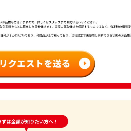
いお品物もございますので、詳しくはスタッフまでお問い合わせください。
社取引実績をもとに算出した目安価格です。実際の買取価格を保証するものではなく、査定時の相場変
は日付が３か月以内)であり、付属品が全て揃っており、当社規定で未使用と判断できる状態のお品物
時間受付中!
まずは金額が知りたい方へ！
問い合わせフォーム