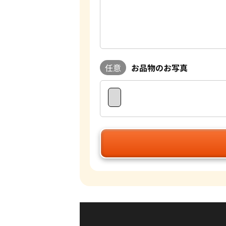
任意
お品物のお写真