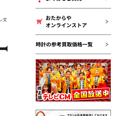
おたからや
ブレ文
オンラインストア
時計の参考買取価格一覧