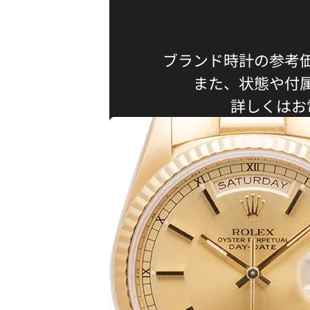
ブランド時計の参考
また、状態や付
詳しくはお