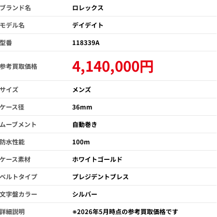
ブランド名
ロレックス
モデル名
デイデイト
型番
118339A
4,140,000円
参考買取価格
サイズ
メンズ
ケース径
36mm
ムーブメント
自動巻き
防水性能
100m
ケース素材
ホワイトゴールド
ベルトタイプ
プレジデントブレス
文字盤カラー
シルバー
詳細説明
※2026年5月時点の参考買取価格です