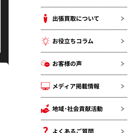
出張買取について
お役立ちコラム
お客様の声
メディア掲載情報
地域･社会貢献活動
よくあるご質問