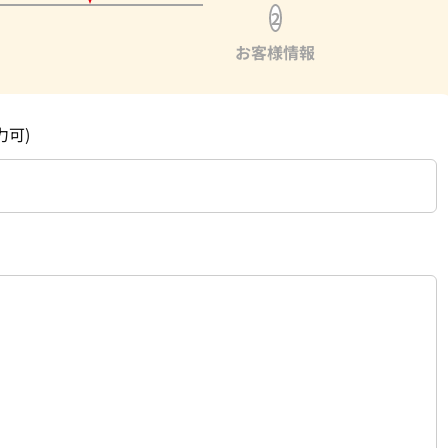
2
お客様情報
力可)