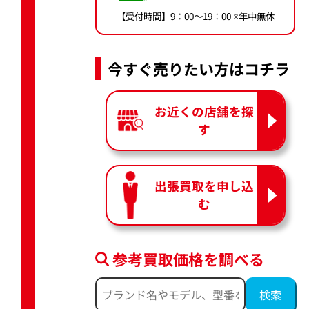
【受付時間】9：00〜19：00 ※年中無休
今すぐ売りたい方はコチラ
お近くの店舗を探
す
出張買取を申し込
む
参考買取価格を調べる