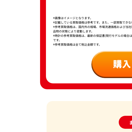
※画像はイメージとなります。
※記載している買取価格は参考です。また、一部買取できな
※参考買取価格は、国内外の相場、市場流通価格および当
品物の状態により変動します。
※時計の参考買取価格は、最新の保証書(現行モデルの場合
です。
※参考買取価格は全て税込金額です。
24