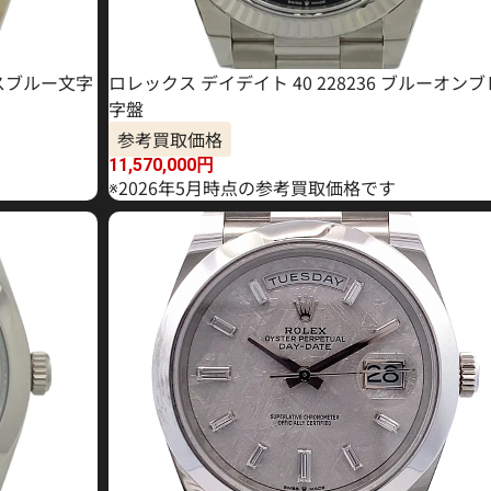
イスブルー文字
ロレックス デイデイト 40 228236 ブルーオン
字盤
参考買取価格
11,570,000
円
※2026年5月時点の参考買取価格です