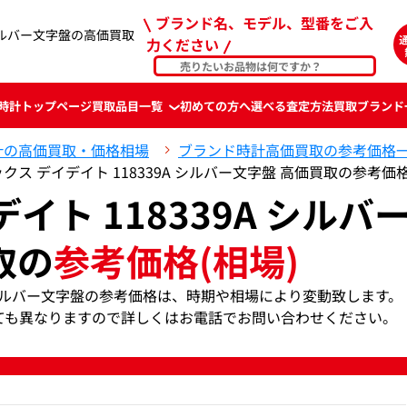
ブランド名、モデル、型番をご入
 シルバー文字盤の高価買取
力ください
時計
トップページ
買取品目一覧
初めての方へ
選べる査定方法
買取ブランド
計の高価買取・価格相場
ブランド時計高価買取の参考価格
クス デイデイト 118339A シルバー文字盤 高価買取の参考価
イト 118339A シルバ
取の
参考価格(相場)
9A シルバー文字盤の参考価格は、時期や相場により変動致します。
ても異なりますので詳しくはお電話でお問い合わせください。