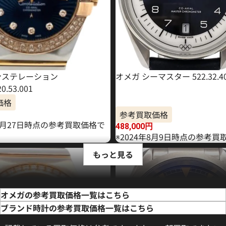
ンステレーション
オメガ シーマスター 522.32.40.2
20.53.001
価格
参考買取価格
10月27日時点の参考買取価格で
488,000
円
※2024年8月9日時点の参考買
もっと見る
オメガの参考買取価格一覧はこちら
ブランド時計の参考買取価格一覧はこちら