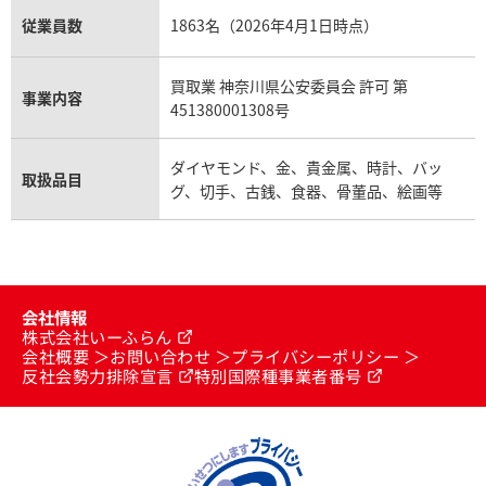
従業員数
1863名（2026年4月1日時点）
買取業 神奈川県公安委員会 許可 第
事業内容
451380001308号
ダイヤモンド、金、貴金属、時計、バッ
取扱品目
グ、切手、古銭、食器、骨董品、絵画等
会社情報
株式会社いーふらん
会社概要
お問い合わせ
プライバシーポリシー
反社会勢力排除宣言
特別国際種事業者番号