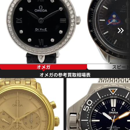
オメガ
スピー
オメガの参考買取相場表