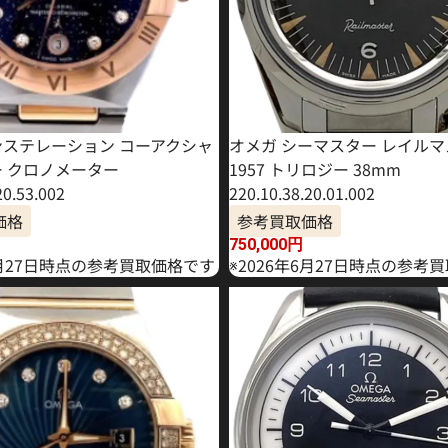
ンステレーション コーアクシャ
オメガ シーマスター レイル
ー クロノメーター
1957 トリロジー 38mm
20.53.002
220.10.38.20.01.002
価格
参考買取価格
750,000
円
8月27日時点の参考買取価格です
※2026年6月27日時点の参考