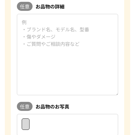
任意
お品物の詳細
任意
お品物のお写真