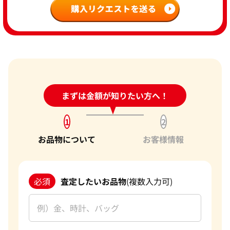
24時間受付中!
まずは金額が知りたい方へ！
問い合わせフォーム
1
2
お品物について
お客様情報
必須
査定したいお品物
(複数入力可)