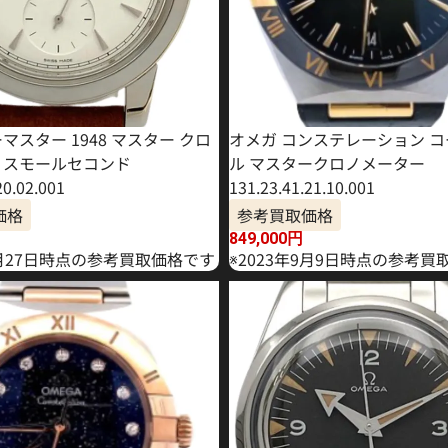
マスター 1948 マスター クロ
オメガ コンステレーション 
 スモールセコンド
ル マスタークロノメーター
20.02.001
131.23.41.21.10.001
価格
参考買取価格
849,000
円
6月27日時点の参考買取価格です
※2023年9月9日時点の参考買