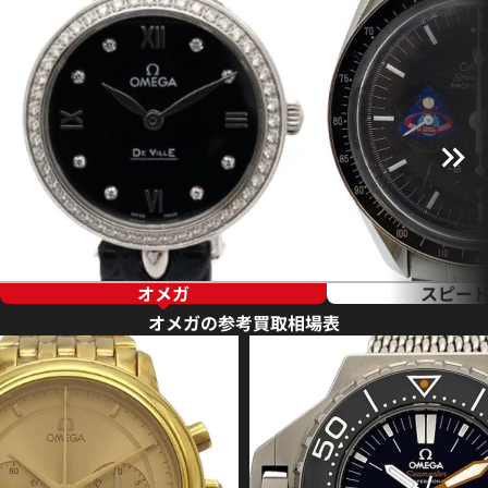
オメガ
スピー
オメガの参考買取相場表