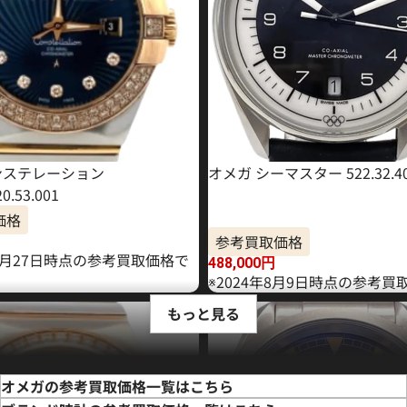
ンステレーション
オメガ シーマスター 522.32.40.2
20.53.001
価格
参考買取価格
10月27日時点の参考買取価格で
488,000
円
※2024年8月9日時点の参考買
もっと見る
オメガの参考買取価格一覧はこちら