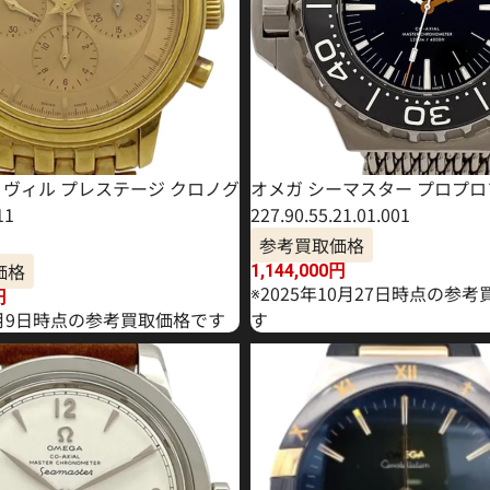
・ヴィル プレステージ クロノグ
オメガ シーマスター プロプロ
11
227.90.55.21.01.001
参考買取価格
価格
1,144,000
円
※2025年10月27日時点の参
円
年1月9日時点の参考買取価格です
す