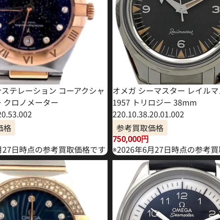
ンステレーション コーアクシャ
オメガ シーマスター レイル
ー クロノメーター
1957 トリロジー 38mm
20.53.002
220.10.38.20.01.002
価格
参考買取価格
750,000
円
8月27日時点の参考買取価格です
※2026年6月27日時点の参考