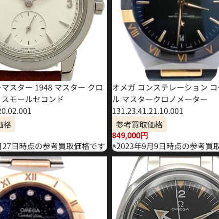
マスター 1948 マスター クロ
オメガ コンステレーション 
 スモールセコンド
ル マスタークロノメーター
20.02.001
131.23.41.21.10.001
価格
参考買取価格
849,000
円
6月27日時点の参考買取価格です
※2023年9月9日時点の参考買