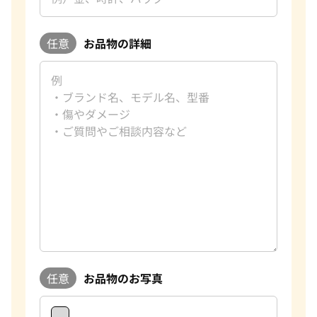
任意
お品物の詳細
任意
お品物のお写真