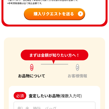
て揃っており、当社規定で未使用と判断できる状態のお品物の金額です。
※参考買取価格は全て税込金額です。
24時間受付中!
まずは金額が知りたい方へ！
問い合わせフォーム
1
2
お品物について
お客様情報
必須
査定したいお品物
(複数入力可)