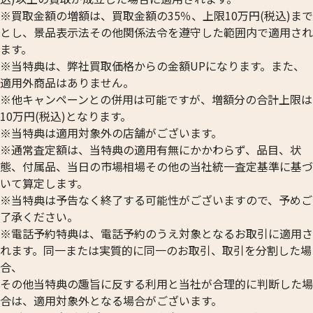
※買取金額の増額は、買取金額の35％、上限10万円(税込)まで
とし、景品表示法その他関係法令を遵守した範囲内で適用され
ます。
※当特典は、弊社買取価格からの金額UPになります。また、
適用外商品はありません。
※他キャンペーンとの併用は可能ですが、増額分の合計上限は
10万円(税込)となります。
※当特典は適用対象外の店舗がございます。
※通常査定額は、当特典の適用有無にかかわらず、品目、状
態、付属品、当日の市場相場その他の当社統一査定基準に基づ
いて算定します。
※当特典は予告なく終了する可能性がございますので、予めご
了承ください。
※電話予約特典は、電話予約のうえ対象となるお取引に適用さ
れます。同一または実質的に同一のお取引、取引を分割した場
合、
その他当特典の趣旨に反する利用と当社が合理的に判断した場
合は、適用対象外となる場合がございます。