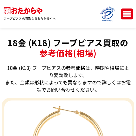
フープピアス の買取ならおたからやへ
18金 (K18) フープピアス買取の
参考価格(相場)
18金 (K18) フープピアスの参考価格は、時期や相場によ
り変動致します。
また、金額は形状によっても異なりますので詳しくはお電
話でお問い合わせください。