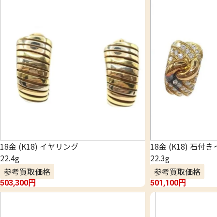
18金 (K18) イヤリング
18金 (K18) 石
22.4g
22.3g
参考買取価格
参考買取価格
503,300
円
501,100
円