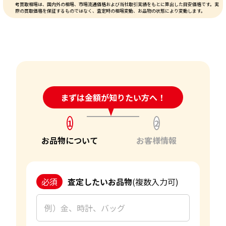
考買取相場は、国内外の相場、市場流通価格および当社取引実績をもとに算出した目安価格です。実
際の買取価格を保証するものではなく、査定時の相場変動、お品物の状態により変動します。
24時間受付中!
まずは金額が知りたい方へ！
問い合わせフォーム
1
2
お品物について
お客様情報
必須
査定したいお品物
(複数入力可)