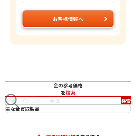
お客様情報へ
金の参考価格
を
検索
検索
主な金買取製品