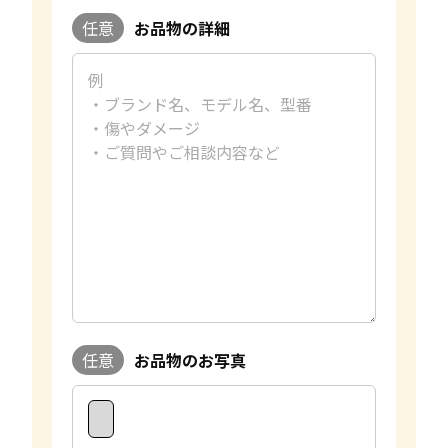
任意
お品物の詳細
任意
お品物のお写真