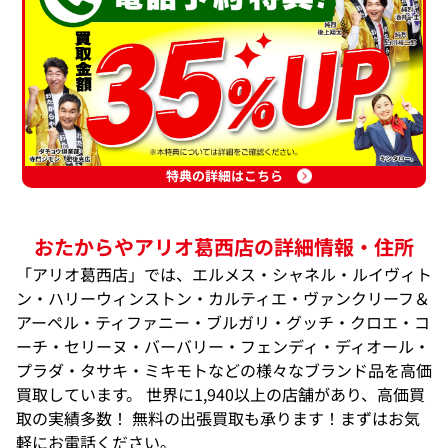
特典の詳細はこちら
おたからやアリオ葛西店の詳細情報・住所
「アリオ葛西店」では、エルメス・シャネル・ルイヴィト
ン・ハリーウィンストン・カルティエ・ヴァンクリーフ＆
アーペル・ティファニー・ブルガリ・グッチ・クロエ・コ
ーチ・セリーヌ・バーバリー・フェンディ・ディオール・
プラダ・タサキ・ミキモトなどの様々なブランド品を高価
買取しています。 世界に1,940以上の店舗があり、高価買
取の実績多数！ 無料の出張買取も承ります！まずはお気
軽にお電話ください。