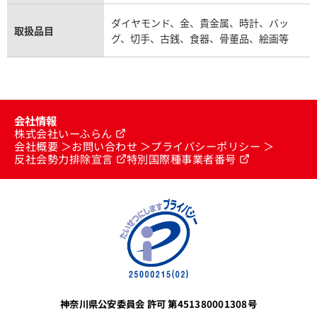
ダイヤモンド、金、貴金属、時計、バッ
取扱品目
グ、切手、古銭、食器、骨董品、絵画等
会社情報
株式会社いーふらん
会社概要
お問い合わせ
プライバシーポリシー
反社会勢力排除宣言
特別国際種事業者番号
神奈川県公安委員会 許可 第451380001308号