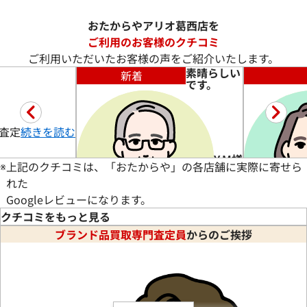
おたからやアリオ葛西店を
ご利用のお客様のクチコミ
ご利用いただいたお客様の声をご紹介いたします。
素晴らしい
新着
です。
査定
続きを読む
Y.M様
※
上記のクチコミは、「おたからや」の各店舗に実際に寄せら
れた
Googleレビューになります。
クチコミをもっと見る
ブランド品買取専門査定員
からのご挨拶
★★★★★
5
★★★★★
5
チラシを見て初めてきました！
Nさんに対
使わなくなっ
続きを読む