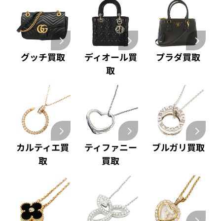
グッチ買取
ディオール買
プラダ買取
取
カルティエ買
ティファニー
ブルガリ買取
取
買取