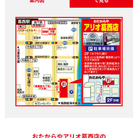
案内図
で見る
おたからやアリオ葛西店の