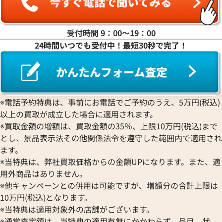
受付時間 9：00〜19：00
24時間いつでも受付中！最短30秒で完了！
※電話予約特典は、事前にお電話でご予約のうえ、5万円(税込)
以上の買取が成立した場合に適用されます。
※買取金額の増額は、買取金額の35％、上限10万円(税込)まで
とし、景品表示法その他関係法令を遵守した範囲内で適用され
ます。
※当特典は、弊社買取価格からの金額UPになります。また、適
用外商品はありません。
※他キャンペーンとの併用は可能ですが、増額分の合計上限は
10万円(税込)となります。
※当特典は適用対象外の店舗がございます。
※通常査定額は、当特典の適用有無にかかわらず、品目、状