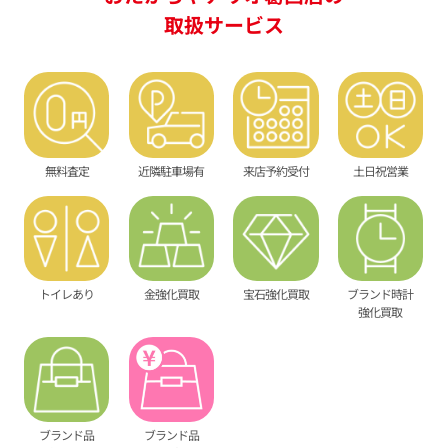
取扱サービス
無料査定
近隣駐車場有
来店予約受付
土日祝営業
トイレあり
金強化買取
宝石強化買取
ブランド時計
強化買取
ブランド品
ブランド品