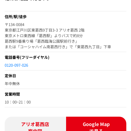
住所/駅/徒歩
〒134-0084
東京都江戸川区東葛西9丁目3-3 アリオ葛西 2階
東京メトロ東西線「葛西駅」よりバスで約8分
葛西駅9番乗り場「葛西臨海公園駅前行き」
または「コーシャハイム南葛西行き」で「東葛西九丁目」下車
電話番号
(フリーダイヤル)
0120-097-026
定休日
年中無休
営業時間
10：00~21：00
アリオ葛西店
Google Map