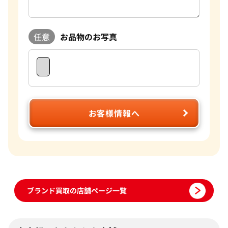
ともたくさんあります。ご自宅に眠っているお品物がございま
したら是非一度おたからやへご相談ください。
任意
お品物のお写真
お客様情報へ
ブランド買取の店舗ページ一覧