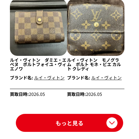
ルイ・ヴィトン ダミエ・エ
ルイ・ヴィトン モノグラ
ベヌ ポルトフォイユ・ヴィ
ム ポルト モネ・ビエ カル
エノワ
ト クレディ
ブランド名:
ルイ・ヴィトン
ブランド名:
ルイ・ヴィトン
買取日時:
2026.05
買取日時:
2026.05
もっと見る