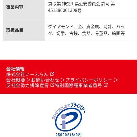
買取業 神奈川県公安委員会 許可 第
事業内容
451380001308号
ダイヤモンド、金、貴金属、時計、バッ
取扱品目
グ、切手、古銭、食器、骨董品、絵画等
会社情報
株式会社いーふらん
会社概要
お問い合わせ
プライバシーポリシー
反社会勢力排除宣言
特別国際種事業者番号