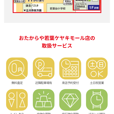
おたからや若葉ケヤキモール店の
取扱サービス
無料査定
近隣駐車場有
来店予約受付
土日祝営業
トイレあり
金強化買取
宝石強化買取
ブランド時計