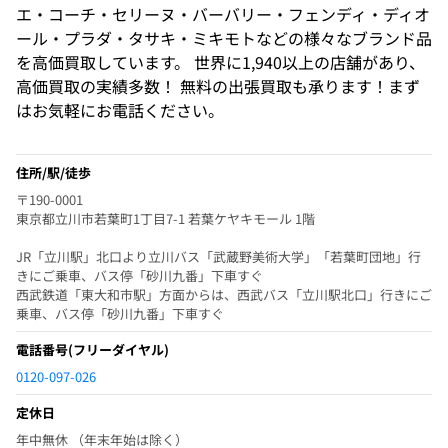
エ・コーチ・セリーヌ・バーバリー・フェンディ・ディオ
ール・プラダ・タサキ・ミキモトなどの様々なブランド品
を高価買取しています。 世界に1,940以上の店舗があり、
高価買取の実績多数！ 無料の出張買取も承ります！まず
はお気軽にお電話ください。
住所/駅/徒歩
〒190-0001
東京都立川市若葉町1丁目7-1 若葉ケヤキモール 1階
JR「立川駅」北口より立川バス「武蔵野美術大学」「若葉町団地」行
きにご乗車、バス停「砂川九番」下車すぐ
西武鉄道「東大和市駅」方面からは、西武バス「立川駅北口」行きにご
乗車、バス停「砂川九番」下車すぐ
電話番号
(フリーダイヤル)
0120-097-026
定休日
年中無休 （年末年始は除く）