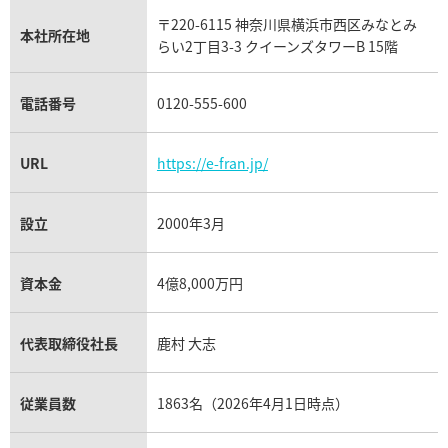
タグ・ホイヤー買取
〒220-6115 神奈川県横浜市西区みなとみ
パネライ買取
本社所在地
らい2丁目3-3 クイーンズタワーB 15階
チューダー（チュードル）買取
電話番号
0120-555-600
URL
https://e-fran.jp/
設立
2000年3月
資本金
4億8,000万円
代表取締役社長
鹿村 大志
従業員数
1863名（2026年4月1日時点）