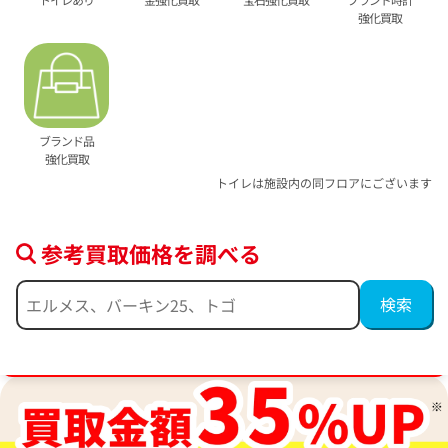
強化買取
ブランド品
強化買取
トイレは施設内の同フロアにございます
参考買取価格を調べる
ブランド品買取強化中！売るなら今！