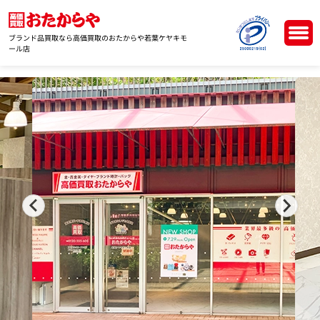
ブランド品買取なら高価買取のおたからや若葉ケヤキモ
ール店