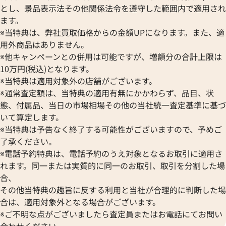
とし、景品表示法その他関係法令を遵守した範囲内で適用され
ます。
※当特典は、弊社買取価格からの金額UPになります。また、適
用外商品はありません。
※他キャンペーンとの併用は可能ですが、増額分の合計上限は
10万円(税込)となります。
※当特典は適用対象外の店舗がございます。
※通常査定額は、当特典の適用有無にかかわらず、品目、状
態、付属品、当日の市場相場その他の当社統一査定基準に基づ
いて算定します。
※当特典は予告なく終了する可能性がございますので、予めご
了承ください。
※電話予約特典は、電話予約のうえ対象となるお取引に適用さ
れます。同一または実質的に同一のお取引、取引を分割した場
合、
その他当特典の趣旨に反する利用と当社が合理的に判断した場
合は、適用対象外となる場合がございます。
※ご不明な点がございましたら査定員またはお電話にてお問い