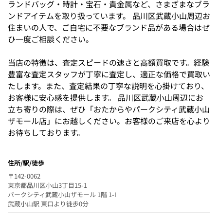
ランドバッグ・時計・宝石・貴金属など、さまざまなブラ
ンドアイテムを取り扱っています。 品川区武蔵小山周辺お
住まいの人で、ご自宅に不要なブランド品がある場合はぜ
ひ一度ご相談ください。
当店の特徴は、査定スピードの速さと高額買取です。経験
豊富な査定スタッフが丁寧に査定し、適正な価格で買取い
たします。また、査定結果の丁寧な説明を心掛けており、
お客様に安心感を提供します。 品川区武蔵小山周辺にお
立ち寄りの際は、ぜひ「おたからやパークシティ武蔵小山
ザモール店」にお越しください。お客様のご来店を心より
お待ちしております。
住所/駅/徒歩
〒142-0062
東京都品川区小山3丁目15-1
パークシティ武蔵小山ザモール 1階 1-I
武蔵小山駅 東口より徒歩0分