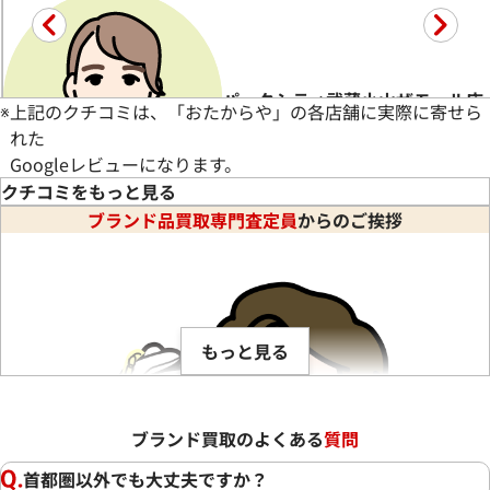
パークシティ武蔵小山ザモール店 W
※
上記のクチコミは、「おたからや」の各店舗に実際に寄せら
れた
Googleレビューになります。
クチコミをもっと見る
ブランド品買取専門査定員
からのご挨拶
★★★★★
5
古いブランドバッグでしたが買い取っていただき良かったです
もっと見る
ブランド買取のよくある
質問
首都圏以外でも大丈夫ですか？