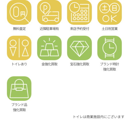
無料査定
近隣駐車場有
来店予約受付
土日祝営業
トイレあり
金強化買取
宝石強化買取
ブランド時計
強化買取
ブランド品
強化買取
トイレは商業施設内にございます