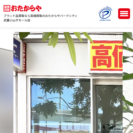
ブランド品買取なら高価買取のおたからやパークシティ
武蔵小山ザモール店