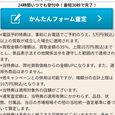
24時間いつでも受付中！最短30秒で完了！
※電話予約特典は、事前にお電話でご予約のうえ、5万円(税込)
以上の買取が成立した場合に適用されます。
※買取金額の増額は、買取金額の35％、上限10万円(税込)まで
とし、景品表示法その他関係法令を遵守した範囲内で適用され
ます。
※当特典は、弊社買取価格からの金額UPになります。また、適
用外商品はありません。
※他キャンペーンとの併用は可能ですが、増額分の合計上限は
10万円(税込)となります。
※当特典は適用対象外の店舗がございます。
※通常査定額は、当特典の適用有無にかかわらず、品目、状
態、付属品、当日の市場相場その他の当社統一査定基準に基づ
いて算定します。
※当特典は予告なく終了する可能性がございますので、予めご