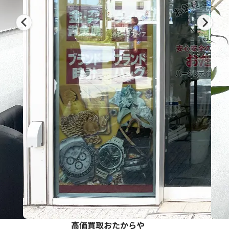
高価買取おたからや