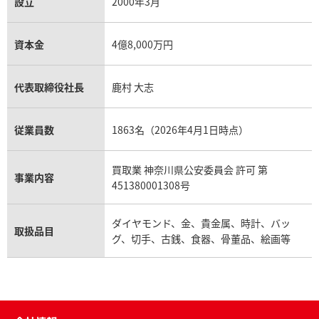
設立
2000年3月
資本金
4億8,000万円
代表取締役社長
鹿村 大志
従業員数
1863名（2026年4月1日時点）
買取業 神奈川県公安委員会 許可 第
事業内容
451380001308号
ダイヤモンド、金、貴金属、時計、バッ
取扱品目
グ、切手、古銭、食器、骨董品、絵画等