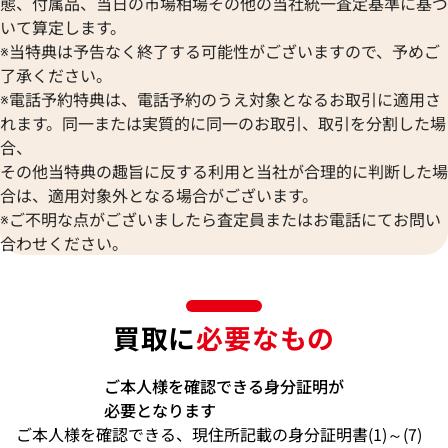
態、付属品、当日の市場相場その他の当社統一査定基準に基づ
いて算定します。
※当特典は予告なく終了する可能性がございますので、予めご
了承ください。
※電話予約特典は、電話予約のうえ対象となるお取引に適用さ
れます。同一または実質的に同一のお取引、取引を分割した場
合、
その他当特典の趣旨に反する利用と当社が合理的に判断した場
合は、適用対象外となる場合がございます。
※ご不明な点がございましたら査定員またはお電話にてお問い
合わせください。
買取に
必要なもの
ご本人様を確認できる身分証明が
必要となります
ご本人様を確認できる、現住所記載の身分証明書(1)～(7)