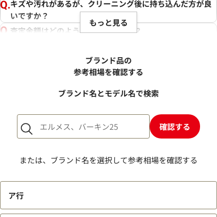
キズや汚れがあるが、クリーニング後に持ち込んだ方が良
いですか？
もっと見る
査定金額はどのように決まりますか？
電話での査定金額と、買取金額が変わることはあります
か？
ブランド品の
売却するか悩んでいるのですが、査定だけお願いできます
参考相場を確認する
か？
ブランド名とモデル名で検索
1点からでも査定できますか？
確認する
または、ブランド名を選択して参考相場を確認する
ア行