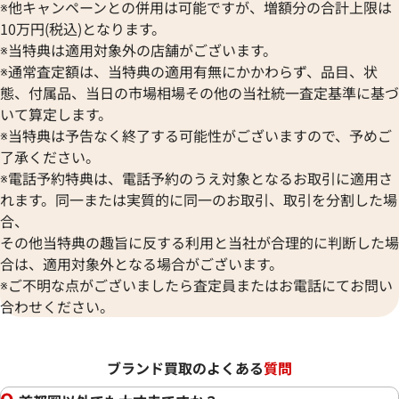
※他キャンペーンとの併用は可能ですが、増額分の合計上限は
10万円(税込)となります。
※当特典は適用対象外の店舗がございます。
※通常査定額は、当特典の適用有無にかかわらず、品目、状
態、付属品、当日の市場相場その他の当社統一査定基準に基づ
いて算定します。
※当特典は予告なく終了する可能性がございますので、予めご
了承ください。
※電話予約特典は、電話予約のうえ対象となるお取引に適用さ
れます。同一または実質的に同一のお取引、取引を分割した場
合、
その他当特典の趣旨に反する利用と当社が合理的に判断した場
合は、適用対象外となる場合がございます。
※ご不明な点がございましたら査定員またはお電話にてお問い
合わせください。
ブランド買取のよくある
質問