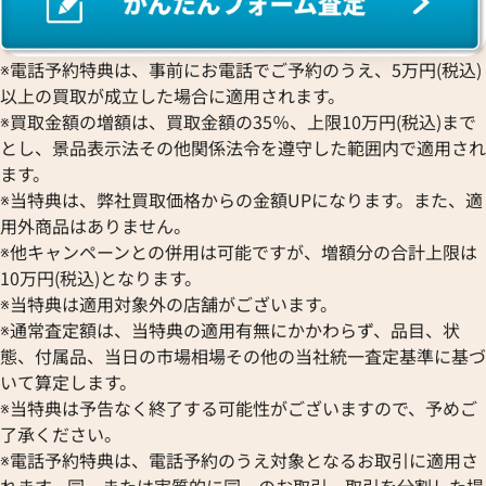
※電話予約特典は、事前にお電話でご予約のうえ、5万円(税込)
以上の買取が成立した場合に適用されます。
※買取金額の増額は、買取金額の35％、上限10万円(税込)まで
とし、景品表示法その他関係法令を遵守した範囲内で適用され
ます。
※当特典は、弊社買取価格からの金額UPになります。また、適
用外商品はありません。
※他キャンペーンとの併用は可能ですが、増額分の合計上限は
10万円(税込)となります。
※当特典は適用対象外の店舗がございます。
※通常査定額は、当特典の適用有無にかかわらず、品目、状
態、付属品、当日の市場相場その他の当社統一査定基準に基づ
いて算定します。
※当特典は予告なく終了する可能性がございますので、予めご
了承ください。
※電話予約特典は、電話予約のうえ対象となるお取引に適用さ
れます。同一または実質的に同一のお取引、取引を分割した場