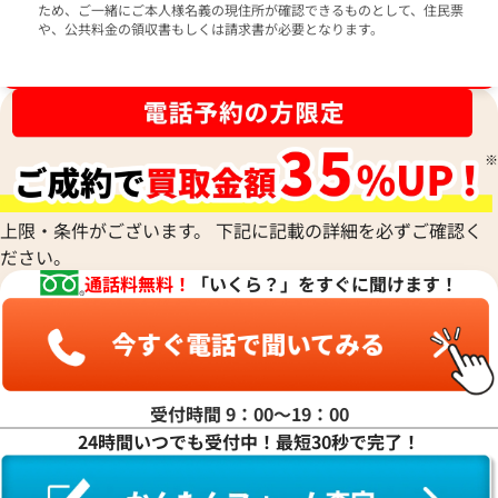
ため、ご一緒にご本人様名義の現住所が確認できるものとして、住民票
や、公共料金の領収書もしくは請求書が必要となります。
ブランド品買取強化中！売るなら今！
上限・条件がございます。 下記に記載の詳細を必ずご確認く
ださい。
通話料無料！
「いくら？」をすぐに聞けます！
受付時間 9：00〜19：00
24時間いつでも受付中！最短30秒で完了！