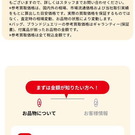
もございますので、詳しくはスタッフまでお問い合わせください。
※参考買取価格は、国内外の相場、市場流通価格および当社取引実績
をもとに算出した目安価格です。実際の買取価格を保証するものでは
なく、査定時の相場変動、お品物の状態により変動します。
※バッグ、ブランドジュエリーの参考買取価格はギャランティー(保証
書)、付属品が揃ったお品物の金額です。
※参考買取価格は全て税込金額です。
24時間受付中!
まずは金額が知りたい方へ！
問い合わせフォーム
1
2
お品物について
お客様情報