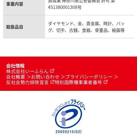
買取業 神奈川県公安委員会 許可 第
事業内容
451380001308号
ダイヤモンド、金、貴金属、時計、バッ
取扱品目
グ、切手、古銭、食器、骨董品、絵画等
会社情報
株式会社いーふらん
会社概要
お問い合わせ
プライバシーポリシー
反社会勢力排除宣言
特別国際種事業者番号