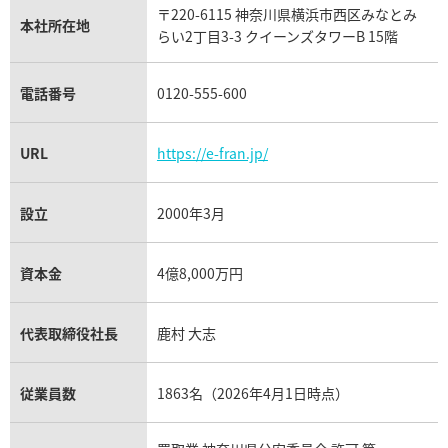
タグ・ホイヤー買取
〒220-6115 神奈川県横浜市西区みなとみ
パネライ買取
本社所在地
らい2丁目3-3 クイーンズタワーB 15階
チューダー（チュードル）買取
電話番号
0120-555-600
URL
https://e-fran.jp/
設立
2000年3月
資本金
4億8,000万円
代表取締役社長
鹿村 大志
従業員数
1863名（2026年4月1日時点）