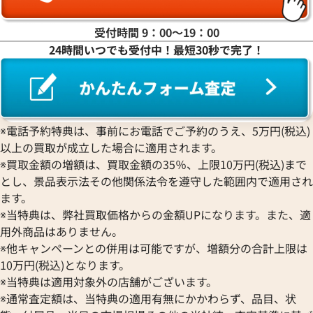
ラ行
受付時間 9：00〜19：00
24時間いつでも受付中！最短30秒で完了！
ワ行
※電話予約特典は、事前にお電話でご予約のうえ、5万円(税込)
以上の買取が成立した場合に適用されます。
※買取金額の増額は、買取金額の35％、上限10万円(税込)まで
とし、景品表示法その他関係法令を遵守した範囲内で適用され
ます。
※当特典は、弊社買取価格からの金額UPになります。また、適
用外商品はありません。
※他キャンペーンとの併用は可能ですが、増額分の合計上限は
10万円(税込)となります。
※当特典は適用対象外の店舗がございます。
※通常査定額は、当特典の適用有無にかかわらず、品目、状