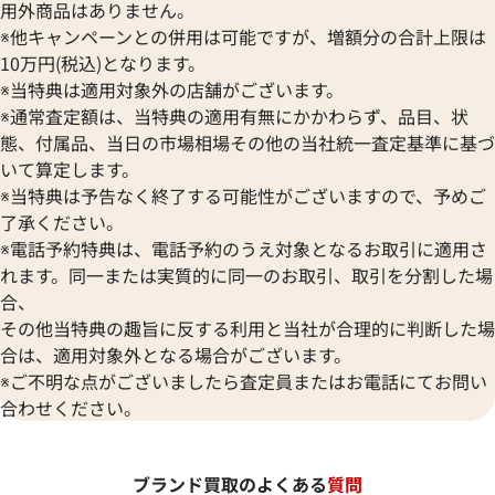
用外商品はありません。
※他キャンペーンとの併用は可能ですが、増額分の合計上限は
10万円(税込)となります。
※当特典は適用対象外の店舗がございます。
※通常査定額は、当特典の適用有無にかかわらず、品目、状
態、付属品、当日の市場相場その他の当社統一査定基準に基づ
いて算定します。
※当特典は予告なく終了する可能性がございますので、予めご
了承ください。
※電話予約特典は、電話予約のうえ対象となるお取引に適用さ
れます。同一または実質的に同一のお取引、取引を分割した場
合、
その他当特典の趣旨に反する利用と当社が合理的に判断した場
合は、適用対象外となる場合がございます。
※ご不明な点がございましたら査定員またはお電話にてお問い
合わせください。
ブランド買取のよくある
質問