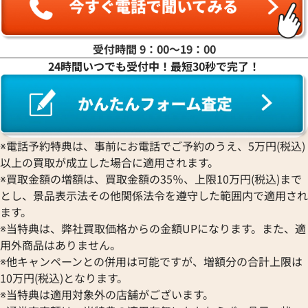
ヤ行
ラ行
受付時間 9：00〜19：00
24時間いつでも受付中！最短30秒で完了！
ワ行
※電話予約特典は、事前にお電話でご予約のうえ、5万円(税込)
以上の買取が成立した場合に適用されます。
※買取金額の増額は、買取金額の35％、上限10万円(税込)まで
とし、景品表示法その他関係法令を遵守した範囲内で適用され
ます。
※当特典は、弊社買取価格からの金額UPになります。また、適
用外商品はありません。
※他キャンペーンとの併用は可能ですが、増額分の合計上限は
10万円(税込)となります。
※当特典は適用対象外の店舗がございます。