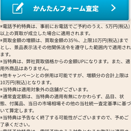
※電話予約特典は、事前にお電話でご予約のうえ、5万円(税込)
以上の買取が成立した場合に適用されます。
※買取金額の増額は、買取金額の35％、上限10万円(税込)まで
とし、景品表示法その他関係法令を遵守した範囲内で適用され
ます。
※当特典は、弊社買取価格からの金額UPになります。また、適
用外商品はありません。
※他キャンペーンとの併用は可能ですが、増額分の合計上限は
10万円(税込)となります。
※当特典は適用対象外の店舗がございます。
※通常査定額は、当特典の適用有無にかかわらず、品目、状
態、付属品、当日の市場相場その他の当社統一査定基準に基づ
いて算定します。
※当特典は予告なく終了する可能性がございますので、予めご
了承ください。