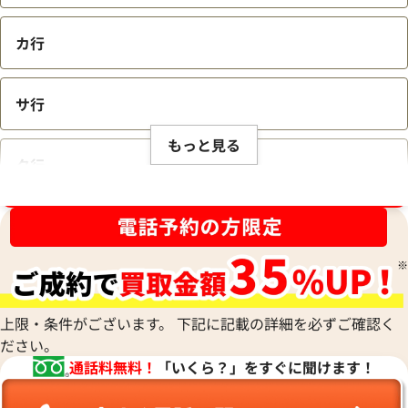
カ行
サ行
もっと見る
タ行
ブランド品買取強化中！売るなら今！
ナ行
ハ行
上限・条件がございます。 下記に記載の詳細を必ずご確認く
ださい。
マ行
通話料無料！
「いくら？」をすぐに聞けます！