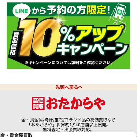
先頭へ戻る
金・貴金属/時計/宝石/ブランド品の高価買取なら
「おたからや」世界約1,940店舗以上展開。
無料査定・出張買取対応。
金・貴金属買取