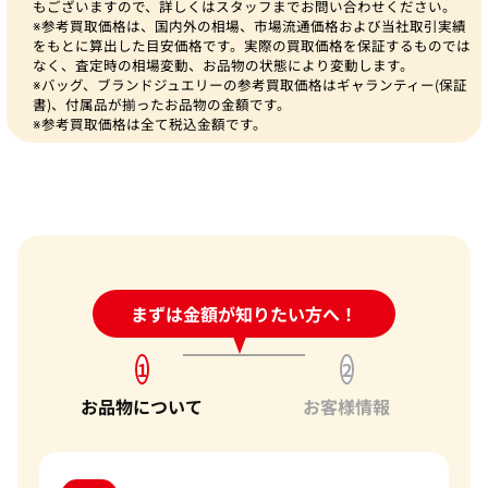
もございますので、詳しくはスタッフまでお問い合わせください。
※参考買取価格は、国内外の相場、市場流通価格および当社取引実績
をもとに算出した目安価格です。実際の買取価格を保証するものでは
なく、査定時の相場変動、お品物の状態により変動します。
※バッグ、ブランドジュエリーの参考買取価格はギャランティー(保証
書)、付属品が揃ったお品物の金額です。
※参考買取価格は全て税込金額です。
24時間受付中!
まずは金額が知りたい方へ！
問い合わせフォーム
1
2
お品物について
お客様情報