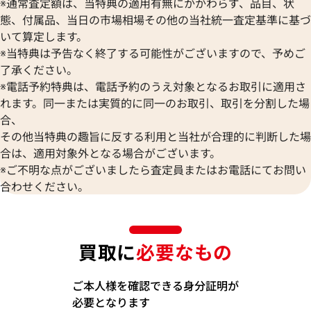
※通常査定額は、当特典の適用有無にかかわらず、品目、状
態、付属品、当日の市場相場その他の当社統一査定基準に基づ
いて算定します。
※当特典は予告なく終了する可能性がございますので、予めご
了承ください。
※電話予約特典は、電話予約のうえ対象となるお取引に適用さ
れます。同一または実質的に同一のお取引、取引を分割した場
合、
その他当特典の趣旨に反する利用と当社が合理的に判断した場
合は、適用対象外となる場合がございます。
※ご不明な点がございましたら査定員またはお電話にてお問い
合わせください。
買取に
必要なもの
ご本人様を確認できる身分証明が
必要となります