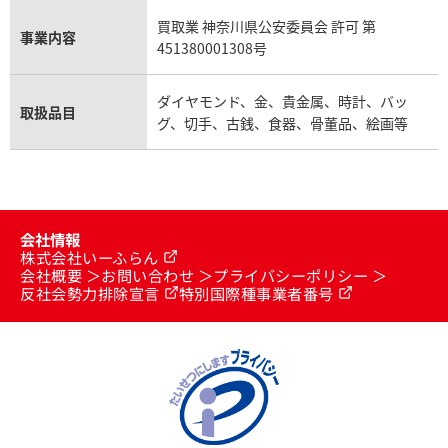
買取業 神奈川県公安委員会 許可 第
事業内容
451380001308号
ダイヤモンド、金、貴金属、時計、バッ
取扱品目
グ、切手、古銭、食器、骨董品、絵画等
会社情報
株式会社いーふらん
会社概要
お問い合わせ
プライバシーポリシー
反社会勢力排除宣言
特別国際種事業者番号