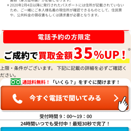
2020年2月4日以降に発行されたパスポートには住所が記載されていない
ため、ご一緒にご本人様名義の現住所が確認できるものとして、住民票
や、公共料金の領収書もしくは請求書が必要となります。
ブランド品買取強化中！売るなら今！
上限・条件がございます。 下記に記載の詳細を必ずご確認く
ださい。
通話料無料！
「いくら？」をすぐに聞けます！
受付時間 9：00〜19：00
24時間いつでも受付中！最短30秒で完了！