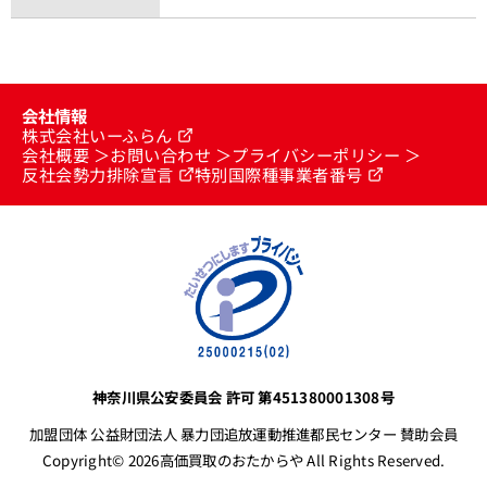
会社情報
株式会社いーふらん
会社概要
お問い合わせ
プライバシーポリシー
反社会勢力排除宣言
特別国際種事業者番号
神奈川県公安委員会 許可 第451380001308号
加盟団体 公益財団法人 暴力団追放運動推進都民センター 賛助会員
Copyright© 2026高価買取のおたからや All Rights Reserved.