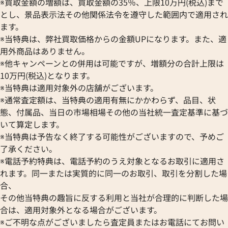
※買取金額の増額は、買取金額の35％、上限10万円(税込)まで
とし、景品表示法その他関係法令を遵守した範囲内で適用され
ます。
※当特典は、弊社買取価格からの金額UPになります。また、適
用外商品はありません。
※他キャンペーンとの併用は可能ですが、増額分の合計上限は
10万円(税込)となります。
※当特典は適用対象外の店舗がございます。
※通常査定額は、当特典の適用有無にかかわらず、品目、状
態、付属品、当日の市場相場その他の当社統一査定基準に基づ
いて算定します。
※当特典は予告なく終了する可能性がございますので、予めご
了承ください。
※電話予約特典は、電話予約のうえ対象となるお取引に適用さ
れます。同一または実質的に同一のお取引、取引を分割した場
合、
その他当特典の趣旨に反する利用と当社が合理的に判断した場
合は、適用対象外となる場合がございます。
※ご不明な点がございましたら査定員またはお電話にてお問い