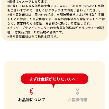
※画像はイメージとなります。
※記載している買取価格は参考です。また、一部買取できないお品物
もございますので、詳しくはスタッフまでお問い合わせください。
※参考買取価格は、国内外の相場、市場流通価格および当社取引実績
をもとに算出した目安価格です。実際の買取価格を保証するものでは
なく、査定時の相場変動、お品物の状態により変動します。
※バッグ、ブランドジュエリーの参考買取価格はギャランティー(保証
書)、付属品が揃ったお品物の金額です。
※参考買取価格は全て税込金額です。
24時間受付中!
まずは金額が知りたい方へ！
問い合わせフォーム
1
2
お品物について
お客様情報