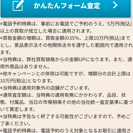
ワ行
※電話予約特典は、事前にお電話でご予約のうえ、5万円(税込)
以上の買取が成立した場合に適用されます。
※買取金額の増額は、買取金額の35％、上限10万円(税込)まで
とし、景品表示法その他関係法令を遵守した範囲内で適用され
ます。
※当特典は、弊社買取価格からの金額UPになります。また、適
用外商品はありません。
※他キャンペーンとの併用は可能ですが、増額分の合計上限は
10万円(税込)となります。
※当特典は適用対象外の店舗がございます。
※通常査定額は、当特典の適用有無にかかわらず、品目、状
態、付属品、当日の市場相場その他の当社統一査定基準に基づ
いて算定します。
※当特典は予告なく終了する可能性がございますので、予めご
了承ください。
※電話予約特典は、電話予約のうえ対象となるお取引に適用さ