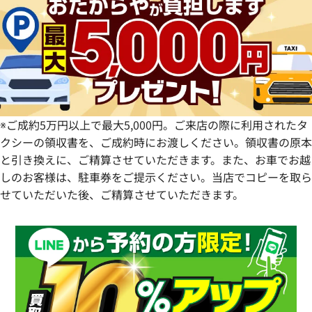
愛知県
和歌山県
熊本県
大分県
宮崎県
鹿児島県
※ご成約5万円以上で最大5,000円。ご来店の際に利用されたタ
クシーの領収書を、ご成約時にお渡しください。領収書の原本
と引き換えに、ご精算させていただきます。また、お車でお越
しのお客様は、駐車券をご提示ください。当店でコピーを取ら
せていただいた後、ご精算させていただきます。