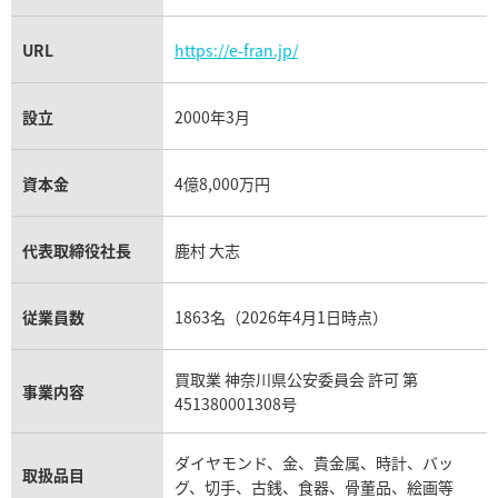
URL
https://e-fran.jp/
設立
2000年3月
資本金
4億8,000万円
代表取締役社長
鹿村 大志
従業員数
1863名（2026年4月1日時点）
買取業 神奈川県公安委員会 許可 第
事業内容
451380001308号
ダイヤモンド、金、貴金属、時計、バッ
取扱品目
グ、切手、古銭、食器、骨董品、絵画等