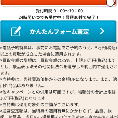
受付時間 9：00〜19：00
24時間いつでも受付中！最短30秒で完了！
※電話予約特典は、事前にお電話でご予約のうえ、5万円(税込)
以上の買取が成立した場合に適用されます。
※買取金額の増額は、買取金額の35％、上限10万円(税込)まで
とし、景品表示法その他関係法令を遵守した範囲内で適用され
ます。
※当特典は、弊社買取価格からの金額UPになります。また、適
用外商品はありません。
※他キャンペーンとの併用は可能ですが、増額分の合計上限は
10万円(税込)となります。
※当特典は適用対象外の店舗がございます。
※通常査定額は、当特典の適用有無にかかわらず、品目、状
態、付属品、当日の市場相場その他の当社統一査定基準に基づ