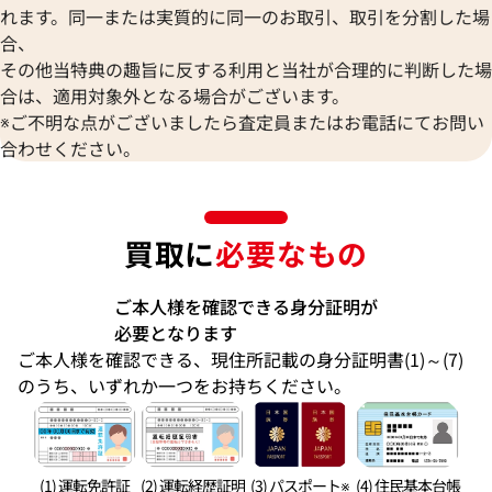
れます。同一または実質的に同一のお取引、取引を分割した場
合、
その他当特典の趣旨に反する利用と当社が合理的に判断した場
合は、適用対象外となる場合がございます。
※ご不明な点がございましたら査定員またはお電話にてお問い
合わせください。
買取に
必要なもの
ご本人様を確認できる身分証明が
必要となります
ご本人様を確認できる、現住所記載の身分証明書(1)～(7)
のうち、いずれか一つをお持ちください。
(1) 運転免許証
(2) 運転経歴証明
(3) パスポート※
(4) 住民基本台帳