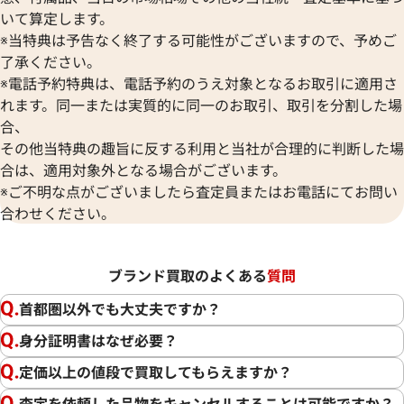
いて算定します。
※当特典は予告なく終了する可能性がございますので、予めご
了承ください。
※電話予約特典は、電話予約のうえ対象となるお取引に適用さ
れます。同一または実質的に同一のお取引、取引を分割した場
合、
その他当特典の趣旨に反する利用と当社が合理的に判断した場
合は、適用対象外となる場合がございます。
※ご不明な点がございましたら査定員またはお電話にてお問い
合わせください。
ブランド買取のよくある
質問
首都圏以外でも大丈夫ですか？
身分証明書はなぜ必要？
定価以上の値段で買取してもらえますか？
査定を依頼した品物をキャンセルすることは可能ですか？