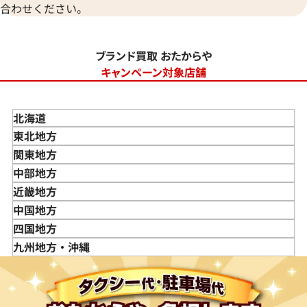
合わせください。
ブランド買取 おたからや
キャンペーン対象店舗
北海道
東北地方
青森県
関東地方
岩手県
東京都
中部地方
宮城県
神奈川県
新潟県
近畿地方
秋田県
埼玉県
富山県
三重県
中国地方
山形県
千葉県
石川県
滋賀県
鳥取県
四国地方
福島県
茨城県
山梨県
京都府
島根県
徳島県
九州地方・沖縄
栃木県
長野県
大阪府
岡山県
香川県
福岡県
群馬県
岐阜県
兵庫県
広島県
愛媛県
佐賀県
静岡県
奈良県
山口県
長崎県