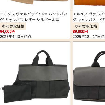
エルメス ヴァルパライソPM ハンドバッ
エルメス ヴァルパ
グ キャンバス レザー シルバー金具
グ キャンバス □M
参考買取価格
参考買取価格
94,000
円
89,000
円
2026年4月3日時点
2025年12月17日