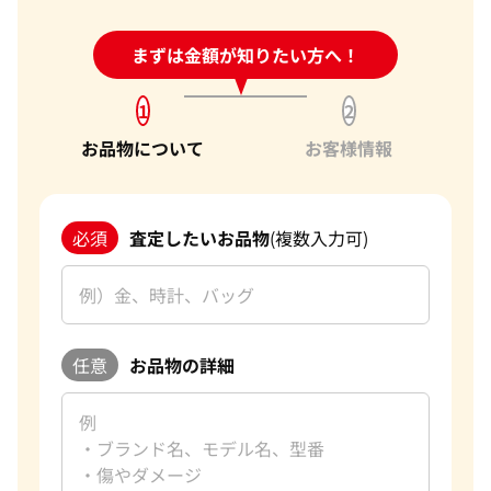
24時間受付中!
まずは金額が知りたい方へ！
問い合わせフォーム
1
2
お品物について
お客様情報
必須
査定したいお品物
(複数入力可)
任意
お品物の詳細