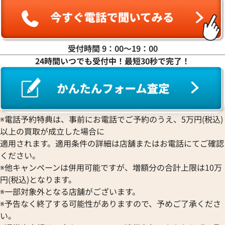
参考買取価格
参考買取価格
35,000
円
16,000
円
2026年2月17日時点
2026年1月17日時
受付時間 9：00〜19：00
24時間いつでも受付中！最短30秒で完了！
※電話予約特典は、事前にお電話でご予約のうえ、5万円(税込)
以上の買取が成立した場合に
適用されます。適用条件の詳細は店舗またはお電話にてご確認
ください。
※他キャンペーンは併用可能ですが、増額分の合計上限は10万
円(税込)となります。
※一部対象外となる店舗がございます。
※予告なく終了する可能性がありますので、予めご了承くださ
い。