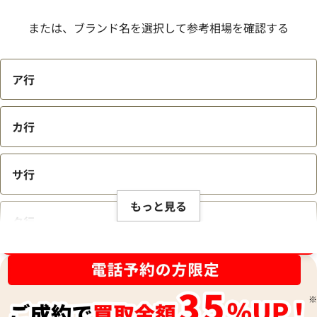
または、ブランド名を選択して参考相場を確認する
ア行
カ行
サ行
もっと見る
タ行
ブランド品買取強化中！売るなら今！
ナ行
ハ行