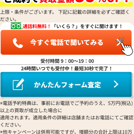
上限・条件がございます。 下記に記載の詳細を必ずご確認く
ださい。
マ行
通話料無料！
「いくら？」をすぐに聞けます！
ヤ行
ラ行
受付時間 9：00〜19：00
24時間いつでも受付中！最短30秒で完了！
ワ行
※電話予約特典は、事前にお電話でご予約のうえ、5万円(税込)
以上の買取が成立した場合に
適用されます。適用条件の詳細は店舗またはお電話にてご確認
ください。
※他キャンペーンは併用可能ですが、増額分の合計上限は10万