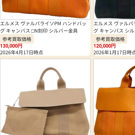
エルメス ヴァルパライソPM ハンドバッ
エルメス ヴァルパ
グ キャンバス □N刻印 シルバー金具
グ キャンバス シ
参考買取価格
参考買取価格
130,000
円
120,000
円
2026年4月17日時点
2026年1月17日時