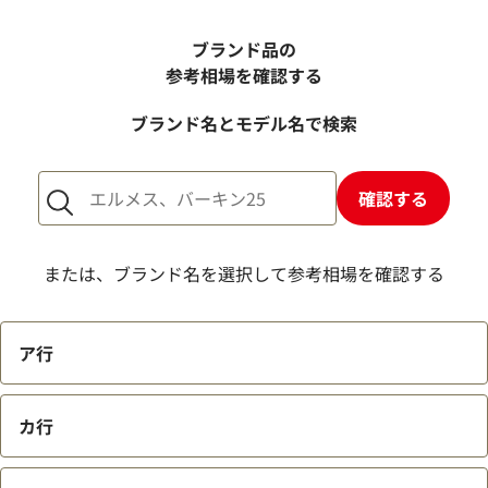
電話での査定金額と、買取金額が変わることはあります
か？
ブランド品の
売却するか悩んでいるのですが、査定だけお願いできます
参考相場を確認する
か？
ブランド名とモデル名で検索
1点からでも査定できますか？
確認する
または、ブランド名を選択して参考相場を確認する
ア行
カ行