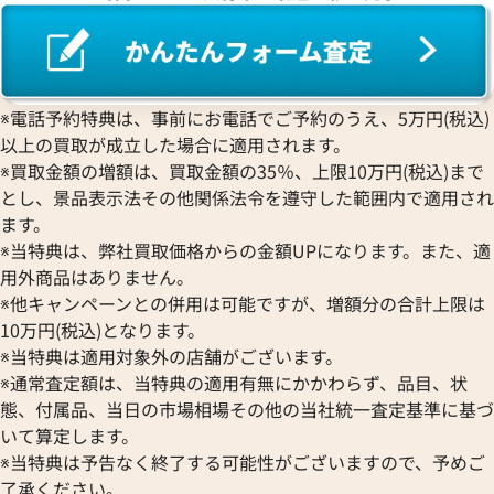
ワ行
※電話予約特典は、事前にお電話でご予約のうえ、5万円(税込)
以上の買取が成立した場合に適用されます。
※買取金額の増額は、買取金額の35％、上限10万円(税込)まで
とし、景品表示法その他関係法令を遵守した範囲内で適用され
ます。
※当特典は、弊社買取価格からの金額UPになります。また、適
用外商品はありません。
※他キャンペーンとの併用は可能ですが、増額分の合計上限は
10万円(税込)となります。
※当特典は適用対象外の店舗がございます。
※通常査定額は、当特典の適用有無にかかわらず、品目、状
態、付属品、当日の市場相場その他の当社統一査定基準に基づ
いて算定します。
※当特典は予告なく終了する可能性がございますので、予めご
了承ください。