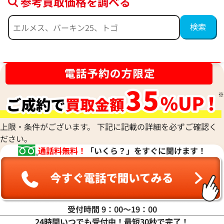
参考買取価格を調べる
ブランド品買取強化中！売るなら今！
エルメス スカーフ シルク
エルメス ツイリー
参考買取価格
参考買取価格
27,000
円
26,000
円
2026年5月3日時点
2025年10月3日時
上限・条件がございます。 下記に記載の詳細を必ずご確認く
ださい。
通話料無料！
「いくら？」をすぐに聞けます！
受付時間 9：00〜19：00
24時間いつでも受付中！最短30秒で完了！