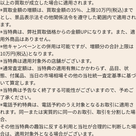
以上の買取が成立した場合に適用されます。
※買取金額の増額は、買取金額の35％、上限10万円(税込)まで
とし、景品表示法その他関係法令を遵守した範囲内で適用され
ます。
※当特典は、弊社買取価格からの金額UPになります。また、適
用外商品はありません。
※他キャンペーンとの併用は可能ですが、増額分の合計上限は
10万円(税込)となります。
※当特典は適用対象外の店舗がございます。
※通常査定額は、当特典の適用有無にかかわらず、品目、状
態、付属品、当日の市場相場その他の当社統一査定基準に基づ
いて算定します。
※当特典は予告なく終了する可能性がございますので、予めご
了承ください。
※電話予約特典は、電話予約のうえ対象となるお取引に適用さ
れます。同一または実質的に同一のお取引、取引を分割した場
合、
その他当特典の趣旨に反する利用と当社が合理的に判断した場
合は、適用対象外となる場合がございます。