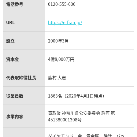
電話番号
0120-555-600
URL
https://e-fran.jp/
設立
2000年3月
資本金
4億8,000万円
代表取締役社長
鹿村 大志
従業員数
1863名（2026年4月1日時点）
買取業 神奈川県公安委員会 許可 第
事業内容
451380001308号
ダイヤモンド、金、貴金属、時計、バッ