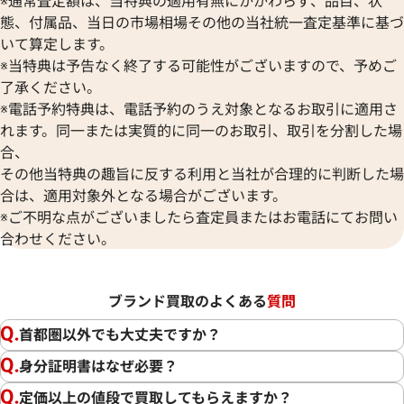
※通常査定額は、当特典の適用有無にかかわらず、品目、状
態、付属品、当日の市場相場その他の当社統一査定基準に基づ
いて算定します。
※当特典は予告なく終了する可能性がございますので、予めご
了承ください。
※電話予約特典は、電話予約のうえ対象となるお取引に適用さ
れます。同一または実質的に同一のお取引、取引を分割した場
合、
その他当特典の趣旨に反する利用と当社が合理的に判断した場
合は、適用対象外となる場合がございます。
※ご不明な点がございましたら査定員またはお電話にてお問い
合わせください。
ブランド買取のよくある
質問
首都圏以外でも大丈夫ですか？
身分証明書はなぜ必要？
定価以上の値段で買取してもらえますか？