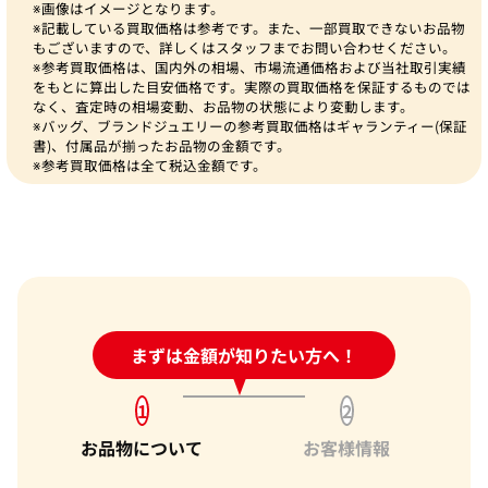
※画像はイメージとなります。
※記載している買取価格は参考です。また、一部買取できないお品物
もございますので、詳しくはスタッフまでお問い合わせください。
※参考買取価格は、国内外の相場、市場流通価格および当社取引実績
をもとに算出した目安価格です。実際の買取価格を保証するものでは
なく、査定時の相場変動、お品物の状態により変動します。
※バッグ、ブランドジュエリーの参考買取価格はギャランティー(保証
書)、付属品が揃ったお品物の金額です。
※参考買取価格は全て税込金額です。
24時間受付中!
まずは金額が知りたい方へ！
問い合わせフォーム
1
2
お品物について
お客様情報