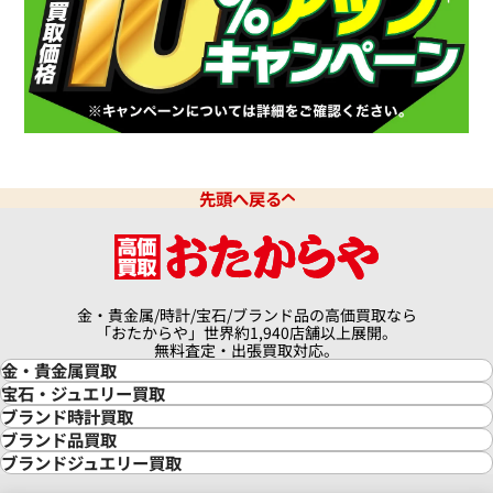
先頭へ戻る
金・貴金属/時計/宝石/ブランド品の高価買取なら
「おたからや」世界約1,940店舗以上展開。
無料査定・出張買取対応。
金・貴金属買取
金買取
宝石・ジュエリー買取
金の相場価格情報
宝石・ジュエリー買取
ブランド時計買取
金の参考買取価格一覧
ダイヤモンド買取
時計買取
ブランド品買取
インゴット買取
ダイヤモンド・宝石の参考価格一覧
ロレックス買取
ブランド買取
ブランドジュエリー買取
インゴットの相場価格情報
リング・結婚指輪買取
ロレックス デイトナ買取
ルイ・ヴィトン買取
カルティエ買取