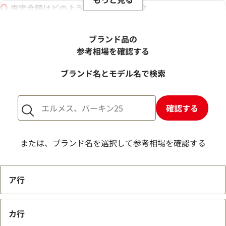
査定金額はどのように決まりますか？
電話での査定金額と、買取金額が変わることはあります
か？
ブランド品の
売却するか悩んでいるのですが、査定だけお願いできます
参考相場を確認する
か？
ブランド名とモデル名で検索
1点からでも査定できますか？
確認する
または、ブランド名を選択して参考相場を確認する
ア行
カ行