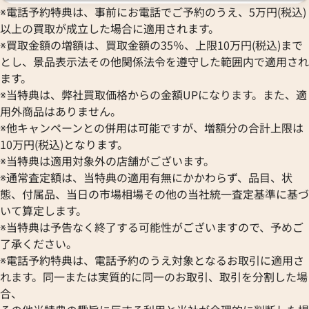
※電話予約特典は、事前にお電話でご予約のうえ、5万円(税込)
以上の買取が成立した場合に適用されます。
※買取金額の増額は、買取金額の35％、上限10万円(税込)まで
とし、景品表示法その他関係法令を遵守した範囲内で適用され
ます。
※当特典は、弊社買取価格からの金額UPになります。また、適
用外商品はありません。
※他キャンペーンとの併用は可能ですが、増額分の合計上限は
10万円(税込)となります。
※当特典は適用対象外の店舗がございます。
※通常査定額は、当特典の適用有無にかかわらず、品目、状
態、付属品、当日の市場相場その他の当社統一査定基準に基づ
いて算定します。
※当特典は予告なく終了する可能性がございますので、予めご
了承ください。
※電話予約特典は、電話予約のうえ対象となるお取引に適用さ
れます。同一または実質的に同一のお取引、取引を分割した場
合、