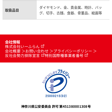
ダイヤモンド、金、貴金属、時計、バッ
取扱品目
グ、切手、古銭、食器、骨董品、絵画等
会社情報
株式会社いーふらん
会社概要
お問い合わせ
プライバシーポリシー
反社会勢力排除宣言
特別国際種事業者番号
神奈川県公安委員会 許可 第451380001308号