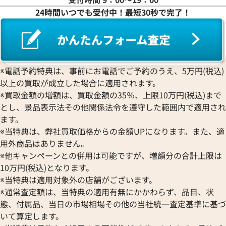
24時間いつでも受付中！最短30秒で完了！
ワ行
※電話予約特典は、事前にお電話でご予約のうえ、5万円(税込)
以上の買取が成立した場合に適用されます。
※買取金額の増額は、買取金額の35％、上限10万円(税込)まで
とし、景品表示法その他関係法令を遵守した範囲内で適用され
ます。
※当特典は、弊社買取価格からの金額UPになります。また、適
用外商品はありません。
※他キャンペーンとの併用は可能ですが、増額分の合計上限は
10万円(税込)となります。
※当特典は適用対象外の店舗がございます。
※通常査定額は、当特典の適用有無にかかわらず、品目、状
態、付属品、当日の市場相場その他の当社統一査定基準に基づ
いて算定します。