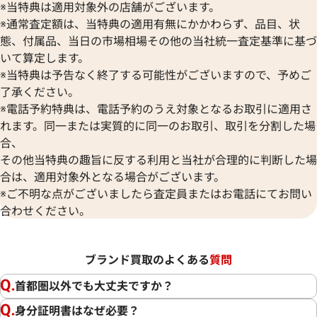
※当特典は適用対象外の店舗がございます。
※通常査定額は、当特典の適用有無にかかわらず、品目、状
態、付属品、当日の市場相場その他の当社統一査定基準に基づ
いて算定します。
※当特典は予告なく終了する可能性がございますので、予めご
了承ください。
※電話予約特典は、電話予約のうえ対象となるお取引に適用さ
れます。同一または実質的に同一のお取引、取引を分割した場
合、
その他当特典の趣旨に反する利用と当社が合理的に判断した場
合は、適用対象外となる場合がございます。
※ご不明な点がございましたら査定員またはお電話にてお問い
合わせください。
ブランド買取のよくある
質問
首都圏以外でも大丈夫ですか？
身分証明書はなぜ必要？