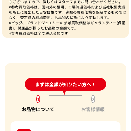
もございますので、詳しくはスタッフまでお問い合わせください。
※参考買取価格は、国内外の相場、市場流通価格および当社取引実績
をもとに算出した目安価格です。実際の買取価格を保証するものでは
なく、査定時の相場変動、お品物の状態により変動します。
※バッグ、ブランドジュエリーの参考買取価格はギャランティー(保証
書)、付属品が揃ったお品物の金額です。
※参考買取価格は全て税込金額です。
24時間受付中!
まずは金額が知りたい方へ！
問い合わせフォーム
1
2
お品物について
お客様情報