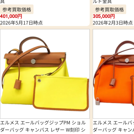
具
ルド金具
参考買取価格
参考買取価格
401,000
円
305,000
円
2026年5月17日時点
2026年2月3日時点
エルメス エールバッグジップPM ショル
エルメス エールバ
ダーバッグ キャンバス レザー W刻印 シ
ダーバッグ キャン