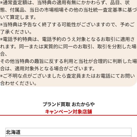
※通常査定額は、当特典の適用有無にかかわらず、品目、状
態、付属品、当日の市場相場その他の当社統一査定基準に基づ
いて算定します。
※当特典は予告なく終了する可能性がございますので、予めご
了承ください。
※電話予約特典は、電話予約のうえ対象となるお取引に適用さ
れます。同一または実質的に同一のお取引、取引を分割した場
合、
その他当特典の趣旨に反する利用と当社が合理的に判断した場
合は、適用対象外となる場合がございます。
※ご不明な点がございましたら査定員またはお電話にてお問い
合わせください。
ブランド買取 おたからや
キャンペーン対象店舗
北海道