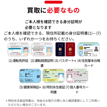
買取に
必要なもの
ご本人様を確認できる身分証明が
必要となります
ご本人様を確認できる、現住所記載の身分証明書(1)～(7)
のうち、いずれか一つをお持ちください。
(1) 運転免許証
(2) 運転経歴証明
(3) パスポート※
(4) 住民基本台帳
書
カード
(5) 健康保険証※
(6) 特別永住者証
(7) 個人番号カー
明書
ド
特別永住者証明書は、地金のお取引の際に本人確認書類としてご利用い
ただけない場合がございます。