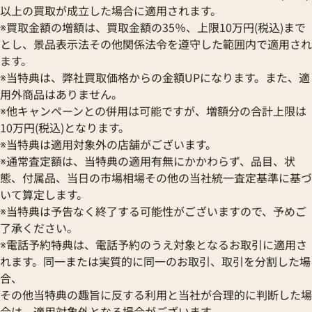
以上の買取が成立した場合に適用されます。
※買取金額の増額は、買取金額の35％、上限10万円(税込)まで
とし、景品表示法その他関係法令を遵守した範囲内で適用され
ます。
※当特典は、弊社買取価格からの金額UPになります。また、適
用外商品はありません。
※他キャンペーンとの併用は可能ですが、増額分の合計上限は
10万円(税込)となります。
※当特典は適用対象外の店舗がございます。
※通常査定額は、当特典の適用有無にかかわらず、品目、状
態、付属品、当日の市場相場その他の当社統一査定基準に基づ
いて算定します。
※当特典は予告なく終了する可能性がございますので、予めご
了承ください。
※電話予約特典は、電話予約のうえ対象となるお取引に適用さ
れます。同一または実質的に同一のお取引、取引を分割した場
合、
その他当特典の趣旨に反する利用と当社が合理的に判断した場
合は、適用対象外となる場合がございます。