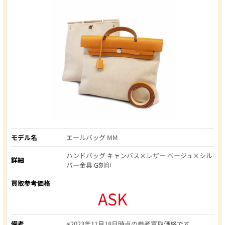
モデル名
エールバッグ MM
ハンドバッグ キャンバス×レザー ベージュ×シル
詳細
バー金具 G刻印
買取参考価格
ASK
備考
※2023年11月18日時点の参考買取価格です