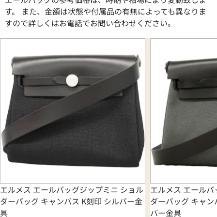
す。 また、金額は状態や付属品の有無によっても異なりま
すので詳しくはお電話でお問い合わせください。
エルメス エールバッグジップミニ ショル
エルメス エールバ
ダーバッグ キャンバス K刻印 シルバー金
ダーバッグ キャンバ
具
バー金具