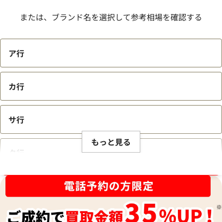
または、ブランド名を選択して参考相場を確認する
ア行
カ行
サ行
もっと見る
タ行
ブランド品買取強化中！売るなら今！
ナ行
ハ行