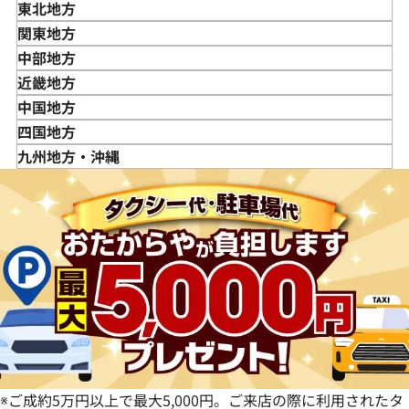
東北地方
青森県
関東地方
岩手県
東京都
中部地方
宮城県
神奈川県
新潟県
近畿地方
秋田県
埼玉県
富山県
三重県
中国地方
山形県
千葉県
石川県
滋賀県
鳥取県
四国地方
福島県
茨城県
山梨県
京都府
島根県
徳島県
九州地方・沖縄
栃木県
長野県
大阪府
岡山県
香川県
福岡県
群馬県
岐阜県
兵庫県
広島県
愛媛県
佐賀県
静岡県
奈良県
山口県
長崎県
愛知県
和歌山県
熊本県
大分県
宮崎県
鹿児島県
※ご成約5万円以上で最大5,000円。ご来店の際に利用されたタ