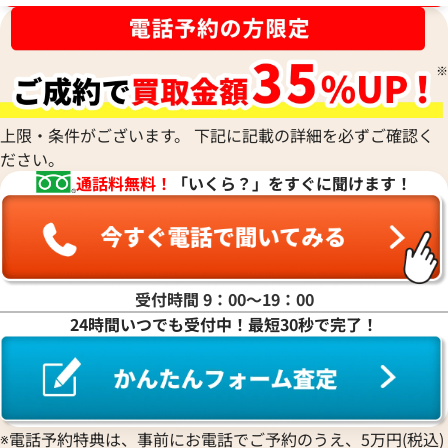
キャンバス □E刻印 シルバー金具
ッグ キャンバス □
参考買取価格
参考買取価格
116,000
円
110,000
円
2026年6月17日時点
2025年11月17日
上限・条件がございます。 下記に記載の詳細を必ずご確認く
ださい。
通話料無料！
「いくら？」をすぐに聞けます！
受付時間 9：00〜19：00
24時間いつでも受付中！最短30秒で完了！
※電話予約特典は、事前にお電話でご予約のうえ、5万円(税込)