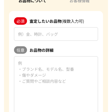
お品物について
お客様情報
必須
査定したいお品物
(複数入力可)
任意
お品物の詳細