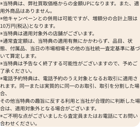
※当特典は、弊社買取価格からの金額UPになります。また、適
用外商品はありません。
※他キャンペーンとの併用は可能ですが、増額分の合計上限は
10万円(税込)となります。
※当特典は適用対象外の店舗がございます。
※通常査定額は、当特典の適用有無にかかわらず、品目、状
態、付属品、当日の市場相場その他の当社統一査定基準に基づ
いて算定します。
※当特典は予告なく終了する可能性がございますので、予めご
了承ください。
※電話予約特典は、電話予約のうえ対象となるお取引に適用さ
れます。同一または実質的に同一のお取引、取引を分割した場
合、
その他当特典の趣旨に反する利用と当社が合理的に判断した場
合は、適用対象外となる場合がございます。
※ご不明な点がございましたら査定員またはお電話にてお問い
合わせください。