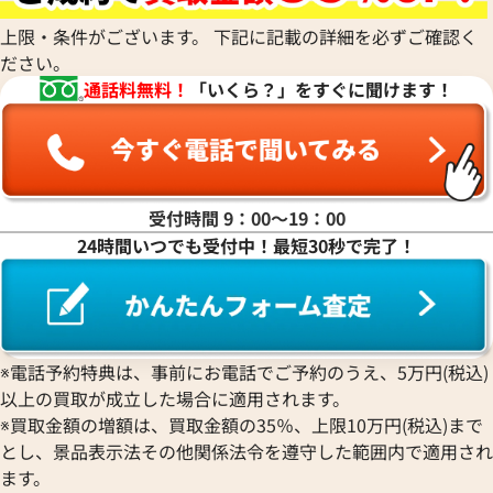
上限・条件がございます。 下記に記載の詳細を必ずご確認く
ださい。
マ行
通話料無料！
「いくら？」をすぐに聞けます！
ヤ行
ラ行
受付時間 9：00〜19：00
24時間いつでも受付中！最短30秒で完了！
ワ行
※電話予約特典は、事前にお電話でご予約のうえ、5万円(税込)
以上の買取が成立した場合に適用されます。
※買取金額の増額は、買取金額の35％、上限10万円(税込)まで
とし、景品表示法その他関係法令を遵守した範囲内で適用され
ます。