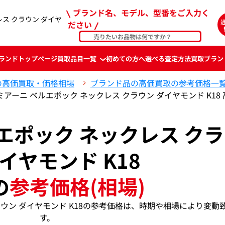
ブランド名、モデル、型番をご入力く
ス クラウン ダイヤ
ださい
ランド
トップページ
買取品目一覧
初めての方へ
選べる査定方法
買取ブラン
の高価買取・価格相場
ブランド品の高価買取の参考価格一
ミアーニ ベルエポック ネックレス クラウン ダイヤモンド K1
エポック ネックレス ク
ダイヤモンド K18
の
参考価格(相場)
ラウン ダイヤモンド K18の参考価格は、時期や相場により変動
す。