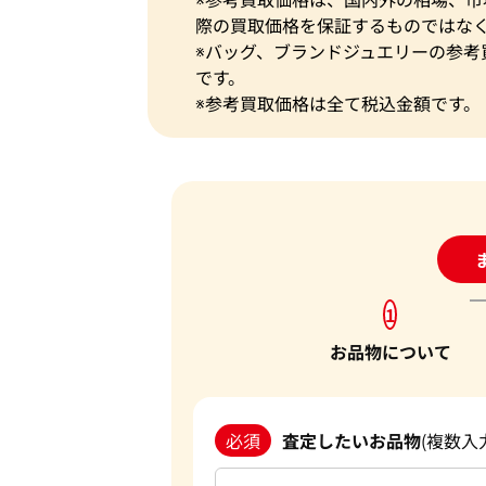
際の買取価格を保証するものではな
※バッグ、ブランドジュエリーの参考
です。
※参考買取価格は全て税込金額です。
24
1
お品物について
必須
査定したいお品物
(複数入