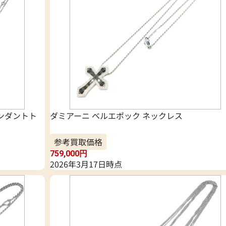
ペンダントト
ダミアーニ ベルエポック ネックレス
参考買取価格
759,000
円
2026年3月17日時点