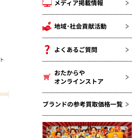
メディア掲載情報
地域･社会貢献活動
よくあるご質問
ト
おたからや
オンラインストア
ブランドの参考買取価格一覧