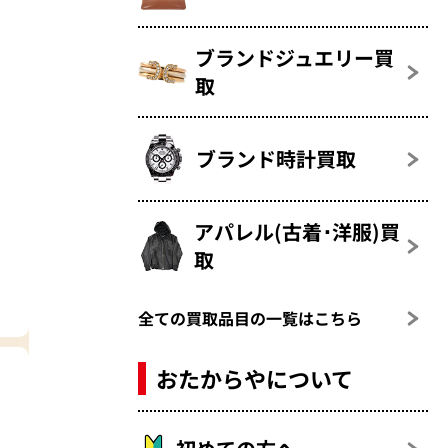
ブランドジュエリー買
取
ブランド時計買取
アパレル(古着･洋服)買
取
全ての買取品目の一覧はこちら
おたからやについて