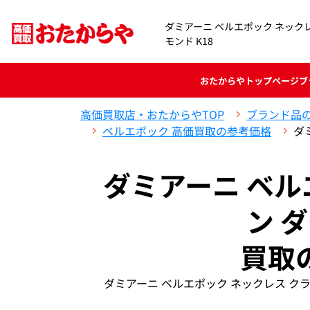
ダミアーニ ベルエポック ネックレ
モンド K18
おたからや
トップページ
ブ
高価買取店・おたからやTOP
ブランド品
ベルエポック 高価買取の参考価格
ダ
ダミアーニ ベル
ン 
買取
ダミアーニ ベルエポック ネックレス ク