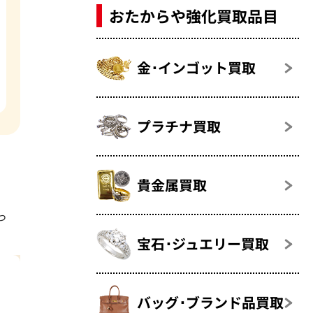
おたからや強化買取品目
金･インゴット買取
プラチナ買取
貴金属買取
っ
宝石･ジュエリー買取
バッグ･ブランド品買取