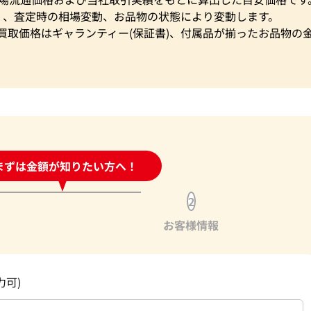
く、査定時の相場変動、お品物の状態により変動します。
買取価格はギャランティー(保証書)、付属品が揃ったお品物の
時間受付中!
まずは金額が知りたい方へ！
問い合わせフォーム
2
お客様情報
力可)