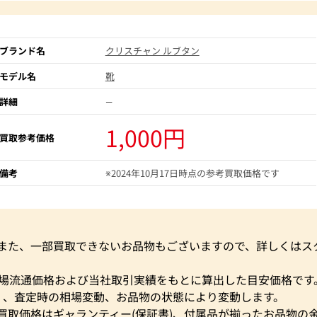
ブランド名
クリスチャン ルブタン
モデル名
靴
詳細
―
1,000円
買取参考価格
備考
※2024年10月17日時点の参考買取価格です
。また、一部買取できないお品物もございますので、詳しくはス
市場流通価格および当社取引実績をもとに算出した目安価格です
く、査定時の相場変動、お品物の状態により変動します。
買取価格はギャランティー(保証書)、付属品が揃ったお品物の