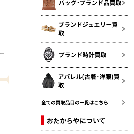
バッグ･ブランド品買取
ブランドジュエリー買
取
バー
ブランド時計買取
アパレル(古着･洋服)買
取
全ての買取品目の一覧はこちら
おたからやについて