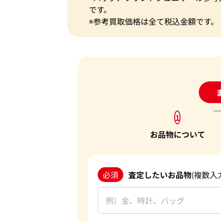
です。
※参考買取価格は全て税込金額です。
24
1
お品物について
必須
査定したいお品物
(複数入