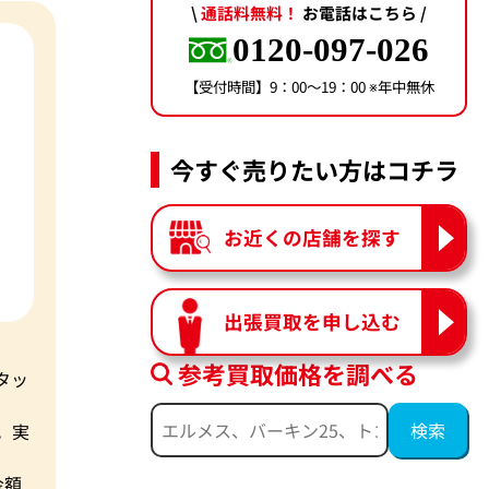
\
通話料無料！
お電話はこちら /
0120-097-026
【受付時間】9：00〜19：00 ※年中無休
今すぐ売りたい方はコチラ
お近くの店舗を探す
出張買取を申し込む
参考買取価格を調べる
タッ
。実
金額