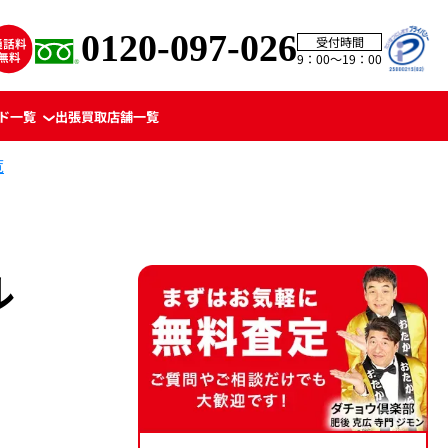
0120-097-026
受付時間
9：00〜19：00
ド一覧
出張買取
店舗一覧
覧
ル