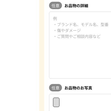
任意
お品物の詳細
任意
お品物のお写真