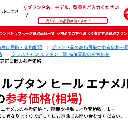
ブランド名、モデル、型番をご入力ください
ール エナメ
ランド
トップページ
買取品目一覧
初めての方へ
選べる査定方法
買取ブラン
の高価買取・価格相場
ブランド品の高価買取の参考価格一
格
クリスチャン ルブタン 靴 高価買取の参考価格
 高価買取の参考価格
ルブタン ヒール エナメ
の
参考価格(相場)
ル エナメルの参考価格は、時期や相場により変動致します。
ても異なりますので詳しくはお電話でお問い合わせください。