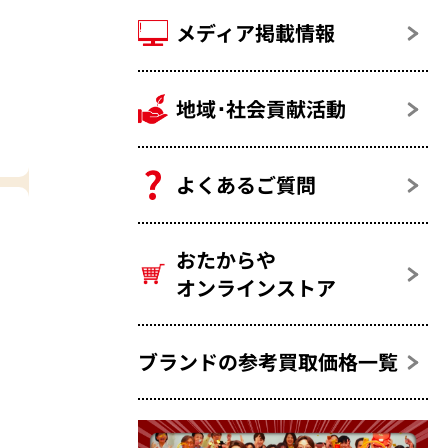
メディア掲載情報
地域･社会貢献活動
よくあるご質問
おたからや
オンラインストア
ブランドの参考買取価格一覧