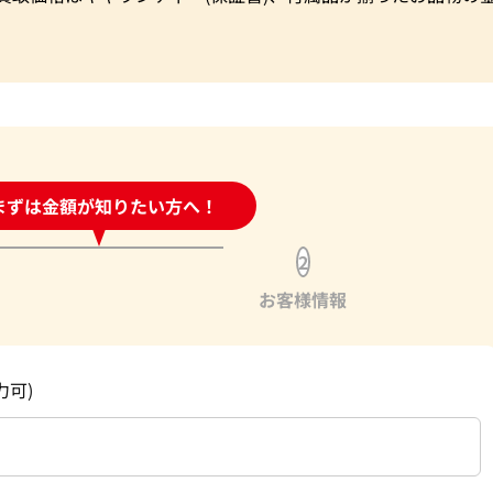
時間受付中!
まずは金額が知りたい方へ！
問い合わせフォーム
2
お客様情報
力可)