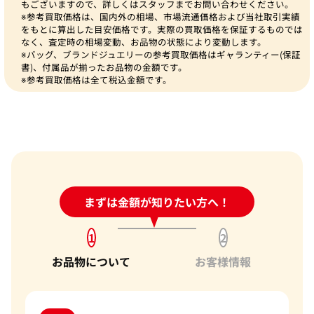
もございますので、詳しくはスタッフまでお問い合わせください。
※参考買取価格は、国内外の相場、市場流通価格および当社取引実績
をもとに算出した目安価格です。実際の買取価格を保証するものでは
なく、査定時の相場変動、お品物の状態により変動します。
※バッグ、ブランドジュエリーの参考買取価格はギャランティー(保証
書)、付属品が揃ったお品物の金額です。
※参考買取価格は全て税込金額です。
24時間受付中!
まずは金額が知りたい方へ！
問い合わせフォーム
1
2
お品物について
お客様情報