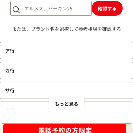
確認する
または、ブランド名を選択して参考相場を確認する
ア行
カ行
サ行
もっと見る
タ行
ブランド品買取強化中！売るなら今！
ナ行