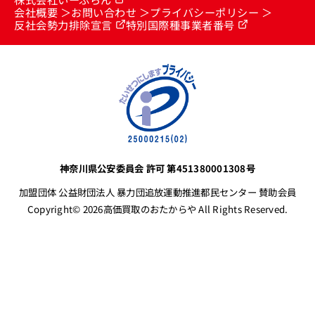
会社概要
お問い合わせ
プライバシーポリシー
反社会勢力排除宣言
特別国際種事業者番号
神奈川県公安委員会 許可 第451380001308号
加盟団体 公益財団法人 暴力団追放運動推進都民センター 賛助会員
Copyright© 2026高価買取のおたからや All Rights Reserved.