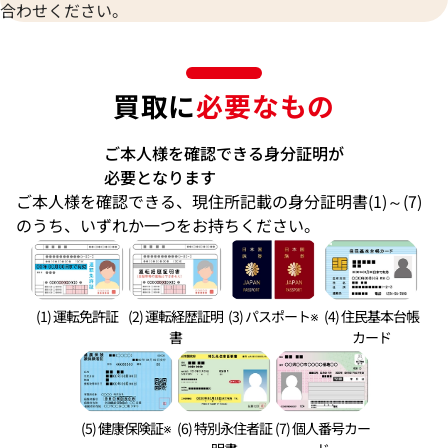
合わせください。
買取に
必要なもの
ご本人様を確認できる身分証明が
必要となります
ご本人様を確認できる、現住所記載の身分証明書(1)～(7)
のうち、いずれか一つをお持ちください。
(1) 運転免許証
(2) 運転経歴証明
(3) パスポート※
(4) 住民基本台帳
書
カード
(5) 健康保険証※
(6) 特別永住者証
(7) 個人番号カー