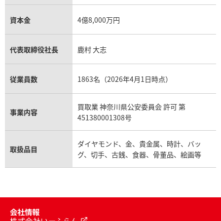
資本金
4億8,000万円
代表取締役社長
鹿村 大志
従業員数
1863名（2026年4月1日時点）
買取業 神奈川県公安委員会 許可 第
事業内容
451380001308号
ダイヤモンド、金、貴金属、時計、バッ
取扱品目
グ、切手、古銭、食器、骨董品、絵画等
会社情報
株式会社いーふらん