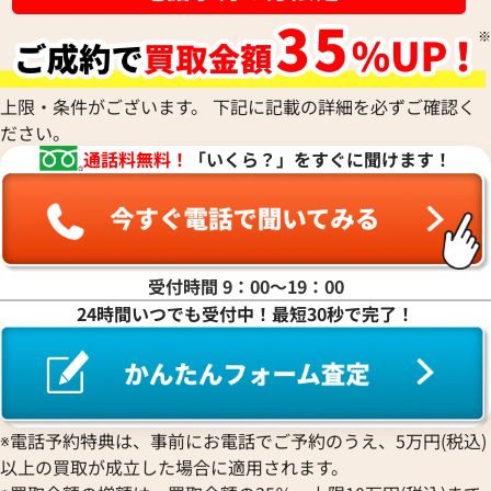
ハ行
上限・条件がございます。 下記に記載の詳細を必ずご確認く
ださい。
マ行
通話料無料！
「いくら？」をすぐに聞けます！
ヤ行
ラ行
受付時間 9：00〜19：00
24時間いつでも受付中！最短30秒で完了！
ワ行
※電話予約特典は、事前にお電話でご予約のうえ、5万円(税込)
以上の買取が成立した場合に適用されます。