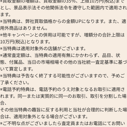
※買取金額の増額は、買取金額の35％、上限10万円(税込)まで
とし、景品表示法その他関係法令を遵守した範囲内で適用され
ます。
※当特典は、弊社買取価格からの金額UPになります。また、適
用外商品はありません。
※他キャンペーンとの併用は可能ですが、増額分の合計上限は
10万円(税込)となります。
※当特典は適用対象外の店舗がございます。
※通常査定額は、当特典の適用有無にかかわらず、品目、状
態、付属品、当日の市場相場その他の当社統一査定基準に基づ
いて算定します。
※当特典は予告なく終了する可能性がございますので、予めご
了承ください。
※電話予約特典は、電話予約のうえ対象となるお取引に適用さ
れます。同一または実質的に同一のお取引、取引を分割した場
合、
その他当特典の趣旨に反する利用と当社が合理的に判断した場
合は、適用対象外となる場合がございます。
※ご不明な点がございましたら査定員またはお電話にてお問い