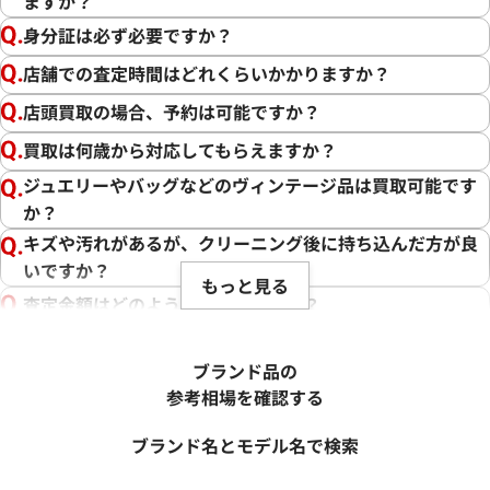
ますか？
身分証は必ず必要ですか？
店舗での査定時間はどれくらいかかりますか？
店頭買取の場合、予約は可能ですか？
買取は何歳から対応してもらえますか？
ジュエリーやバッグなどのヴィンテージ品は買取可能です
か？
キズや汚れがあるが、クリーニング後に持ち込んだ方が良
いですか？
もっと見る
査定金額はどのように決まりますか？
電話での査定金額と、買取金額が変わることはあります
か？
ブランド品の
売却するか悩んでいるのですが、査定だけお願いできます
参考相場を確認する
か？
ブランド名とモデル名で検索
1点からでも査定できますか？