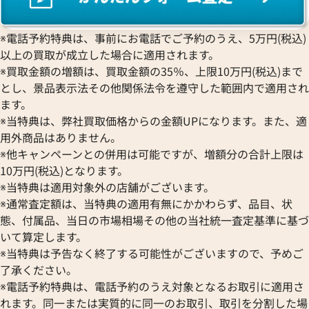
※電話予約特典は、事前にお電話でご予約のうえ、5万円(税込)
以上の買取が成立した場合に適用されます。
※買取金額の増額は、買取金額の35％、上限10万円(税込)まで
とし、景品表示法その他関係法令を遵守した範囲内で適用され
ます。
※当特典は、弊社買取価格からの金額UPになります。また、適
用外商品はありません。
※他キャンペーンとの併用は可能ですが、増額分の合計上限は
10万円(税込)となります。
※当特典は適用対象外の店舗がございます。
※通常査定額は、当特典の適用有無にかかわらず、品目、状
態、付属品、当日の市場相場その他の当社統一査定基準に基づ
いて算定します。
※当特典は予告なく終了する可能性がございますので、予めご
了承ください。
※電話予約特典は、電話予約のうえ対象となるお取引に適用さ
れます。同一または実質的に同一のお取引、取引を分割した場