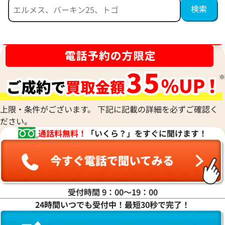
ブランド品買取強化中！売るなら今！
シャネル サングラス
シャネル サングラ
参考買取価格
参考買取価格
14,000
円
14,000
円
2025年9月3日時点
2026年2月3日時点
上限・条件がございます。 下記に記載の詳細を必ずご確認く
ださい。
通話料無料！
「いくら？」をすぐに聞けます！
受付時間 9：00〜19：00
24時間いつでも受付中！最短30秒で完了！