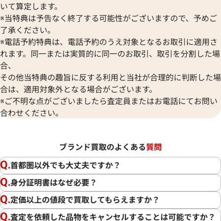
いて算定します。
※当特典は予告なく終了する可能性がございますので、予めご
了承ください。
※電話予約特典は、電話予約のうえ対象となるお取引に適用さ
れます。同一または実質的に同一のお取引、取引を分割した場
合、
その他当特典の趣旨に反する利用と当社が合理的に判断した場
合は、適用対象外となる場合がございます。
※ご不明な点がございましたら査定員またはお電話にてお問い
合わせください。
ブランド買取のよくある
質問
首都圏以外でも大丈夫ですか？
身分証明書はなぜ必要？
定価以上の値段で買取してもらえますか？
査定を依頼した品物をキャンセルすることは可能ですか？