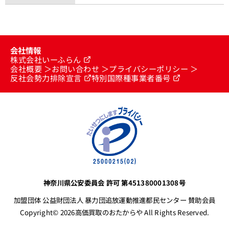
会社情報
株式会社いーふらん
会社概要
お問い合わせ
プライバシーポリシー
反社会勢力排除宣言
特別国際種事業者番号
神奈川県公安委員会 許可 第451380001308号
加盟団体 公益財団法人 暴力団追放運動推進都民センター 賛助会員
Copyright© 2026高価買取のおたからや All Rights Reserved.