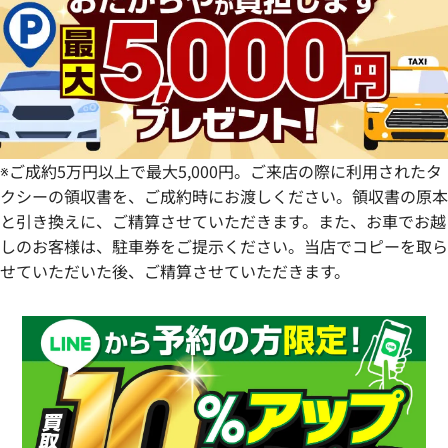
愛知県
和歌山県
熊本県
大分県
宮崎県
鹿児島県
※ご成約5万円以上で最大5,000円。ご来店の際に利用されたタ
クシーの領収書を、ご成約時にお渡しください。領収書の原本
と引き換えに、ご精算させていただきます。また、お車でお越
しのお客様は、駐車券をご提示ください。当店でコピーを取ら
せていただいた後、ご精算させていただきます。