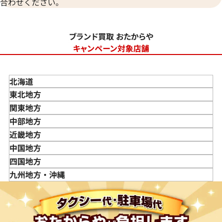
合わせください。
ブランド買取 おたからや
キャンペーン対象店舗
北海道
東北地方
青森県
関東地方
岩手県
東京都
中部地方
宮城県
神奈川県
新潟県
近畿地方
秋田県
埼玉県
富山県
三重県
中国地方
山形県
千葉県
石川県
滋賀県
鳥取県
四国地方
福島県
茨城県
山梨県
京都府
島根県
徳島県
九州地方・沖縄
栃木県
長野県
大阪府
岡山県
香川県
福岡県
群馬県
岐阜県
兵庫県
広島県
愛媛県
佐賀県
静岡県
奈良県
山口県
長崎県