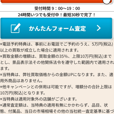
受付時間 9：00〜19：00
24時間いつでも受付中！最短30秒で完了！
※電話予約特典は、事前にお電話でご予約のうえ、5万円(税込)
以上の買取が成立した場合に適用されます。
※買取金額の増額は、買取金額の35％、上限10万円(税込)まで
とし、景品表示法その他関係法令を遵守した範囲内で適用され
ます。
※当特典は、弊社買取価格からの金額UPになります。また、適
用外商品はありません。
※他キャンペーンとの併用は可能ですが、増額分の合計上限は
10万円(税込)となります。
※当特典は適用対象外の店舗がございます。
※通常査定額は、当特典の適用有無にかかわらず、品目、状
態、付属品、当日の市場相場その他の当社統一査定基準に基づ