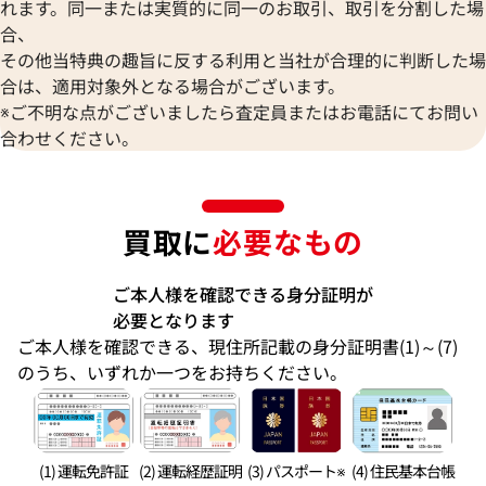
れます。同一または実質的に同一のお取引、取引を分割した場
合、
その他当特典の趣旨に反する利用と当社が合理的に判断した場
合は、適用対象外となる場合がございます。
※ご不明な点がございましたら査定員またはお電話にてお問い
合わせください。
買取に
必要なもの
ご本人様を確認できる身分証明が
必要となります
ご本人様を確認できる、現住所記載の身分証明書(1)～(7)
のうち、いずれか一つをお持ちください。
(1) 運転免許証
(2) 運転経歴証明
(3) パスポート※
(4) 住民基本台帳