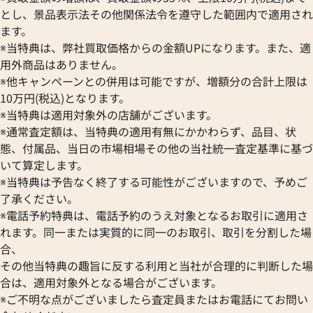
とし、景品表示法その他関係法令を遵守した範囲内で適用され
ます。
※当特典は、弊社買取価格からの金額UPになります。また、適
用外商品はありません。
※他キャンペーンとの併用は可能ですが、増額分の合計上限は
10万円(税込)となります。
※当特典は適用対象外の店舗がございます。
※通常査定額は、当特典の適用有無にかかわらず、品目、状
態、付属品、当日の市場相場その他の当社統一査定基準に基づ
いて算定します。
※当特典は予告なく終了する可能性がございますので、予めご
了承ください。
※電話予約特典は、電話予約のうえ対象となるお取引に適用さ
れます。同一または実質的に同一のお取引、取引を分割した場
合、
その他当特典の趣旨に反する利用と当社が合理的に判断した場
合は、適用対象外となる場合がございます。
※ご不明な点がございましたら査定員またはお電話にてお問い