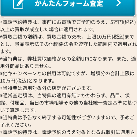
※電話予約特典は、事前にお電話でご予約のうえ、5万円(税込)
以上の買取が成立した場合に適用されます。
※買取金額の増額は、買取金額の35％、上限10万円(税込)まで
とし、景品表示法その他関係法令を遵守した範囲内で適用され
ます。
※当特典は、弊社買取価格からの金額UPになります。また、適
用外商品はありません。
※他キャンペーンとの併用は可能ですが、増額分の合計上限は
10万円(税込)となります。
※当特典は適用対象外の店舗がございます。
※通常査定額は、当特典の適用有無にかかわらず、品目、状
態、付属品、当日の市場相場その他の当社統一査定基準に基づ
いて算定します。
※当特典は予告なく終了する可能性がございますので、予めご
了承ください。
※電話予約特典は、電話予約のうえ対象となるお取引に適用さ