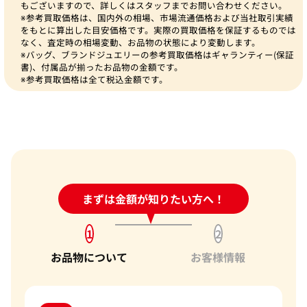
もございますので、詳しくはスタッフまでお問い合わせください。
※参考買取価格は、国内外の相場、市場流通価格および当社取引実績
をもとに算出した目安価格です。実際の買取価格を保証するものでは
なく、査定時の相場変動、お品物の状態により変動します。
※バッグ、ブランドジュエリーの参考買取価格はギャランティー(保証
書)、付属品が揃ったお品物の金額です。
※参考買取価格は全て税込金額です。
24時間受付中!
まずは金額が知りたい方へ！
問い合わせフォーム
1
2
お品物について
お客様情報