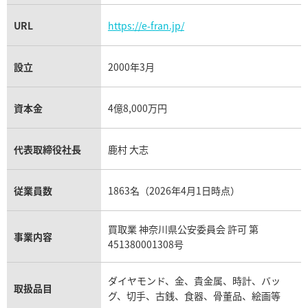
URL
https://e-fran.jp/
設立
2000年3月
資本金
4億8,000万円
代表取締役社長
鹿村 大志
従業員数
1863名（2026年4月1日時点）
買取業 神奈川県公安委員会 許可 第
事業内容
451380001308号
ダイヤモンド、金、貴金属、時計、バッ
取扱品目
グ、切手、古銭、食器、骨董品、絵画等