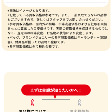
※画像はイメージとなります。
※記載している買取価格は参考です。また、一部買取できないお品物
もございますので、詳しくはスタッフまでお問い合わせください。
※参考買取価格は、国内外の相場、市場流通価格および当社取引実績
をもとに算出した目安価格です。実際の買取価格を保証するものでは
なく、査定時の相場変動、お品物の状態により変動します。
※バッグ、ブランドジュエリーの参考買取価格はギャランティー(保証
書)、付属品が揃ったお品物の金額です。
※参考買取価格は全て税込金額です。
24時間受付中!
まずは金額が知りたい方へ！
問い合わせフォーム
1
2
お品物について
お客様情報