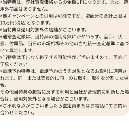
※当特典は、弊社買取価格からの金額UPになります。また、適
用外商品はありません。
※他キャンペーンとの併用は可能ですが、増額分の合計上限は
10万円(税込)となります。
※当特典は適用対象外の店舗がございます。
※通常査定額は、当特典の適用有無にかかわらず、品目、状
態、付属品、当日の市場相場その他の当社統一査定基準に基づ
いて算定します。
※当特典は予告なく終了する可能性がございますので、予めご
了承ください。
※電話予約特典は、電話予約のうえ対象となるお取引に適用さ
れます。同一または実質的に同一のお取引、取引を分割した場
合、
その他当特典の趣旨に反する利用と当社が合理的に判断した場
合は、適用対象外となる場合がございます。
※ご不明な点がございましたら査定員またはお電話にてお問い
合わせください。