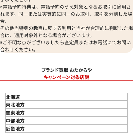
※電話予約特典は、電話予約のうえ対象となるお取引に適用さ
れます。同一または実質的に同一のお取引、取引を分割した場
合、
その他当特典の趣旨に反する利用と当社が合理的に判断した場
合は、適用対象外となる場合がございます。
※ご不明な点がございましたら査定員またはお電話にてお問い
合わせください。
ブランド買取 おたからや
キャンペーン対象店舗
北海道
東北地方
青森県
関東地方
岩手県
東京都
中部地方
宮城県
神奈川県
新潟県
近畿地方