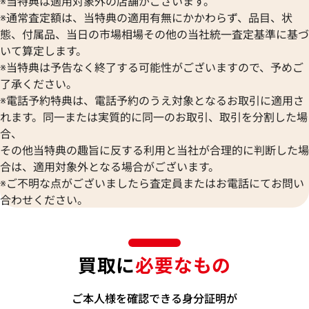
※当特典は適用対象外の店舗がございます。
※通常査定額は、当特典の適用有無にかかわらず、品目、状
態、付属品、当日の市場相場その他の当社統一査定基準に基づ
いて算定します。
※当特典は予告なく終了する可能性がございますので、予めご
了承ください。
※電話予約特典は、電話予約のうえ対象となるお取引に適用さ
れます。同一または実質的に同一のお取引、取引を分割した場
合、
その他当特典の趣旨に反する利用と当社が合理的に判断した場
合は、適用対象外となる場合がございます。
※ご不明な点がございましたら査定員またはお電話にてお問い
合わせください。
買取に
必要なもの
ご本人様を確認できる身分証明が