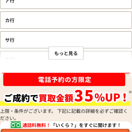
ア行
カ行
サ行
もっと見る
タ行
ブランド品買取強化中！売るなら今！
ナ行
ハ行
上限・条件がございます。 下記に記載の詳細を必ずご確認く
ださい。
マ行
通話料無料！
「いくら？」をすぐに聞けます！