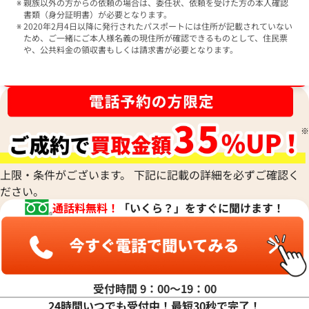
親族以外の方からの依頼の場合は、委任状、依頼を受けた方の本人確認
書類（身分証明書）が必要となります。
2020年2月4日以降に発行されたパスポートには住所が記載されていない
ため、ご一緒にご本人様名義の現住所が確認できるものとして、住民票
や、公共料金の領収書もしくは請求書が必要となります。
ブランド品買取強化中！売るなら今！
上限・条件がございます。 下記に記載の詳細を必ずご確認く
ださい。
通話料無料！
「いくら？」をすぐに聞けます！
受付時間 9：00〜19：00
24時間いつでも受付中！最短30秒で完了！