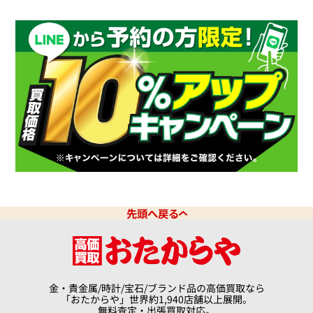
先頭へ戻る
金・貴金属/時計/宝石/ブランド品の高価買取なら
「おたからや」世界約1,940店舗以上展開。
無料査定・出張買取対応。