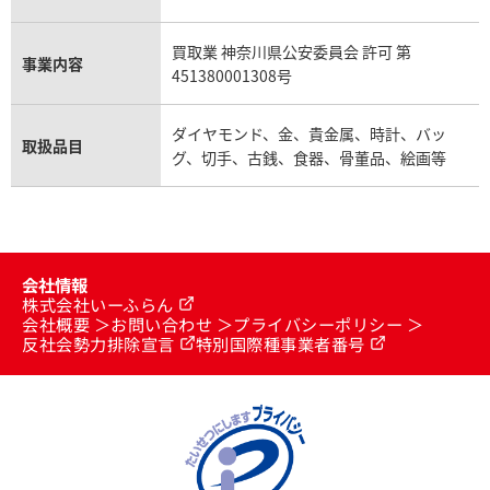
買取業 神奈川県公安委員会 許可 第
事業内容
451380001308号
ダイヤモンド、金、貴金属、時計、バッ
取扱品目
グ、切手、古銭、食器、骨董品、絵画等
会社情報
株式会社いーふらん
会社概要
お問い合わせ
プライバシーポリシー
反社会勢力排除宣言
特別国際種事業者番号