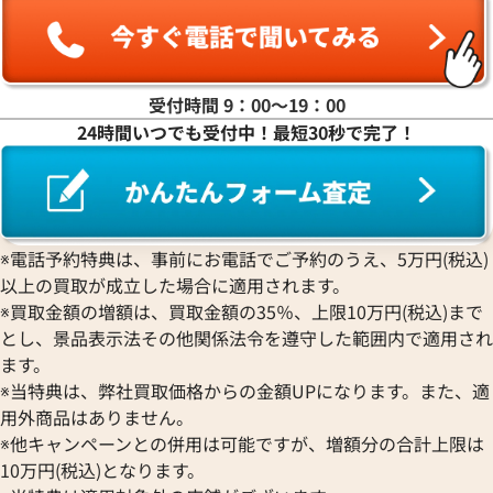
受付時間 9：00〜19：00
24時間いつでも受付中！最短30秒で完了！
ブルガリ ネックレス
ブルガリ ネックレ
参考買取価格
参考買取価格
308,000
円
303,000
円
2026年4月17日時点
2026年5月17日時
※電話予約特典は、事前にお電話でご予約のうえ、5万円(税込)
以上の買取が成立した場合に適用されます。
※買取金額の増額は、買取金額の35％、上限10万円(税込)まで
とし、景品表示法その他関係法令を遵守した範囲内で適用され
ます。
※当特典は、弊社買取価格からの金額UPになります。また、適
用外商品はありません。
※他キャンペーンとの併用は可能ですが、増額分の合計上限は
10万円(税込)となります。