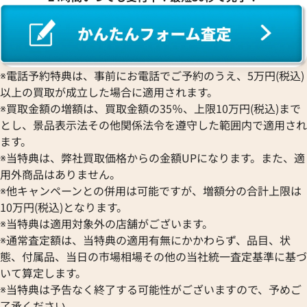
※電話予約特典は、事前にお電話でご予約のうえ、5万円(税込)
以上の買取が成立した場合に適用されます。
※買取金額の増額は、買取金額の35％、上限10万円(税込)まで
とし、景品表示法その他関係法令を遵守した範囲内で適用され
ます。
※当特典は、弊社買取価格からの金額UPになります。また、適
用外商品はありません。
※他キャンペーンとの併用は可能ですが、増額分の合計上限は
10万円(税込)となります。
※当特典は適用対象外の店舗がございます。
※通常査定額は、当特典の適用有無にかかわらず、品目、状
態、付属品、当日の市場相場その他の当社統一査定基準に基づ
いて算定します。
※当特典は予告なく終了する可能性がございますので、予めご
了承ください。