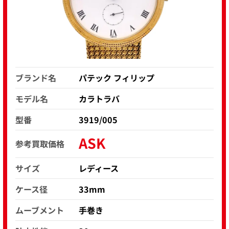
ブランド名
パテック フィリップ
モデル名
カラトラバ
型番
3919/005
ASK
参考買取価格
サイズ
レディース
ケース径
33mm
ムーブメント
手巻き