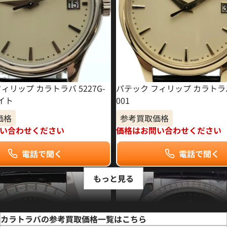
ィリップ カラトラバ 5227G-
パテック フィリップ カラトラバ 
イト
001
価格
参考買取価格
い合わせください
価格はお問い合わせください
電話で聞く
電話で聞く
もっと見る
カラトラバの参考買取価格一覧はこちら