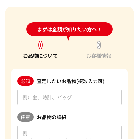
24時間受付中!
まずは金額が知りたい方へ！
問い合わせフォーム
1
2
お品物について
お客様情報
必須
査定したいお品物
(複数入力可)
任意
お品物の詳細