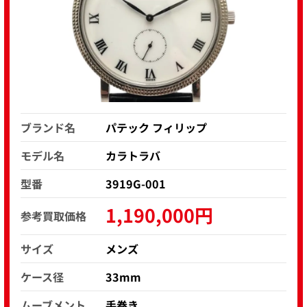
ブランド名
パテック フィリップ
モデル名
カラトラバ
型番
3919G-001
1,190,000円
参考買取価格
サイズ
メンズ
ケース径
33mm
ムーブメント
手巻き