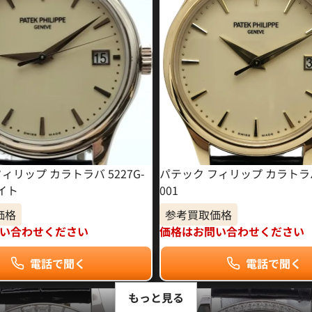
ィリップ カラトラバ 5227G-
パテック フィリップ カラトラバ 
イト
001
価格
参考買取価格
い合わせください
価格はお問い合わせください
電話で聞く
電話で聞く
もっと見る