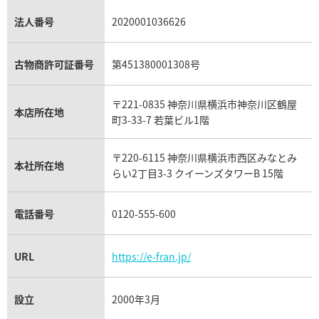
銀・シルバー買取
パライバトルマリン買取
オーデマ ピゲ ロイヤルオーク買取
ディオール買取
タサキ買取
パラジウム買取
キャッツアイ買取
ヴァシュロン・コンスタンタン買取
セリーヌ買取
法人番号
2020001036626
ダミアーニ買取
アレキサンドライト買取
A.ランゲ&ゾーネ買取
フェンディ買取
ピアジェ買取
ガーネット買取
ブレゲ買取
グッチ買取
ブシュロン買取
アクアマリン買取
オメガ買取
プラダ買取
古物商許可証番号
第451380001308号
モーブッサン買取
ウブロ買取
ミキモト買取
IWC買取
グラフ買取
〒221-0835 神奈川県横浜市神奈川区鶴屋
カルティエ買取
本店所在地
フランク ミュラー買取
町3-33-7 若葉ビル1階
リシャール・ミル買取
タグ・ホイヤー買取
〒220-6115 神奈川県横浜市西区みなとみ
パネライ買取
本社所在地
らい2丁目3-3 クイーンズタワーB 15階
チューダー（チュードル）買取
電話番号
0120-555-600
URL
https://e-fran.jp/
設立
2000年3月