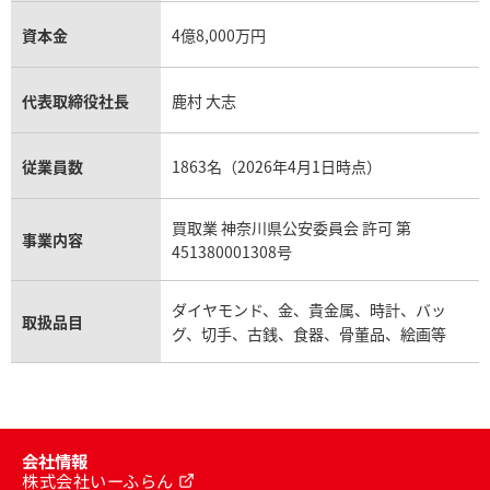
資本金
4億8,000万円
代表取締役社長
鹿村 大志
従業員数
1863名（2026年4月1日時点）
買取業 神奈川県公安委員会 許可 第
事業内容
451380001308号
ダイヤモンド、金、貴金属、時計、バッ
取扱品目
グ、切手、古銭、食器、骨董品、絵画等
会社情報
株式会社いーふらん