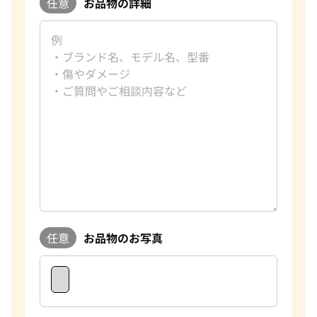
任意
お品物の詳細
任意
お品物のお写真