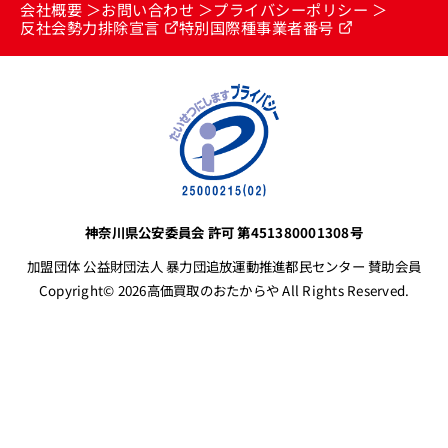
会社概要
お問い合わせ
プライバシーポリシー
反社会勢力排除宣言
特別国際種事業者番号
神奈川県公安委員会 許可 第451380001308号
加盟団体 公益財団法人 暴力団追放運動推進都民センター 賛助会員
Copyright© 2026高価買取のおたからや All Rights Reserved.