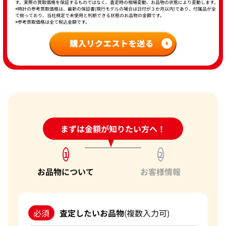
す。実際の買取価格を保証するものではなく、査定時の相場変動、お品物の状態により変動します。
※時計の参考買取価格は、最新の保証書(現行モデルの場合は日付が３か月以内)であり、付属品が全
て揃っており、当社規定で未使用と判断できる状態のお品物の金額です。
※参考買取価格は全て税込金額です。
24時間受付中!
まずは金額が知りたい方へ！
問い合わせフォーム
1
2
お品物について
お客様情報
必須
査定したいお品物
(複数入力可)