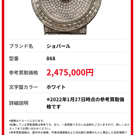
ブランド名
ショパール
型番
868
2,475,000円
参考買取価格
文字盤カラー
ホワイト
※2022年1月27日時点の参考買取価
詳細説明
格です
※画像はイメージとなります。
※記載している買取価格は参考です。また、一部買取できないお品物もございますので、詳しくはス
タッフまでお問い合わせください。
※参考買取価格は、国内外の相場、市場流通価格および当社取引実績をもとに算出した目安価格で