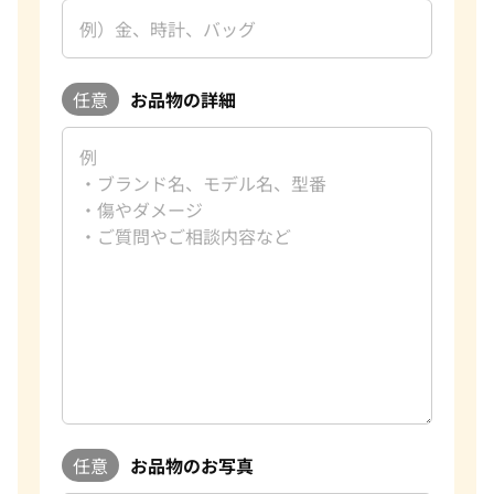
任意
お品物の詳細
任意
お品物のお写真