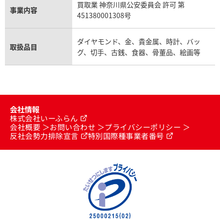
買取業 神奈川県公安委員会 許可 第
事業内容
451380001308号
ダイヤモンド、金、貴金属、時計、バッ
取扱品目
グ、切手、古銭、食器、骨董品、絵画等
会社情報
株式会社いーふらん
会社概要
お問い合わせ
プライバシーポリシー
反社会勢力排除宣言
特別国際種事業者番号