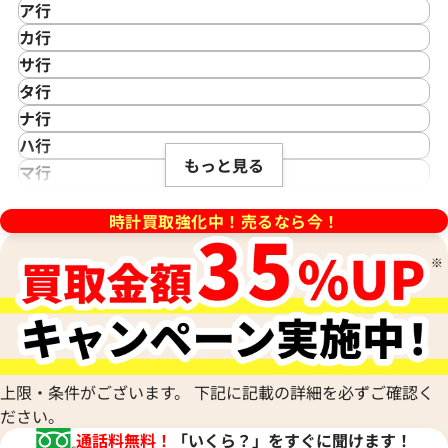
ア行
IKEPOD
カ行
アイクポッド
CASIO
サ行
IWC
カシオ
Saint Laurent
タ行
アイダブリューシー
Cartier
サンローラン
TAG Heuer
ナ行
Azimuth
カルティエ
Shellman
タグ・ホイヤー
NOMOS Glashütte
ハ行
アジムース
Gaga Milano
シェルマン
Daniel Roth
もっと見る
ノモス グラスヒュッテ
Hamilton
マ行
ANONIMO
ガガミラノ
CITIZEN
ダニエル・ロート
ハミルトン
MIDO
ラ行
アノーニモ
Quinting
シチズン
TUDOR
Harry Winston
ミドー
時計買取強化中！売るなら今！
RALPH LAUREN
Alain Silberstein
クインティング
CHANEL
チューダー(チュードル)
ハリー・ウィンストン
MAURICE LACROIX
U.C 158959-3002
ショパール グランプリ モナコ
ラルフ ローレン
アラン・シルベスタイン
Cuervo y Sobrinos
シャネル
Tiffany & Co.
Patek Philippe
ク 8570 SS/レザー アイボリー
モーリス・ラクロア
Richard Mille
Armand Nicolet
クエルボ・イ・ソブリノス
Chopard
ティファニー
パテック フィリップ
リシャール・ミル
価格
参考買取価格
アルマン・ニコレ
CVSTOS
ショパール
Dior
Panerai
Louis Vuitton
WALTHAM
485,000
円
クストス
CHAUMET
ディオール
パネライ
年2月9日時点の参考買取価格です
※2022年7月9日時点の参考買
ルイ・ヴィトン
ウォルサム
Chronoswiss
ショーメ
Parmigiani Fleurier
Luminox
HUBLOT
クロノスイス
Jacob & Co.
パルミジャーニ・フルリエ
ルミノックス
上限・条件がございます。 下記に記載の詳細を必ずご確認く
ウブロ
GUCCI
ジェイコブ
Piaget
Ressence
ださい。
ETERNA
グッチ
Gerald Genta
ピアジェ
レッセンス
通話料無料！
「いくら？」をすぐに聞けます！
エテルナ
Graham