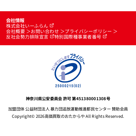
会社情報
株式会社いーふらん
会社概要
お問い合わせ
プライバシーポリシー
反社会勢力排除宣言
特別国際種事業者番号
神奈川県公安委員会 許可 第451380001308号
加盟団体 公益財団法人 暴力団追放運動推進都民センター 賛助会員
Copyright© 2026高価買取のおたからや All Rights Reserved.