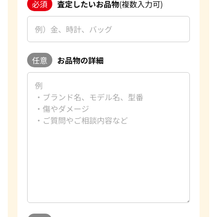
必須
査定したいお品物
(複数入力可)
任意
お品物の詳細