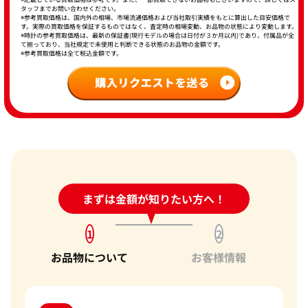
タッフまでお問い合わせください。
※参考買取価格は、国内外の相場、市場流通価格および当社取引実績をもとに算出した目安価格で
す。実際の買取価格を保証するものではなく、査定時の相場変動、お品物の状態により変動します。
※時計の参考買取価格は、最新の保証書(現行モデルの場合は日付が３か月以内)であり、付属品が全
て揃っており、当社規定で未使用と判断できる状態のお品物の金額です。
※参考買取価格は全て税込金額です。
24時間受付中!
まずは金額が知りたい方へ！
問い合わせフォーム
1
2
お品物について
お客様情報