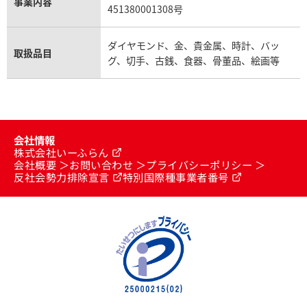
事業内容
451380001308号
ダイヤモンド、金、貴金属、時計、バッ
取扱品目
グ、切手、古銭、食器、骨董品、絵画等
会社情報
株式会社いーふらん
会社概要
お問い合わせ
プライバシーポリシー
反社会勢力排除宣言
特別国際種事業者番号