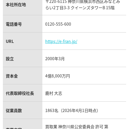
〒220-6115 神奈川県横浜市西区みなとみ
パネライ買取
本社所在地
らい2丁目3-3 クイーンズタワーB 15階
チューダー（チュードル）買取
電話番号
0120-555-600
URL
https://e-fran.jp/
設立
2000年3月
資本金
4億8,000万円
代表取締役社長
鹿村 大志
従業員数
1863名（2026年4月1日時点）
買取業 神奈川県公安委員会 許可 第