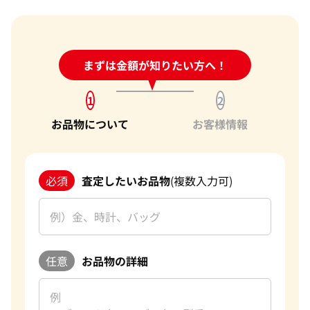
24時間受付中!
まずは金額が知りたい方へ！
問い合わせフォーム
1
2
お品物について
お客様情報
必須
査定したいお品物
(複数入力可)
任意
お品物の詳細