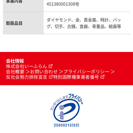
事業内容
451380001308号
ダイヤモンド、金、貴金属、時計、バッ
取扱品目
グ、切手、古銭、食器、骨董品、絵画等
会社情報
株式会社いーふらん
会社概要
お問い合わせ
プライバシーポリシー
反社会勢力排除宣言
特別国際種事業者番号