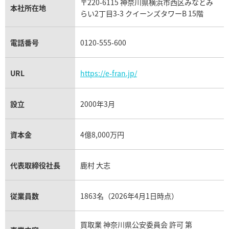
〒220-6115 神奈川県横浜市西区みなとみ
パネライ買取
本社所在地
らい2丁目3-3 クイーンズタワーB 15階
チューダー（チュードル）買取
電話番号
0120-555-600
URL
https://e-fran.jp/
設立
2000年3月
資本金
4億8,000万円
代表取締役社長
鹿村 大志
従業員数
1863名（2026年4月1日時点）
買取業 神奈川県公安委員会 許可 第