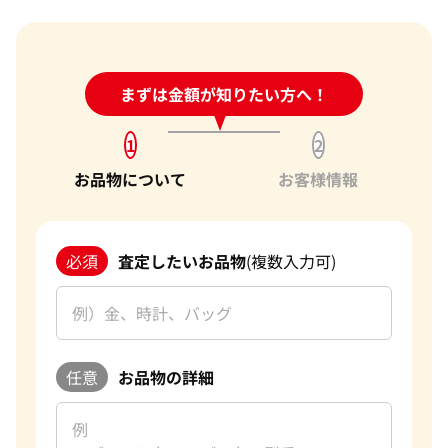
24時間受付中!
まずは金額が知りたい方へ！
問い合わせフォーム
1
2
お品物について
お客様情報
必須
査定したいお品物
(複数入力可)
任意
お品物の詳細