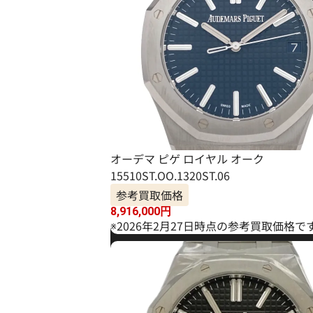
オーデマ ピゲ ロイヤル オーク
15510ST.OO.1320ST.06
参考買取価格
8,916,000
円
※2026年2月27日時点の参考買取価格で