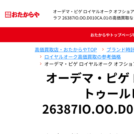
オーデマ・ピゲ ロイヤルオーク オフショア
ラフ 26387IO.OO.D010CA.01の高価
おたからや
トップページ
高価買取店・おたからやTOP
ブランド時
ロイヤルオーク高価買取の参考価格
オーデマ・ピゲ ロイヤルオーク オフショア ト
オーデマ・ピゲ
トゥール
26387IO.OO.D