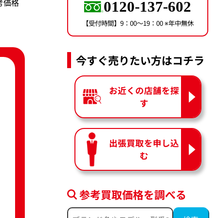
参考価格
0120-137-602
【受付時間】9：00〜19：00 ※年中無休
今すぐ売りたい方はコチラ
お近くの店舗を探
す
出張買取を申し込
む
参考買取価格を調べる