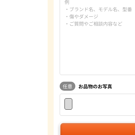
任意
お品物のお写真