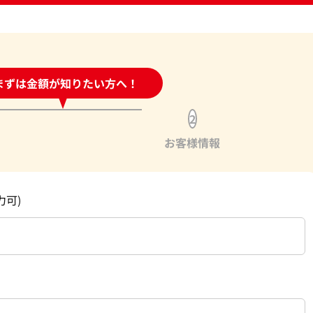
時間受付中!
まずは金額が知りたい方へ！
問い合わせフォーム
2
お客様情報
力可)