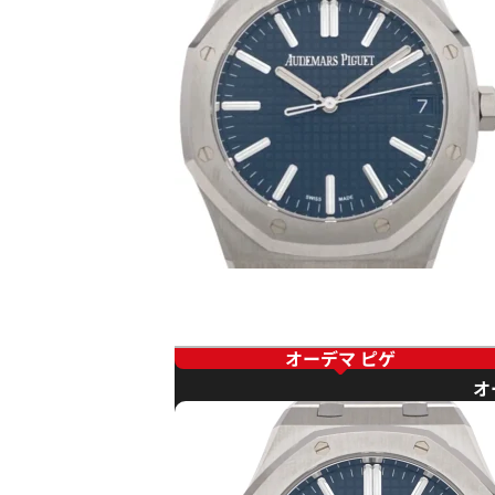
オーデマ ピゲ
オ