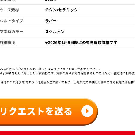
ケース素材
チタン/セラミック
ベルトタイプ
ラバー
文字盤カラー
スケルトン
詳細説明
※2026年1月9日時点の参考買取価格です
いお品物もございますので、詳しくはスタッフまでお問い合わせください。
社取引実績をもとに算出した目安価格です。実際の買取価格を保証するものではなく、査定時の相場変
は日付が３か月以内)であり、付属品が全て揃っており、当社規定で未使用と判断できる状態のお品物