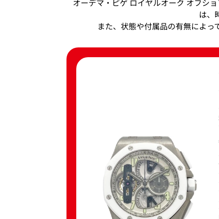
オーデマ・ピゲ ロイヤルオーク オフショア ト
は、
また、状態や付属品の有無によっ