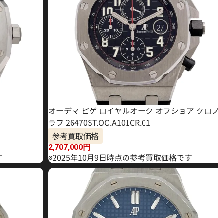
オーデマ ピゲ ロイヤルオーク オフショア クロ
ラフ 26470ST.OO.A101CR.01
参考買取価格
2,707,000
円
す
※2025年10月9日時点の参考買取価格です