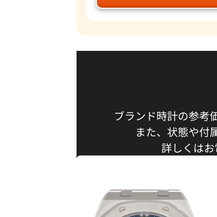
ブランド時計の参考
また、状態や付
詳しくはお