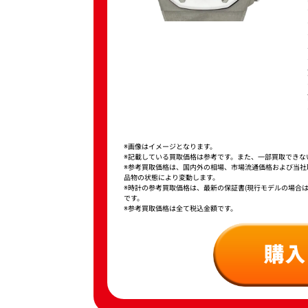
※画像はイメージとなります。
※記載している買取価格は参考です。また、一部買取できな
※参考買取価格は、国内外の相場、市場流通価格および当
品物の状態により変動します。
※時計の参考買取価格は、最新の保証書(現行モデルの場合
です。
※参考買取価格は全て税込金額です。