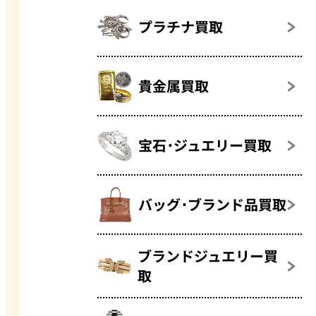
プラチナ買取
貴金属買取
宝石･ジュエリー買取
バッグ･ブランド品買取
ブランドジュエリー買
取