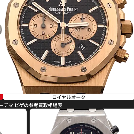
ロイヤルオーク
ーデマ ピゲの参考買取相場表