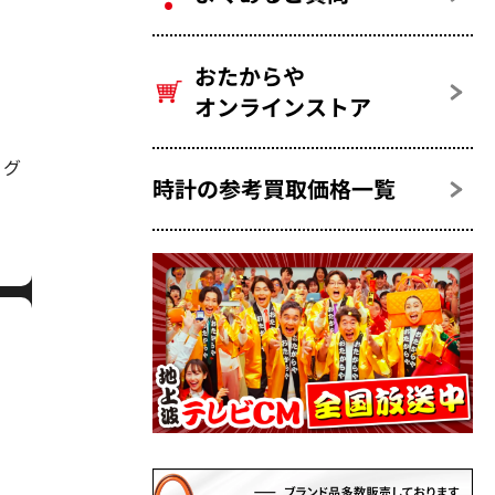
おたからや
オンラインストア
ノグ
時計の参考買取価格一覧