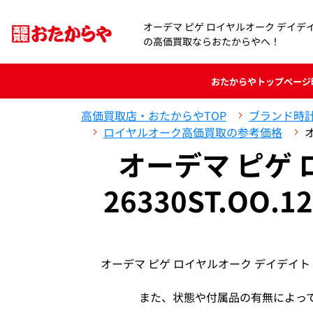
オーデマ ピゲ ロイヤルオーク デイデイト 26
の高価買取ならおたからやへ！
おたからや
トップページ
高価買取店・おたからやTOP
ブランド時
ロイヤルオーク高価買取の参考価格
オ
オーデマ ピゲ
26330ST.OO.1
オーデマ ピゲ ロイヤルオーク デイデイト 2
また、状態や付属品の有無によっ