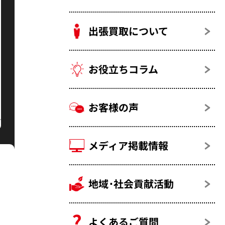
出張買取について
お役立ちコラム
お客様の声
メディア掲載情報
地域･社会貢献活動
よくあるご質問