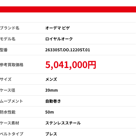
ブランド名
オーデマ ピゲ
モデル名
ロイヤルオーク
型番
26330ST.OO.1220ST.01
5,041,000円
参考買取価格
サイズ
メンズ
ケース径
39mm
ムーブメント
自動巻き
防水性能
50m
ケース素材
ステンレススチール
ベルトタイプ
ブレス