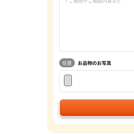
任意
お品物のお写真