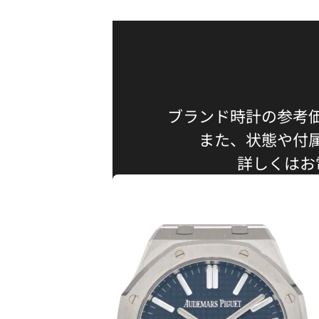
ブランド時計の参考
また、状態や付
詳しくはお