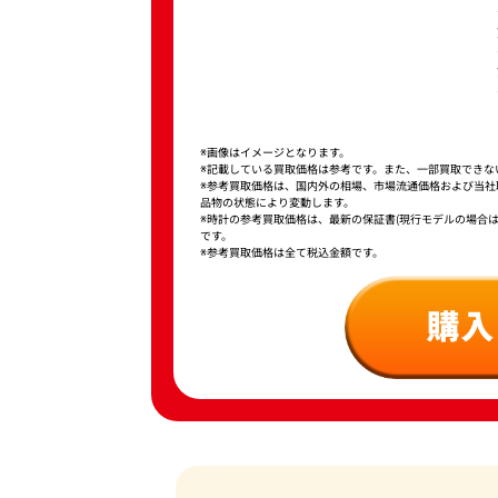
※画像はイメージとなります。
※記載している買取価格は参考です。また、一部買取できな
※参考買取価格は、国内外の相場、市場流通価格および当
品物の状態により変動します。
※時計の参考買取価格は、最新の保証書(現行モデルの場合
です。
※参考買取価格は全て税込金額です。