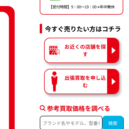
【受付時間】9：00〜19：00 ※年中無休
今すぐ売りたい方はコチラ
お近くの店舗を探
す
出張買取を申し込
む
参考買取価格を調べる