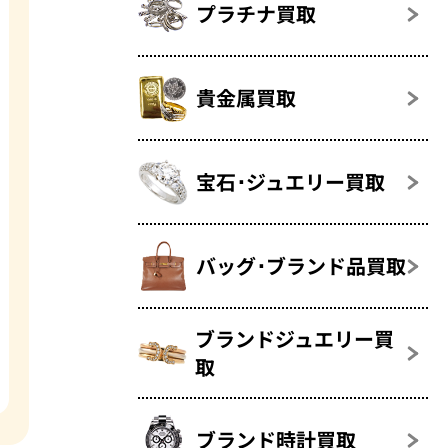
プラチナ買取
貴金属買取
宝石･ジュエリー買取
バッグ･ブランド品買取
ブランドジュエリー買
取
ブランド時計買取