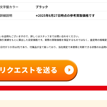
文字盤カラー
ブラック
詳細説明
※2025年6月27日時点の参考買取価格です
いお品物もございますので、詳しくはスタッフまでお問い合わせください。
社取引実績をもとに算出した目安価格です。実際の買取価格を保証するものではなく、査定時の相場変
は日付が３か月以内)であり、付属品が全て揃っており、当社規定で未使用と判断できる状態のお品物