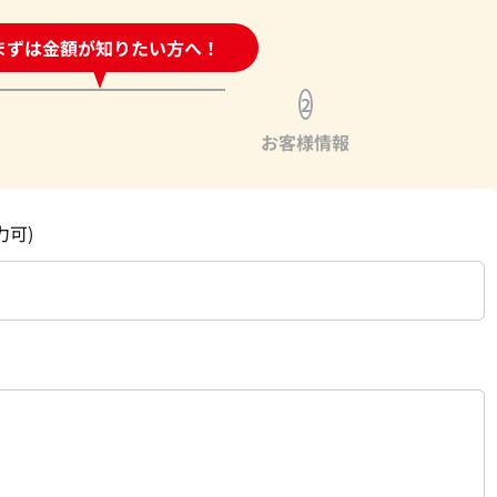
時間受付中!
まずは金額が知りたい方へ！
問い合わせフォーム
2
お客様情報
力可)