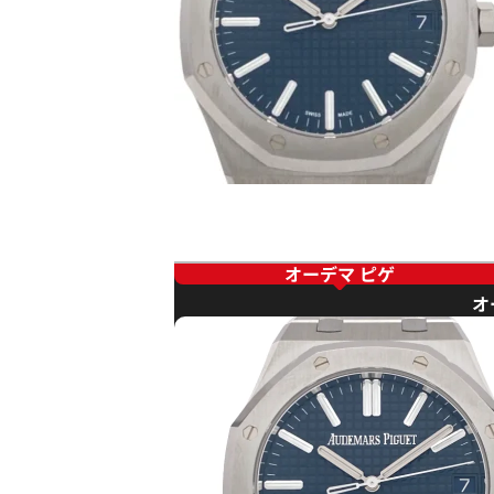
オーデマ ピゲ
オ