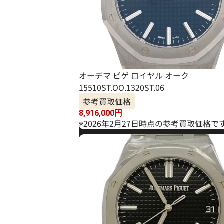
オーデマ ピゲ ロイヤル オーク
15510ST.OO.1320ST.06
参考買取価格
8,916,000
円
※2026年2月27日時点の参考買取価格で