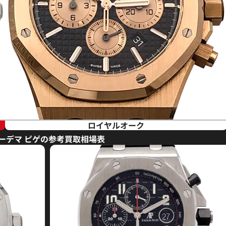
ロイヤルオーク
ーデマ ピゲの参考買取相場表