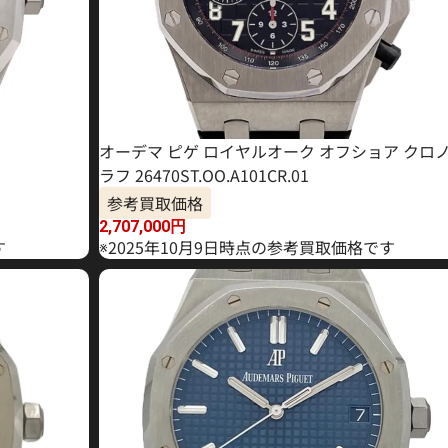
オーデマ ピゲ ロイヤルオーク オフショア クロ
ラフ 26470ST.OO.A101CR.01
参考買取価格
2,707,000
円
す
※2025年10月9日時点の参考買取価格です