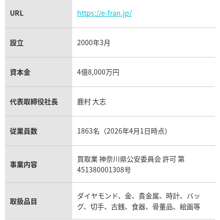
URL
https://e-fran.jp/
設立
2000年3月
資本金
4億8,000万円
代表取締役社長
鹿村 大志
従業員数
1863名（2026年4月1日時点）
買取業 神奈川県公安委員会 許可 第
事業内容
451380001308号
ダイヤモンド、金、貴金属、時計、バッ
取扱品目
グ、切手、古銭、食器、骨董品、絵画等