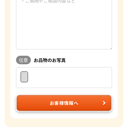
任意
お品物のお写真
お客様情報へ