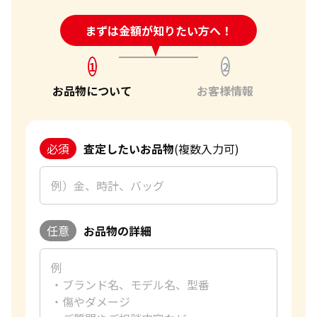
24時間受付中!
まずは金額が知りたい方へ！
問い合わせフォーム
1
2
お品物について
お客様情報
必須
査定したいお品物
(複数入力可)
任意
お品物の詳細