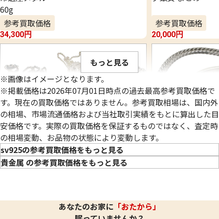
60g
参考買取価格
参考買取価格
34,300
円
20,000
円
もっと見る
※画像はイメージとなります。
※掲載価格は2026年07月01日時点の過去最高参考買取価格で
す。現在の買取価格ではありません。参考買取相場は、国内外
の相場、市場流通価格および当社取引実績をもとに算出した目
安価格です。実際の買取価格を保証するものではなく、査定時
の相場変動、お品物の状態により変動します。
sv925の参考買取価格をもっと見る
貴金属 の参考買取価格をもっと見る
シルバー925 (Sv925) ネックレスまとめ
シルバー925 (Sv
あなたのお家に
「おたから」
33.8g
31.2g
眠っていませんか？