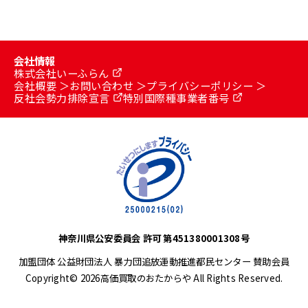
会社情報
株式会社いーふらん
会社概要
お問い合わせ
プライバシーポリシー
反社会勢力排除宣言
特別国際種事業者番号
神奈川県公安委員会 許可 第451380001308号
加盟団体 公益財団法人 暴力団追放運動推進都民センター 賛助会員
Copyright© 2026高価買取のおたからや All Rights Reserved.