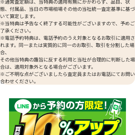
※通常査定額は、当特典の適用有無にかかわらず、品目、状
態、付属品、当日の市場相場その他の当社統一査定基準に基づ
いて算定します。
※当特典は予告なく終了する可能性がございますので、予めご
了承ください。
※電話予約特典は、電話予約のうえ対象となるお取引に適用さ
れます。同一または実質的に同一のお取引、取引を分割した場
合、
その他当特典の趣旨に反する利用と当社が合理的に判断した場
合は、適用対象外となる場合がございます。
※ご不明な点がございましたら査定員またはお電話にてお問い
合わせください。