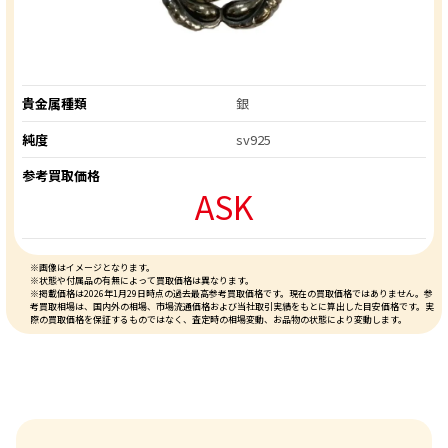
貴金属種類
銀
純度
sv925
参考買取価格
ASK
※画像はイメージとなります。
※状態や付属品の有無によって買取価格は異なります。
※掲載価格は2026年1月29日時点の過去最高参考買取価格です。現在の買取価格ではありません。参
考買取相場は、国内外の相場、市場流通価格および当社取引実績をもとに算出した目安価格です。実
際の買取価格を保証するものではなく、査定時の相場変動、お品物の状態により変動します。