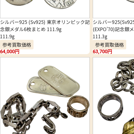
シルバー925 (Sv925) 東京オリンピック記
シルバー925(Sv9
念銀メダル6枚まとめ 111.9g
(EXPO’70)記念
111.9g
111.3g
参考買取価格
参考買取価格
64,000
円
63,700
円