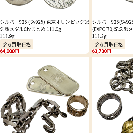
シルバー925 (Sv925) 東京オリンピック記
シルバー925(Sv9
念銀メダル6枚まとめ 111.9g
(EXPO’70)記念
111.9g
111.3g
参考買取価格
参考買取価格
64,000
円
63,700
円