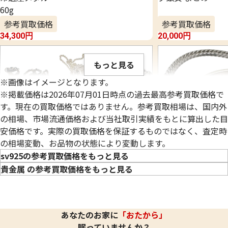
60g
参考買取価格
参考買取価格
34,300
円
20,000
円
もっと見る
※画像はイメージとなります。
※掲載価格は2026年07月01日時点の過去最高参考買取価格で
す。現在の買取価格ではありません。参考買取相場は、国内外
の相場、市場流通価格および当社取引実績をもとに算出した目
安価格です。実際の買取価格を保証するものではなく、査定時
の相場変動、お品物の状態により変動します。
sv925の参考買取価格をもっと見る
貴金属 の参考買取価格をもっと見る
シルバー925 (Sv925) ネックレスまとめ
シルバー925 (Sv
あなたのお家に
「おたから」
33.8g
31.2g
眠っていませんか？