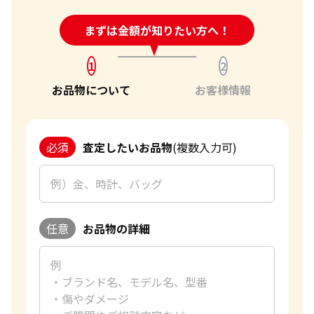
24時間受付中!
まずは金額が知りたい方へ！
問い合わせフォーム
1
2
お品物について
お客様情報
必須
査定したいお品物
(複数入力可)
任意
お品物の詳細