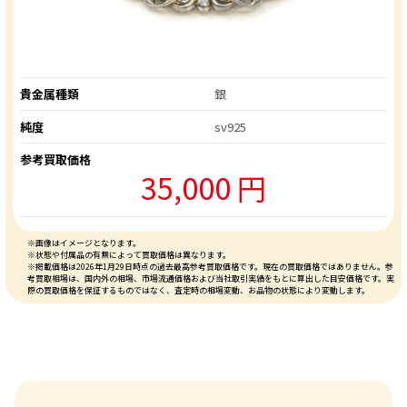
貴金属種類
銀
純度
sv925
参考買取価格
35,000 円
※画像はイメージとなります。
※状態や付属品の有無によって買取価格は異なります。
※掲載価格は2026年1月29日時点の過去最高参考買取価格です。現在の買取価格ではありません。参
考買取相場は、国内外の相場、市場流通価格および当社取引実績をもとに算出した目安価格です。実
際の買取価格を保証するものではなく、査定時の相場変動、お品物の状態により変動します。