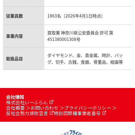
従業員数
1863名（2026年4月1日時点）
買取業 神奈川県公安委員会 許可 第
事業内容
451380001308号
ダイヤモンド、金、貴金属、時計、バッ
取扱品目
グ、切手、古銭、食器、骨董品、絵画等
会社情報
株式会社いーふらん
会社概要
お問い合わせ
プライバシーポリシー
反社会勢力排除宣言
特別国際種事業者番号