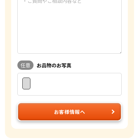
任意
お品物のお写真
お客様情報へ