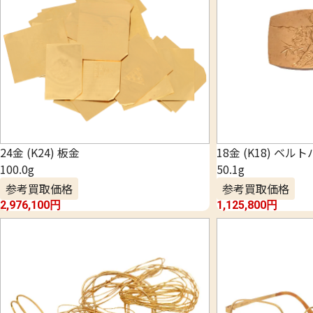
24金 (K24) 板金
18金 (K18) ベル
100.0g
50.1g
参考買取価格
参考買取価格
2,976,100
円
1,125,800
円