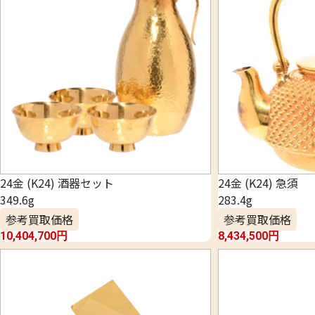
24金 (K24) 酒器セット
24金 (K24) 急須
349.6g
283.4g
参考買取価格
参考買取価格
10,404,700
円
8,434,500
円