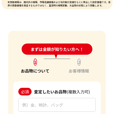
考買取相場は、国内外の相場、市場流通価格および当社取引実績をもとに算出した目安価格です。実
際の買取価格を保証するものではなく、査定時の相場変動、お品物の状態により変動します。
24時間受付中!
まずは金額が知りたい方へ！
問い合わせフォーム
1
2
お品物について
お客様情報
必須
査定したいお品物
(複数入力可)