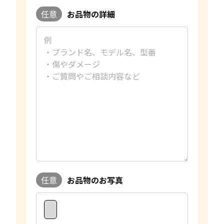
任意
お品物の詳細
任意
お品物のお写真