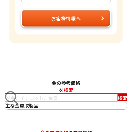
お客様情報へ
金の参考価格
を
検索
検索
主な金買取製品