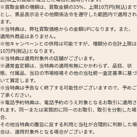
※買取金額の増額は、買取金額の35％、上限10万円(税込)まで
とし、景品表示法その他関係法令を遵守した範囲内で適用され
ます。
※当特典は、弊社買取価格からの金額UPになります。また、
適用外商品はありません。
※他キャンペーンとの併用は可能ですが、増額分の合計上限は
10万円(税込)となります。
※当特典は適用対象外の店舗がございます。
※通常査定額は、当特典の適用有無にかかわらず、品目、状
態、付属品、当日の市場相場その他の当社統一査定基準に基づ
いて算定します。
※当特典は予告なく終了する可能性がございますので、予めご
了承ください。
※電話予約特典は、電話予約のうえ対象となるお取引に適用さ
れます。同一または実質的に同一のお取引、取引を分割した場
合、
その他当特典の趣旨に反する利用と当社が合理的に判断した場
合は、適用対象外となる場合がございます。