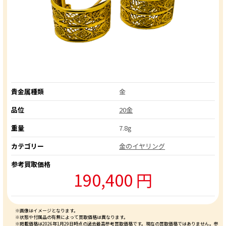
貴金属種類
金
品位
20金
重量
7.8g
カテゴリー
金のイヤリング
参考買取価格
190,400 円
※画像はイメージとなります。
※状態や付属品の有無によって買取価格は異なります。
※掲載価格は2026年1月29日時点の過去最高参考買取価格です。現在の買取価格ではありません。参