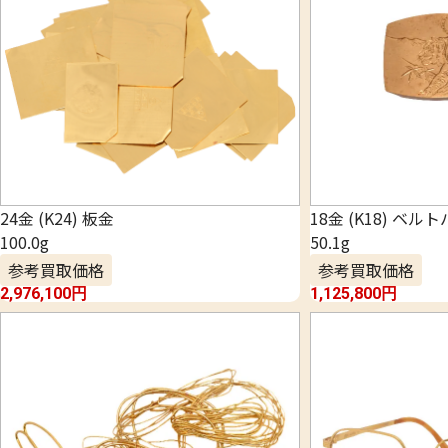
24金 (K24) 板金
18金 (K18) ベル
100.0g
50.1g
参考買取価格
参考買取価格
2,976,100
円
1,125,800
円