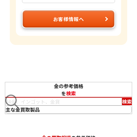
お客様情報へ
金の参考価格
を
検索
検索
主な金買取製品