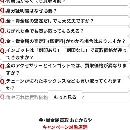
付属品がなくても買取可能？
金
プラチナ
身分証明書はなぜ必要？
金・貴金属の査定だけでも大丈夫ですか？
ちぎれた金でも買い取ってもらえる？
金・貴金属の査定料(鑑定料)がかかる場合はありますか？
インゴットは「刻印あり」「刻印なし」で買取価格が違っ
てきますか？
金のアクセサリーとインゴットでは、買取価格が異なりま
すか？
チェーンが切れたネックレスなども買い取ってくれます
か？
もっと見る
傷や汚れは買取価格に影響しますか？
刻印のない金・貴金属は査定できますか？
大判・小判、外国金貨、古銭やコインなども買取してもら
金・貴金属買取 おたからや
えますか？
キャンペーン対象店舗