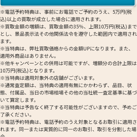
※電話予約特典は、事前にお電話でご予約のうえ、5万円(税
込)以上の買取が成立した場合に適用されます。
※買取金額の増額は、買取金額の35％、上限10万円(税込)まで
とし、景品表示法その他関係法令を遵守した範囲内で適用され
ます。
※当特典は、弊社買取価格からの金額UPになります。また、
適用外商品はありません。
※他キャンペーンとの併用は可能ですが、増額分の合計上限は
10万円(税込)となります。
※当特典は適用対象外の店舗がございます。
※通常査定額は、当特典の適用有無にかかわらず、品目、状
態、付属品、当日の市場相場その他の当社統一査定基準に基づ
いて算定します。
※当特典は予告なく終了する可能性がございますので、予めご
了承ください。
※電話予約特典は、電話予約のうえ対象となるお取引に適用さ
れます。同一または実質的に同一のお取引、取引を分割した場
合、