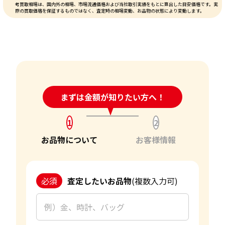
考買取相場は、国内外の相場、市場流通価格および当社取引実績をもとに算出した目安価格です。実
際の買取価格を保証するものではなく、査定時の相場変動、お品物の状態により変動します。
24時間受付中!
まずは金額が知りたい方へ！
問い合わせフォーム
1
2
お品物について
お客様情報
必須
査定したいお品物
(複数入力可)