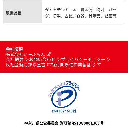
ダイヤモンド、金、貴金属、時計、バッ
取扱品目
グ、切手、古銭、食器、骨董品、絵画等
会社情報
株式会社いーふらん
会社概要
お問い合わせ
プライバシーポリシー
反社会勢力排除宣言
特別国際種事業者番号
神奈川県公安委員会 許可 第451380001308号