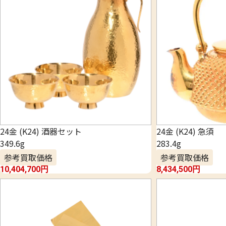
24金 (K24) 酒器セット
24金 (K24) 急須
349.6g
283.4g
参考買取価格
参考買取価格
10,404,700
円
8,434,500
円