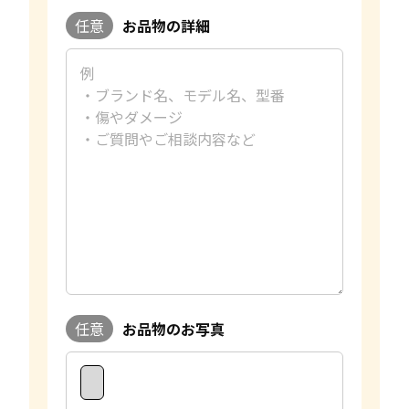
任意
お品物の詳細
任意
お品物のお写真