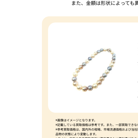
また、金額は形状によっても
※画像はイメージとなります。
※記載している買取価格は参考です。また、一部買取できな
※参考買取価格は、国内外の相場、市場流通価格および当
品物の状態により変動します。