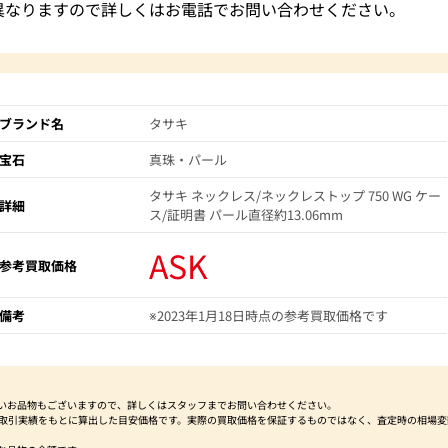
異なりますので詳しくはお電話でお問い合わせください。
ブランド名
タサキ
宝石
真珠・パール
タサキ ネックレス/ネックレストップ 750 WG ケー
詳細
ス/証明書 パール直径約13.06mm
ASK
参考買取価格
備考
※2023年1月18日時点の参考買取価格です
いお品物もございますので、詳しくはスタッフまでお問い合わせください。
社取引実績をもとに算出した目安価格です。実際の買取価格を保証するものではなく、査定時の相場変