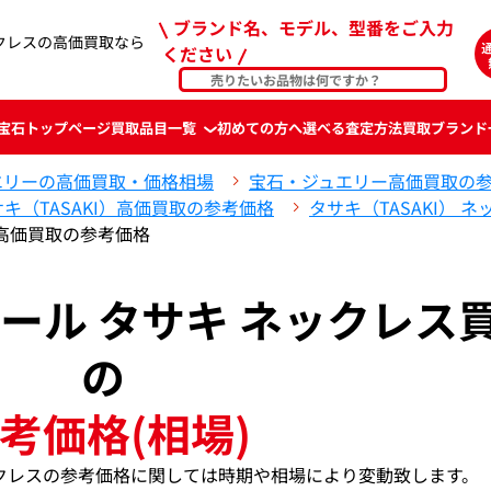
ブランド名、モデル、型番をご入力
ックレスの高価買取なら
ください
宝石
トップページ
買取品目一覧
初めての方へ
選べる査定方法
買取ブランド
エリーの高価買取・価格相場
宝石・ジュエリー高価買取の
キ（TASAKI）高価買取の参考価格
タサキ（TASAKI）
ス 高価買取の参考価格
パール タサキ ネックレス
の
考価格(相場)
ネックレスの参考価格に関しては時期や相場により変動致します。