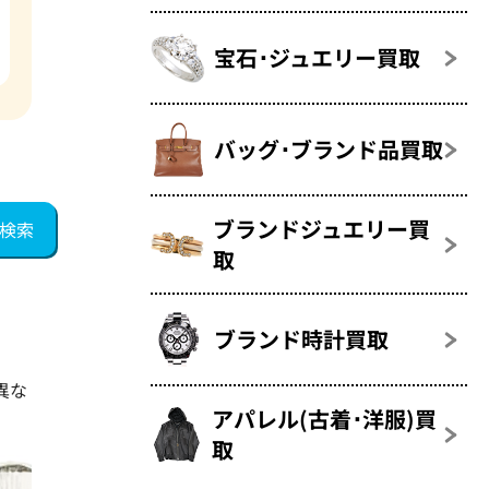
宝石･ジュエリー買取
バッグ･ブランド品買取
ブランドジュエリー買
取
ブランド時計買取
異な
アパレル(古着･洋服)買
取