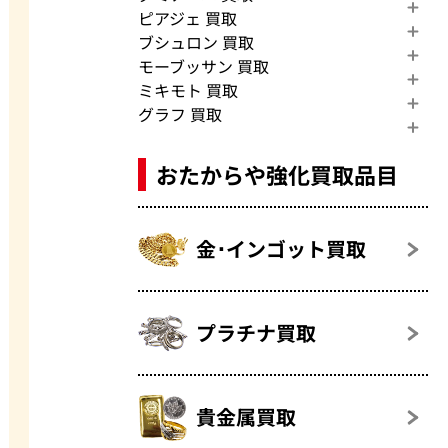
ピアジェ 買取
ブシュロン 買取
モーブッサン 買取
ミキモト 買取
グラフ 買取
おたからや強化買取品目
金･インゴット買取
プラチナ買取
貴金属買取