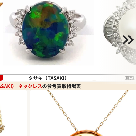
タサキ（TASAKI）
真珠
SAKI） ネックレス
の参考買取相場表