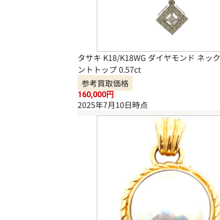
タサキ K18/K18WG ダイヤモンド ネッ
ントトップ 0.57ct
参考買取価格
160,000
円
2025年7月10日時点