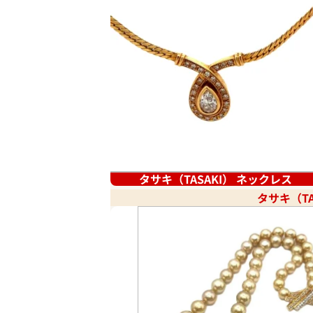
タサキ（TASAKI） ネックレス
タサキ（TA