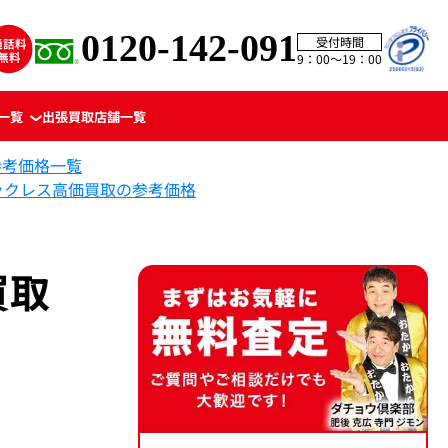
0120-142-091
受付時間
9：00〜19：00
一覧
出張買取
店舗一覧
参考価格一覧
 ネックレス高価買取の参考価格
買取