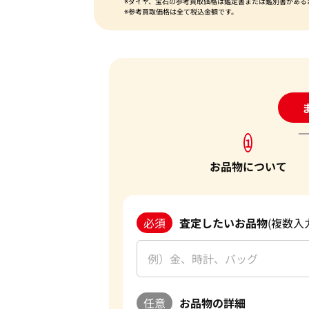
※ダイヤ、宝石の参考買取価格は鑑定書または鑑別書がある
※参考買取価格は全て税込金額です。
24
1
お品物について
必須
査定したいお品物
(複数入
任意
お品物の詳細