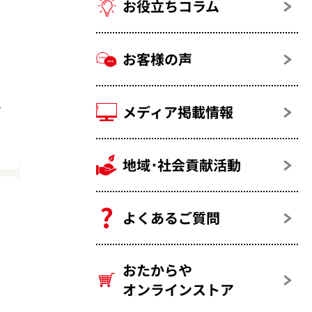
お役立ちコラム
お客様の声
メディア掲載情報
プ
地域･社会貢献活動
よくあるご質問
おたからや
オンラインストア