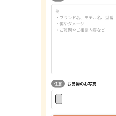
任意
お品物のお写真