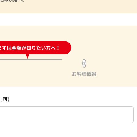
お品物の金額です。
時間受付中!
まずは金額が知りたい方へ！
問い合わせフォーム
2
お客様情報
力可)