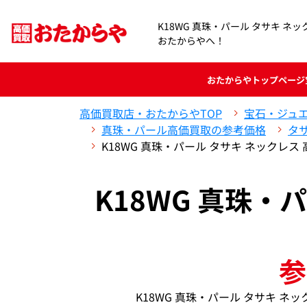
K18WG 真珠・パール タサキ ネ
おたからやへ！
おたからや
トップページ
高価買取店・おたからやTOP
宝石・ジュ
真珠・パール高価買取の参考価格
タサ
K18WG 真珠・パール タサキ ネックレ
K18WG 真珠・
参
K18WG 真珠・パール タサキ 