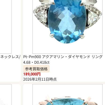
 ネックレス/
Pt･Pm900 アクアマリン・ダイヤモンド リング
4.68・D0.418ct
参考買取価格
189,000
円
2026年2月11日時点