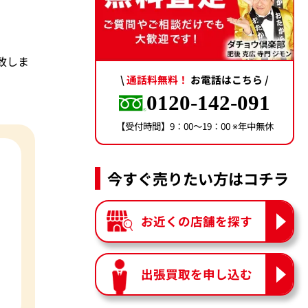
動致しま
\
通話料無料！
お電話はこちら /
0120-142-091
【受付時間】9：00〜19：00 ※年中無休
今すぐ売りたい方はコチラ
お近くの店舗を探す
出張買取を申し込む