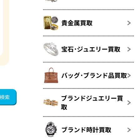
貴金属買取
宝石･ジュエリー買取
バッグ･ブランド品買取
ブランドジュエリー買
取
ブランド時計買取