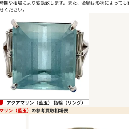
時期や相場により変動致します。また、金額は形状によっても
せください。
アクアマリン（藍玉） 指輪（リング）
マリン（藍玉）
の参考買取相場表