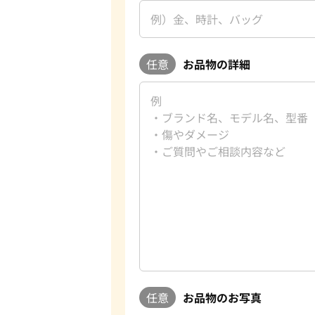
任意
お品物の詳細
任意
お品物のお写真