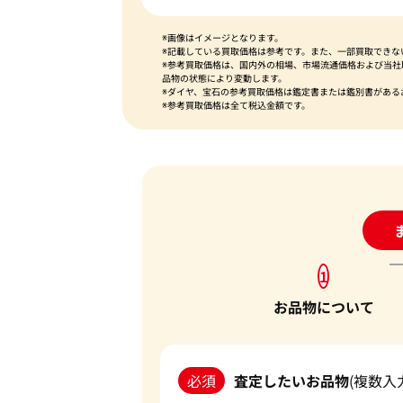
※画像はイメージとなります。
※記載している買取価格は参考です。また、一部買取できな
※参考買取価格は、国内外の相場、市場流通価格および当
品物の状態により変動します。
※ダイヤ、宝石の参考買取価格は鑑定書または鑑別書がある
※参考買取価格は全て税込金額です。
24
1
お品物について
必須
査定したいお品物
(複数入