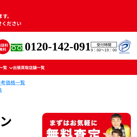
ます。
せください
0120-142-091
受付時間
9：00〜19：00
一覧
出張買取
店舗一覧
参考価格一覧
格
リン