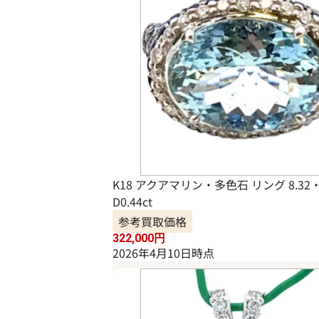
K18 アクアマリン・多色石 リング 8.32・
D0.44ct
参考買取価格
322,000
円
2026年4月10日時点