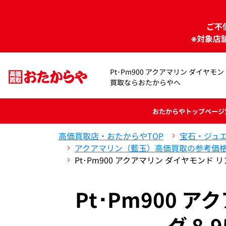
ご不
※対象店
Pt･Pm900 アクアマリン ダイヤモンド リ
買取ならおたからやへ
おたからや
トップページ
高価買取店・おたからやTOP
宝石・ジュ
アクアマリン（藍玉）高価買取の参考価
Pt･Pm900 アクアマリン ダイヤモンド リング
Pt･Pm900 
グ 8.9