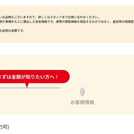
いお品物もございますので、詳しくはスタッフまでお問い合わせください。
社取引実績をもとに算出した目安価格です。実際の買取価格を保証するものではなく、査定時の相場変
お品物の金額です。
時間受付中!
まずは金額が知りたい方へ！
問い合わせフォーム
2
お客様情報
力可)