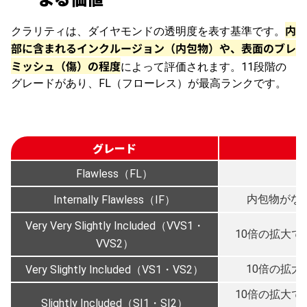
内
クラリティは、ダイヤモンドの透明度を表す基準です。
部に含まれるインクルージョン（内包物）や、表面のブレ
ミッシュ（傷）の程度
によって評価されます。11段階の
グレードがあり、FL（フローレス）が最高ランクです。
グレード
Flawless（FL）
内包物がな
Internally Flawless（IF）
Very Very Slightly Included（VVS1・
10倍の拡大
VVS2）
10倍の拡
Very Slightly Included（VS1・VS2）
10倍の拡大
Slightly Included（SI1・SI2）