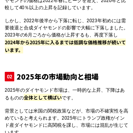
ヤモンドの価格は2022年春にピークを迎え、2020年と比
較して40％以上の上昇を記録しています。
しかし、2022年後半から下落に転じ、2023年初めには需
要後退と合成ダイヤモンドの影響で大幅に下落しました。
2023年の6月ごろから価格が上昇するも、再度下落し
2024年から2025年に入るまでは低調な価格推移が続いて
います。
2025年の市場動向と相場
2025年のダイヤモンド市場は、一時的な上昇、下降はあ
全体として横ばい
るものの
です。
背景としては米国の関税政策などが、市場の不確実性を高
めていると考えられます。2025年にトランプ政権がイン
ド産ダイヤモンドに高関税を課し、市場には混乱が生じて
います。