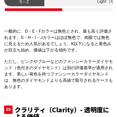
Light
S～Z
一般的に、D・E・Fカラーは無色とされ、最も高く評価さ
れます。G・H・I・Jカラーはほぼ無色で、肉眼では無色
に見えるため人気があるでしょう。K以下になると黄色み
が目立ち始め、価値は下がる傾向です。
ただし、ピンクやブルーなどのファンシーカラーダイヤモ
ンド（色付きのダイヤモンド）は別の評価基準が適用され
ます。美しい発色を持つファンシーカラーダイヤモンド
は、無色のダイヤモンドよりも高値で取引されるケースも
あります。
クラリティ（Clarity）- 透明度に
よる価値