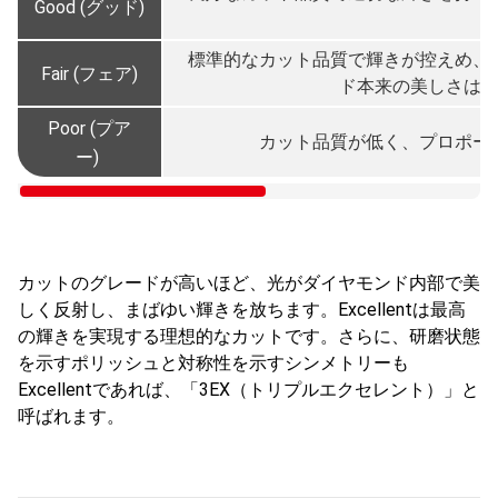
Good (グッド)
標準的なカット品質で輝きが控えめ、
Fair (フェア)
ド本来の美しさは
Poor (プア
カット品質が低く、プロポー
ー)
カットのグレードが高いほど、光がダイヤモンド内部で美
しく反射し、まばゆい輝きを放ちます。Excellentは最高
の輝きを実現する理想的なカットです。さらに、研磨状態
を示すポリッシュと対称性を示すシンメトリーも
Excellentであれば、「3EX（トリプルエクセレント）」と
呼ばれます。