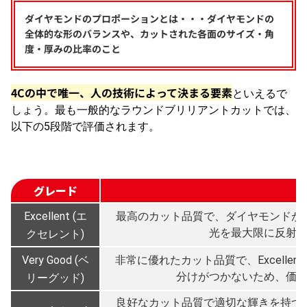
ダイヤモンドのプロポーションとは・・・ダイヤモンドの
全体的な形のバランスや、カットされた各面のサイズ・角
度・厚みの比率のこと
4Cの中で唯一、人の技術によって決まる要素
といえるで
しょう。最も一般的なラウンドブリリアントカットでは、
以下の5段階で評価されます。
グレード
Excellent (エ
最高のカット品質で、ダイヤモンドが
光を最大限に反射
クセレント)
Very Good (ベ
非常に優れたカット品質で、Excell
分けがつかないため、価
リーグッド)
良好なカット品質で適切な輝きを持つ