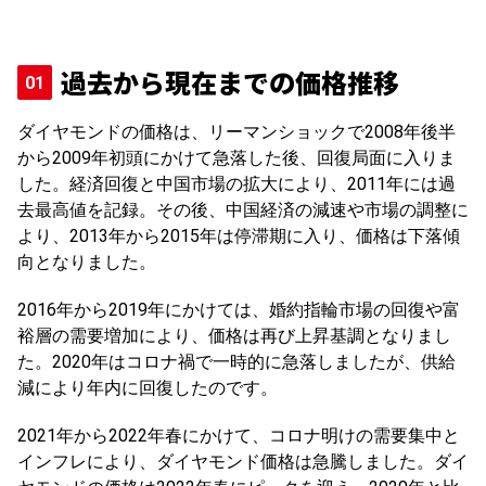
過去から現在までの価格推移
ダイヤモンドの価格は、リーマンショックで2008年後半
から2009年初頭にかけて急落した後、回復局面に入りま
した。経済回復と中国市場の拡大により、2011年には過
去最高値を記録。その後、中国経済の減速や市場の調整に
より、2013年から2015年は停滞期に入り、価格は下落傾
向となりました。
2016年から2019年にかけては、婚約指輪市場の回復や富
裕層の需要増加により、価格は再び上昇基調となりまし
た。2020年はコロナ禍で一時的に急落しましたが、供給
減により年内に回復したのです。
2021年から2022年春にかけて、コロナ明けの需要集中と
インフレにより、ダイヤモンド価格は急騰しました。ダイ