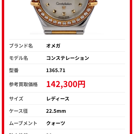
ブランド名
オメガ
モデル名
コンステレーション
型番
1365.71
142,300円
参考買取価格
サイズ
レディース
ケース径
22.5m m
ムーブメント
クォー ツ