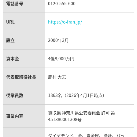
電話番号
0120-555-600
URL
https://e-fran.jp/
設立
2000年3月
資本金
4億8,000万円
代表取締役社長
鹿村 大志
従業員数
1863名（2026年4月1日時点）
買取業 神奈川県公安委員会 許可 第
事業内容
451380001308号
ダイヤモンド、金、貴金属、時計、バッ