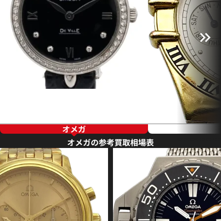
オメガ
オメガの参考買取相場表