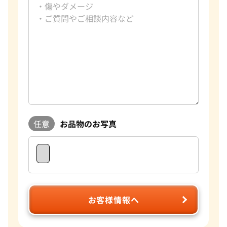
任意
お品物のお写真
お客様情報へ