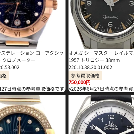
ンステレーション コーアクシャ
オメガ シーマスター レイル
ー クロノメーター
1957 トリロジー 38mm
20.53.002
220.10.38.20.01.002
価格
参考買取価格
750,000
円
8月27日時点の参考買取価格です
※2026年6月27日時点の参考