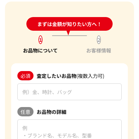
24時間受付中!
まずは金額が知りたい方へ！
問い合わせフォーム
1
2
お品物について
お客様情報
必須
査定したいお品物
(複数入力可)
任意
お品物の詳細