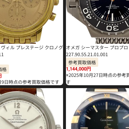
・ヴィル プレステージ クロノグ
オメガ シーマスター プロプロ
11
227.90.55.21.01.001
参考買取価格
価格
1,144,000
円
※2025年10月27日時点の参
円
年1月9日時点の参考買取価格です
す