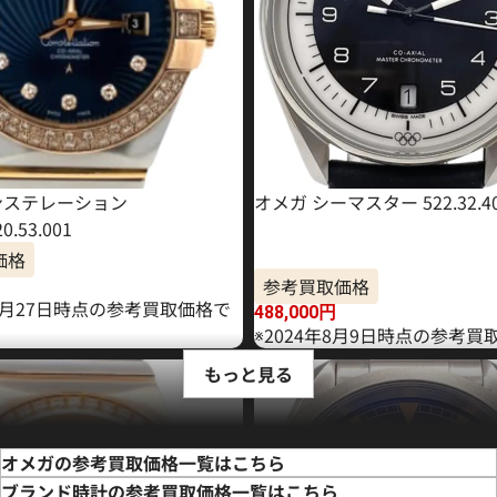
ンステレーション
オメガ シーマスター 522.32.40.2
20.53.001
価格
参考買取価格
10月27日時点の参考買取価格で
488,000
円
※2024年8月9日時点の参考買
もっと見る
オメガの参考買取価格一覧はこちら
ブランド時計の参考買取価格一覧はこちら