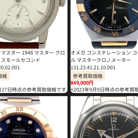
マスター 1948 マスター クロ
オメガ コンステレーション 
 スモールセコンド
ル マスタークロノメーター
20.02.001
131.23.41.21.10.001
価格
参考買取価格
849,000
円
6月27日時点の参考買取価格です
※2023年9月9日時点の参考買