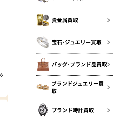
貴金属買取
宝石･ジュエリー買取
バッグ･ブランド品買取
め
ブランドジュエリー買
取
ブランド時計買取