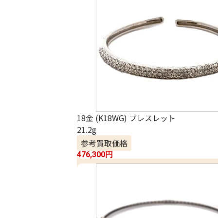
18金 (K18WG) ブレスレット
21.2g
参考買取価格
476,300
円