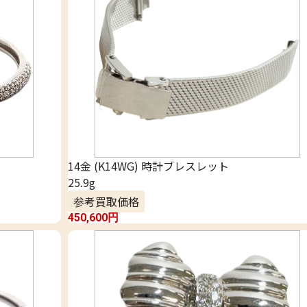
14金 (K14WG) 時計ブレスレット
25.9g
参考買取価格
450,600
円