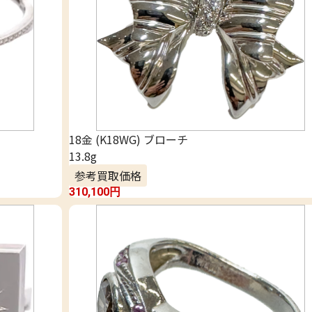
18金 (K18WG) ブローチ
13.8g
参考買取価格
310,100
円