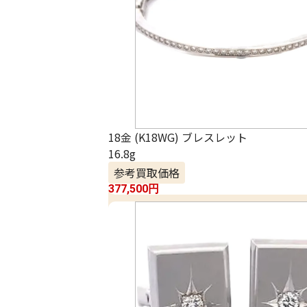
18金 (K18WG) ブレスレット
16.8g
参考買取価格
377,500
円