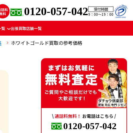
0120-057-042
受付時間
9：00〜19：00
一覧
出張買取
店舗一覧
格
ホワイトゴールド買取の参考価格
\
通話料無料！
お電話はこちら /
0120-057-042