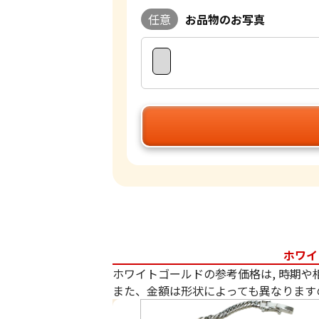
任意
お品物のお写真
ホワイ
ホワイトゴールドの参考価格は, 時期や
また、金額は形状によっても異なります