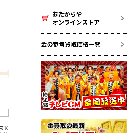
おたからや
オンラインストア
金の参考買取価格一覧
買取