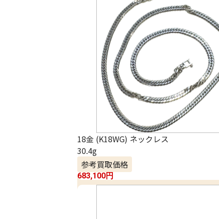
18金 (K18WG) ネックレス
30.4g
参考買取価格
683,100
円