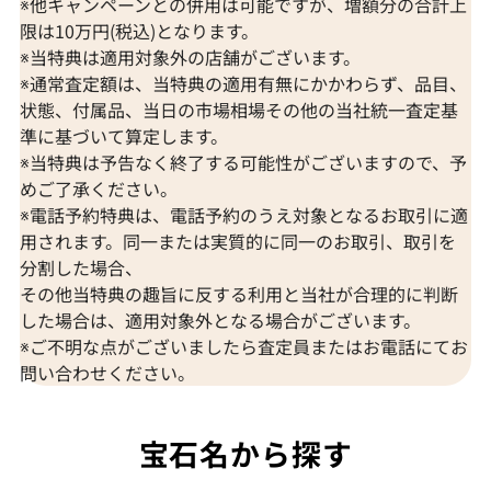
※他キャンペーンとの併用は可能ですが、増額分の合計上
限は10万円(税込)となります。
※当特典は適用対象外の店舗がございます。
※通常査定額は、当特典の適用有無にかかわらず、品目、
状態、付属品、当日の市場相場その他の当社統一査定基
準に基づいて算定します。
※当特典は予告なく終了する可能性がございますので、予
めご了承ください。
※電話予約特典は、電話予約のうえ対象となるお取引に適
用されます。同一または実質的に同一のお取引、取引を
分割した場合、
その他当特典の趣旨に反する利用と当社が合理的に判断
した場合は、適用対象外となる場合がございます。
※ご不明な点がございましたら査定員またはお電話にてお
問い合わせください。
宝石名から探す