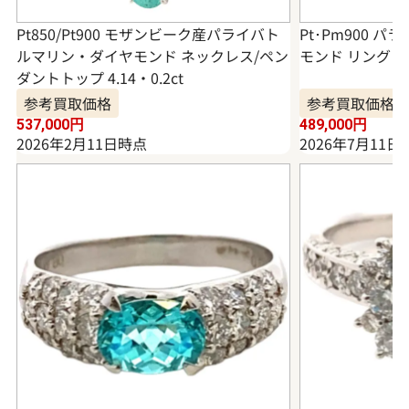
Pt850/Pt900 モザンビーク産パライバト
Pt･Pm900 
ルマリン・ダイヤモンド ネックレス/ペン
モンド リング 3.3
ダントトップ 4.14・0.2ct
参考買取価格
参考買取価格
537,000
円
489,000
円
2026年2月11日時点
2026年7月11日