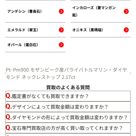
インカローズ（菱マンガン
アンデシン（曹長石）
鉱）
エメラルド（翠玉）
オニキス（黒瑪瑙）
オパール（蛋白石）
Pt･Pm900 モザンビーク産パライバトルマリン・ダイヤ
モンド ネックレストップ 2.17ct
買取のよくある質問
鑑定書がなくても買取できますか？
デザインによって買取金額は変わりますか？
ダイヤモンドの形によって買取金額は変わりますか？
宝石専門買取店の方が高く買い取ってくれますか？