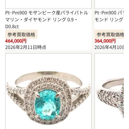
Pt･Pm900 モザンビーク産パライバトル
Pt･Pm900 
マリン・ダイヤモンド リング 0.9・
モンド リング 1.2
D0.8ct
参考買取価格
参考買取価格
464,000
円
364,000
円
2026年2月11日時点
2026年4月10日