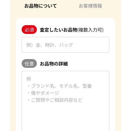
お品物について
お客様情報
必須
査定したいお品物
(複数入力可)
任意
お品物の詳細