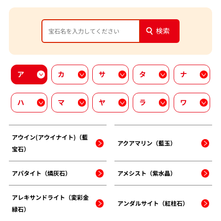
検索
ア
カ
サ
タ
ナ
ハ
マ
ヤ
ラ
ワ
アウイン(アウイナイト)（藍
アクアマリン（藍玉）
宝石）
アパタイト（燐灰石）
アメシスト（紫水晶）
アレキサンドライト（変彩金
アンダルサイト（紅柱石）
緑石）