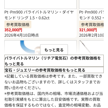
Pt･Pm900 パライバトルマリン・ダイヤ
Pt･Pm900 
モンド リング 1.5・0.62ct
モンド 0.552・0.
参考買取価格
参考買取価格
352,000
円
321,000
円
2026年4月10日時点
2026年2月10日
もっと見る
パライバトルマリン（リチア電気石）の参考買取価格を
もっと見る
宝石・ジュエリーの参考買取価格をもっと見る
※記載している買取価格は参考です。また、一部買取でき
ないお品物もございますので、詳しくはスタッフまでお
問い合わせください。
※参考買取価格は、国内外の相場、市場流通価格および当
社取引実績をもとに算出した目安価格です。実際の買取
価格を保証するものではなく、査定時の相場変動、お品