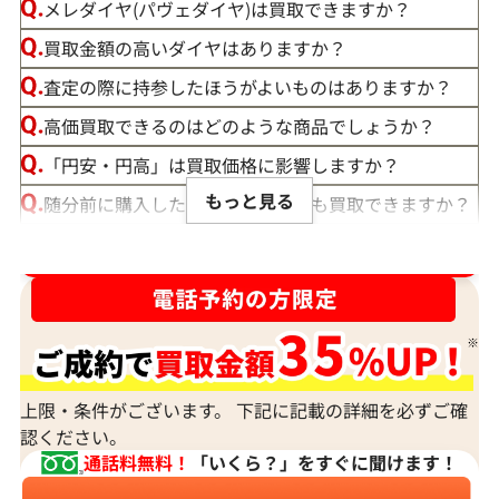
メレダイヤ(パヴェダイヤ)は買取できますか？
買取金額の高いダイヤはありますか？
査定の際に持参したほうがよいものはありますか？
高価買取できるのはどのような商品でしょうか？
「円安・円高」は買取価格に影響しますか？
もっと見る
随分前に購入したダイヤモンドでも買取できますか？
ルースや原石は買取できる？
ダイヤ･宝石買取強化中！売るなら今！
宝石の大きさは買取価格に影響する？
ダイヤモンドの買取価格には、どんなことが影響しま
すか？
身分証明書がなぜ必要？
上限・条件がございます。 下記に記載の詳細を必ずご確
認ください。
通話料無料！
「いくら？」をすぐに聞けます！