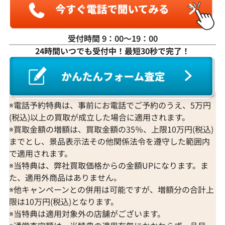
受付時間 9：00〜19：00
24時間いつでも受付中！最短30秒で完了！
※電話予約特典は、事前にお電話でご予約のうえ、5万円
(税込)以上の買取が成立した場合に適用されます。
※買取金額の増額は、買取金額の35％、上限10万円(税込)
までとし、景品表示法その他関係法令を遵守した範囲内
で適用されます。
※当特典は、弊社買取価格からの金額UPになります。ま
た、適用外商品はありません。
※他キャンペーンとの併用は可能ですが、増額分の合計上
限は10万円(税込)となります。
※当特典は適用対象外の店舗がございます。