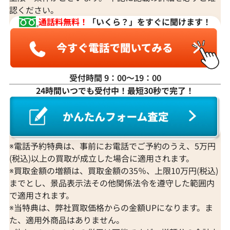
認ください。
通話料無料！
「いくら？」をすぐに聞けます！
受付時間 9：00〜19：00
24時間いつでも受付中！最短30秒で完了！
※電話予約特典は、事前にお電話でご予約のうえ、5万円
(税込)以上の買取が成立した場合に適用されます。
※買取金額の増額は、買取金額の35％、上限10万円(税込)
までとし、景品表示法その他関係法令を遵守した範囲内
で適用されます。
※当特典は、弊社買取価格からの金額UPになります。ま
た、適用外商品はありません。