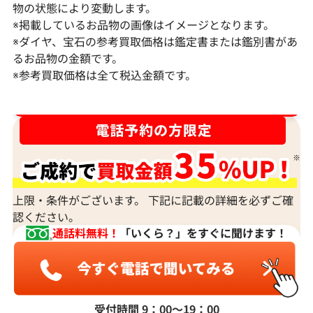
物の状態により変動します。
Pt･Pm900 ブラジル産パライバトルマリ
K18WG パラ
※掲載しているお品物の画像はイメージとなります。
ン・ダイヤモンド ネックレス/ペンダント
ド ネックレス/ペ
※ダイヤ、宝石の参考買取価格は鑑定書または鑑別書があ
トップ 0.413・0.303ct
D0.43ct
るお品物の金額です。
※参考買取価格は全て税込金額です。
参考買取価格
参考買取価格
295,000
円
262,000
円
2026年4月11日時点
2026年2月10日
ダイヤ･宝石買取強化中！売るなら今！
上限・条件がございます。 下記に記載の詳細を必ずご確
認ください。
通話料無料！
「いくら？」をすぐに聞けます！
受付時間 9：00〜19：00