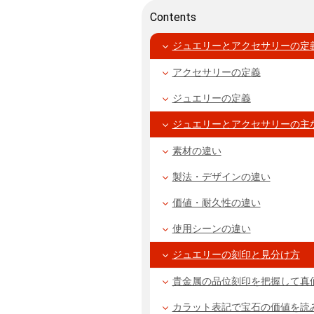
Contents
ジュエリーとアクセサリーの定
アクセサリーの定義
ジュエリーの定義
ジュエリーとアクセサリーの主
素材の違い
製法・デザインの違い
価値・耐久性の違い
使用シーンの違い
ジュエリーの刻印と見分け方
貴金属の品位刻印を把握して真
カラット表記で宝石の価値を読