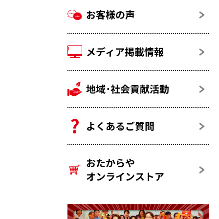
お客様の声
メディア掲載情報
地域･社会貢献活動
よくあるご質問
おたからや
オンラインストア