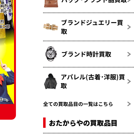
ブランドジュエリー買
取
ブランド時計買取
アパレル(古着･洋服)買
取
全ての買取品目の一覧はこちら
おたからやの買取品目