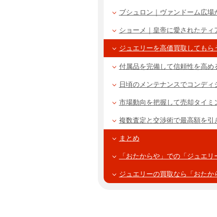
ブシュロン｜ヴァンドーム広場
ショーメ｜皇帝に愛されたティ
ジュエリーを高価買取してもら
付属品を完備して信頼性を高め
日頃のメンテナンスでコンディ
市場動向を把握して売却タイミ
複数査定と交渉術で最高額を引
まとめ
「おたからや」での「ジュエリ
ジュエリーの買取なら「おたか