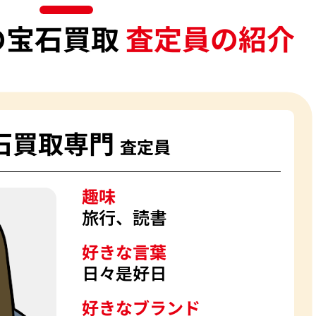
の宝石買取
査定員の紹介
石買取専門
査定員
趣味
旅行、読書
好きな言葉
日々是好日
好きなブランド