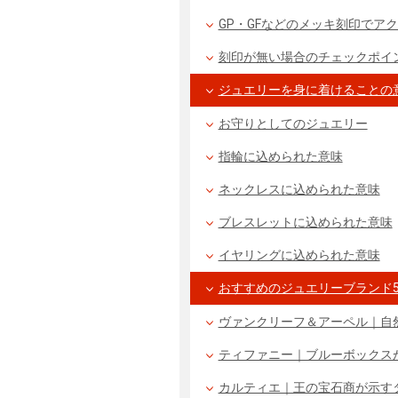
GP・GFなどのメッキ刻印でア
刻印が無い場合のチェックポイ
ジュエリーを身に着けることの
お守りとしてのジュエリー
指輪に込められた意味
ネックレスに込められた意味
ブレスレットに込められた意味
イヤリングに込められた意味
おすすめのジュエリーブランド
ヴァンクリーフ＆アーペル｜自
ティファニー｜ブルーボックス
カルティエ｜王の宝石商が示す