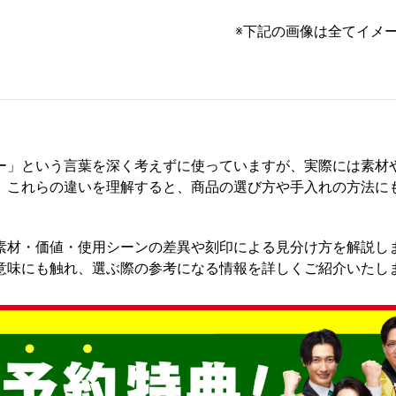
※下記の画像は全てイメ
ー」という言葉を深く考えずに使っていますが、実際には素材
、これらの違いを理解すると、商品の選び方や手入れの方法に
素材・価値・使用シーンの差異や刻印による見分け方を解説し
意味にも触れ、選ぶ際の参考になる情報を詳しくご紹介いたし