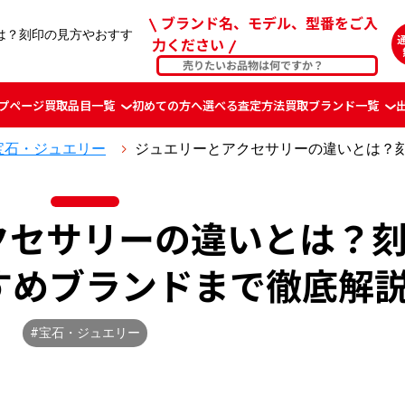
ブランド名、モデル、型番をご入
は？刻印の見方やおすす
力ください
プページ
買取品目一覧
初めての方へ
選べる査定方法
買取ブランド一覧
宝石・ジュエリー
ジュエリーとアクセサリーの違いとは？
クセサリーの違いとは？
すめブランドまで徹底解
#宝石・ジュエリー