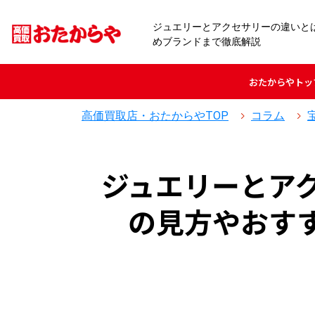
ジュエリーとアクセサリーの違いと
めブランドまで徹底解説
おたからや
トッ
高価買取店・おたからやTOP
コラム
ジュエリーとア
の見方やおす