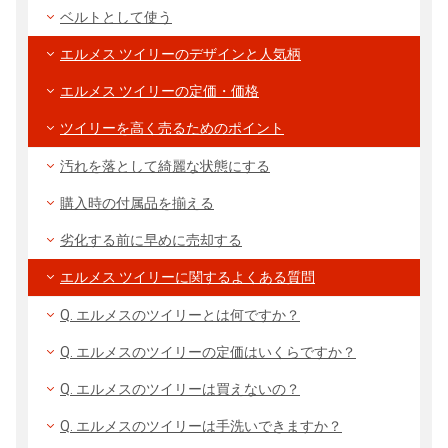
ベルトとして使う
エルメス ツイリーのデザインと人気柄
エルメス ツイリーの定価・価格
ツイリーを高く売るためのポイント
汚れを落として綺麗な状態にする
購入時の付属品を揃える
劣化する前に早めに売却する
エルメス ツイリーに関するよくある質問
Q. エルメスのツイリーとは何ですか？
Q. エルメスのツイリーの定価はいくらですか？
Q. エルメスのツイリーは買えないの？
Q. エルメスのツイリーは手洗いできますか？