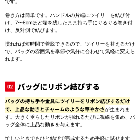
です。
巻き方は簡単です。ハンドルの片端にツイリーを結び付
け、7〜8cmほど端を残したまま持ち手にぐるぐる巻き付
け、反対側で結びます。
慣れれば短時間で着脱できるので、ツイリーを替えるだけ
で、バッグの雰囲気を季節や気分に合わせて気軽に変えら
れます。
バッグにリボン結びする
バッグの持ち手や金具にツイリーをリボン結びするだけ
で、上品な動きとチャームのような華やかさ
が生まれま
す。
大きく垂らしたリボンが揺れるたびに視線を集め、バ
ッグ全体に上品な動きを与えます。
忙しいときでもひと結びで完成するため手軽に試せます