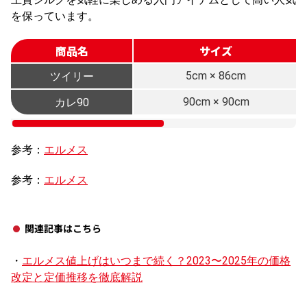
を保っています。
商品名
サイズ
5cm × 86cm
ツイリー
90cm × 90cm
カレ90
参考：
エルメス
参考：
エルメス
関連記事はこちら
・
エルメス値上げはいつまで続く？2023〜2025年の価格
改定と定価推移を徹底解説