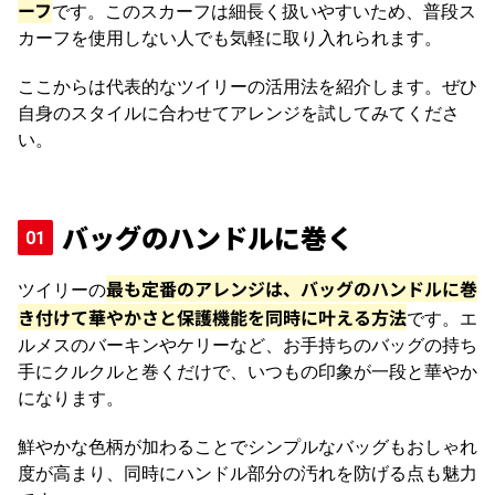
ーフ
です。このスカーフは細長く扱いやすいため、普段ス
カーフを使用しない人でも気軽に取り入れられます。
ここからは代表的なツイリーの活用法を紹介します。ぜひ
自身のスタイルに合わせてアレンジを試してみてくださ
い。
バッグのハンドルに巻く
最も定番のアレンジは、バッグのハンドルに巻
ツイリーの
き付けて華やかさと保護機能を同時に叶える方法
です。
エ
ルメスのバーキンやケリーなど、お手持ちのバッグの持ち
手にクルクルと巻くだけで、いつもの印象が一段と華やか
になります。
鮮やかな色柄が加わることでシンプルなバッグもおしゃれ
度が高まり、同時にハンドル部分の汚れを防げる点も魅力