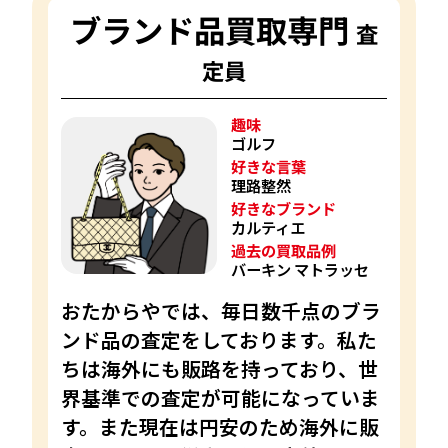
ブランド品買取専門
査
定員
趣味
ゴルフ
好きな言葉
理路整然
好きなブランド
カルティエ
過去の買取品例
バーキン マトラッセ
おたからやでは、毎日数千点のブラ
ンド品の査定をしております。私た
ちは海外にも販路を持っており、世
界基準での査定が可能になっていま
す。また現在は円安のため海外に販