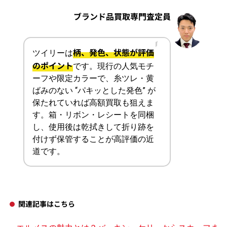
ブランド品買取専門査定員
柄、発色、状態が評価
ツイリーは
のポイント
です。現行の人気モチ
ーフや限定カラーで、糸ツレ・黄
ばみのない “パキッとした発色” が
保たれていれば高額買取も狙えま
す。箱・リボン・レシートを同梱
し、使用後は乾拭きして折り跡を
付けず保管することが高評価の近
道です。
関連記事はこちら