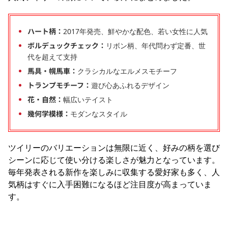
ハート柄：
2017年発売、鮮やかな配色、若い女性に人気
ボルデュックチェック：
リボン柄、年代問わず定番、世
代を超えて支持
馬具・幌馬車：
クラシカルなエルメスモチーフ
トランプモチーフ：
遊び心あふれるデザイン
花・自然：
幅広いテイスト
幾何学模様：
モダンなスタイル
ツイリーのバリエーションは無限に近く、好みの柄を選び
シーンに応じて使い分ける楽しさが魅力となっています。
毎年発表される新作を楽しみに収集する愛好家も多く、人
気柄はすぐに入手困難になるほど注目度が高まっていま
す。