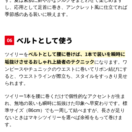
す。夏は素肌に鮮やかなシルクをまとわせて楽しめます
し、応用として足首に巻き、アンクレット風に仕立てれば
季節感のある装いに映えます。
ベルトとして使う
ベルトとして腰に巻けば、1本で装いを瞬時に
ツイリーを
垢抜けさせるおしゃれ上級者のテクニック
になります。
ワ
ンピースやチュニックのウエストに巻いてリボン結びにす
ると、ウエストラインが際立ち、スタイルをすっきり見せ
られます。
ツイリー1本を腰に巻くだけで個性的なアクセントが生ま
れ、無地の装いも瞬時に垢抜けた印象へ早変わりです。標
準サイズ（86cm）でも一周して結べますが、長さが足り
ないときはマキシツイリーを選べば余裕をもって巻けま
す。