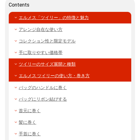
Contents
エルメス「ツイリー」の特徴と魅力
アレンジ自在な使い方
コレクション性と限定モデル
手に取りやすい価格帯
ツイリーのサイズ展開と種類
エルメス ツイリーの使い方・巻き方
バッグのハンドルに巻く
バッグにリボン結びする
首元に巻く
髪に巻く
手首に巻く