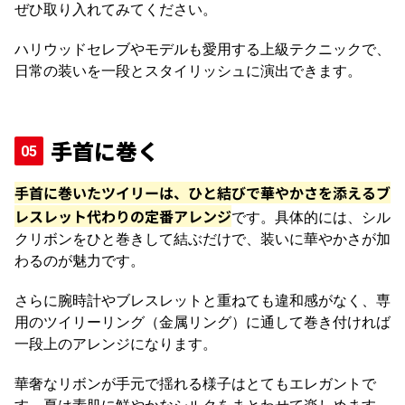
ぜひ取り入れてみてください。
ハリウッドセレブやモデルも愛用する上級テクニックで、
日常の装いを一段とスタイリッシュに演出できます。
手首に巻く
手首に巻いたツイリーは、ひと結びで華やかさを添えるブ
レスレット代わりの定番アレンジ
です。
具体的には、
シル
クリボンをひと巻きして結ぶだけで、装いに華やかさが加
わるのが魅力です。
さらに腕時計やブレスレットと重ねても違和感がなく、専
用のツイリーリング（金属リング）に通して巻き付ければ
一段上のアレンジになります。
華奢なリボンが手元で揺れる様子はとてもエレガントで