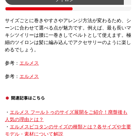
サイズごとに巻きやすさやアレンジ方法が変わるため、シ
ーンに合わせて選べる点が魅力です。例えば、最も長いマ
キシツイリーは腰に一巻きしてベルトとして使えます。極
細のツイロンは髪に編み込んでアクセサリーのように楽し
めるでしょう。
参考：
エルメス
参考：
エルメス
関連記事はこちら
・
エルメス フールトゥのサイズ展開をご紹介！廃盤後も
人気の理由とは？
・
エルメスピコタンのサイズの種類とは？各サイズや主要
モデル・素材について解説