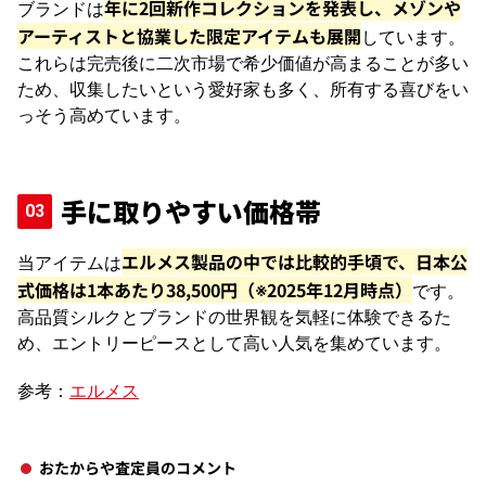
年に2回新作コレクションを発表し、メゾンや
ブランドは
アーティストと協業した限定アイテムも展開
しています。
これらは完売後に二次市場で希少価値が高まることが多い
ため、収集したいという愛好家も多く、所有する喜びをい
っそう高めています。
手に取りやすい価格帯
エルメス製品の中では比較的手頃で、日本公
当アイテムは
式価格は1本あたり38,500円（※2025年12月時点）
で
す。
高品質シルクとブランドの世界観を気軽に体験できるた
め、エントリーピースとして高い人気を集めています。
参考：
エルメス
おたからや査定員のコメント