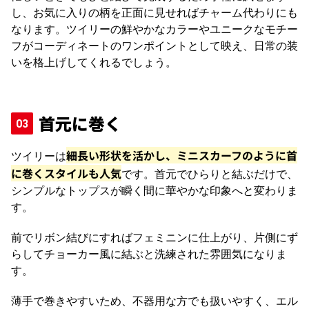
し、お気に入りの柄を正面に見せればチャーム代わりにも
なります。ツイリーの鮮やかなカラーやユニークなモチー
フがコーディネートのワンポイントとして映え、日常の装
いを格上げしてくれるでしょう。
首元に巻く
細長い形状を活かし、ミニスカーフのように首
ツイリーは
に巻くスタイルも人気
です。首元でひらりと結ぶだけで、
シンプルなトップスが瞬く間に華やかな印象へと変わりま
す。
前でリボン結びにすればフェミニンに仕上がり、片側にず
らしてチョーカー風に結ぶと洗練された雰囲気になりま
す。
薄手で巻きやすいため、不器用な方でも扱いやすく、エル