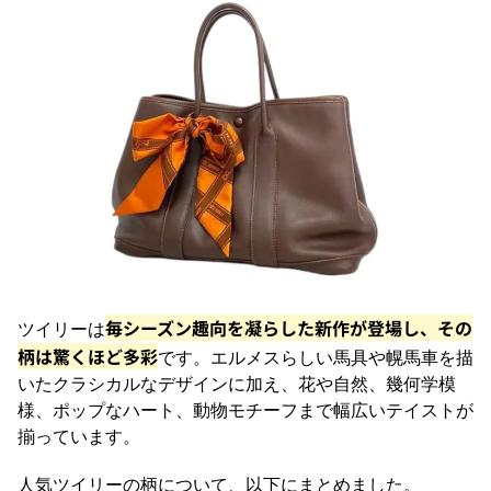
毎シーズン趣向を凝らした新作が登場し、その
ツイリーは
柄は驚くほど多彩
です。エルメスらしい馬具や幌馬車を描
いたクラシカルなデザインに加え、花や自然、幾何学模
様、ポップなハート、動物モチーフまで幅広いテイストが
揃っています。
人気ツイリーの柄について、以下にまとめました。