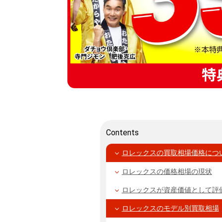
特
Contents
ロレックスの買取相場価格につ
ロレックスの価格相場の現状
ロレックスが資産価値として評
ロレックスのモデル別買取相場