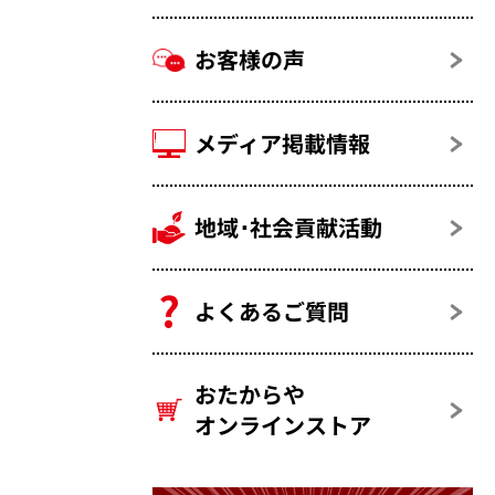
お客様の声
メディア掲載情報
地域･社会貢献活動
よくあるご質問
おたからや
オンラインストア