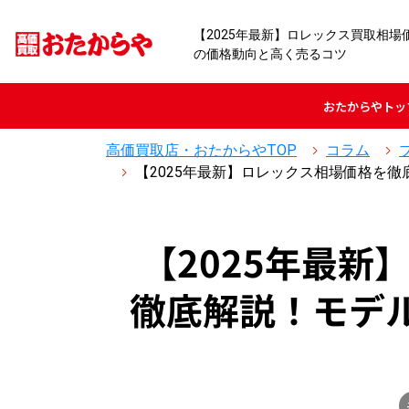
【2025年最新】ロレックス買取相
の価格動向と高く売るコツ
おたからや
トッ
高価買取店・おたからやTOP
コラム
【2025年最新】ロレックス相場価格を
【2025年最
徹底解説！モデ