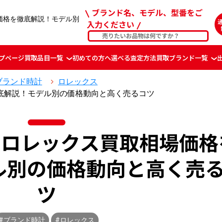
ブランド名、モデル、型番をご
場価格を徹底解説！モデル別
入力ください
プページ
買取品目一覧
初めての方へ
選べる査定方法
買取ブランド一覧
ブランド時計
ロレックス
徹底解説！モデル別の価格動向と高く売るコツ
新】ロレックス買取相場価格
ル別の価格動向と高く売
ツ
#ブランド時計
#ロレックス