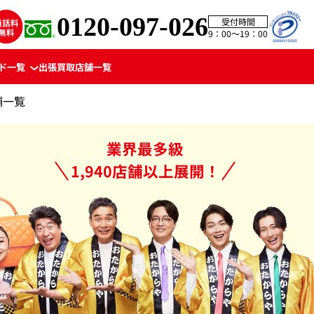
0120-097-026
受付時間
9：00〜19：00
ド一覧
出張買取
店舗一覧
舗一覧
業界最多級
1,940店舗以上展開！