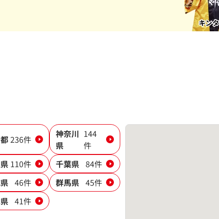
神奈川
144
京都
236件
県
件
玉県
110件
千葉県
84件
城県
46件
群馬県
45件
木県
41件