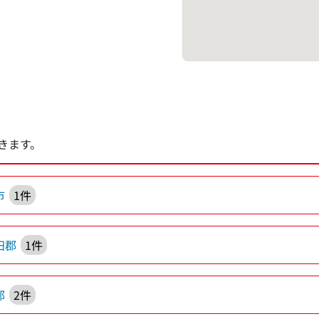
きます。
市
1件
田郡
1件
郡
2件