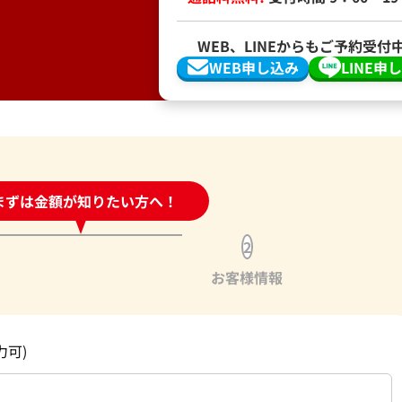
WEB、LINEからもご予約受付
WEB申し込み
LINE申
時間受付中!
まずは金額が知りたい方へ！
問い合わせフォーム
2
お客様情報
力可)