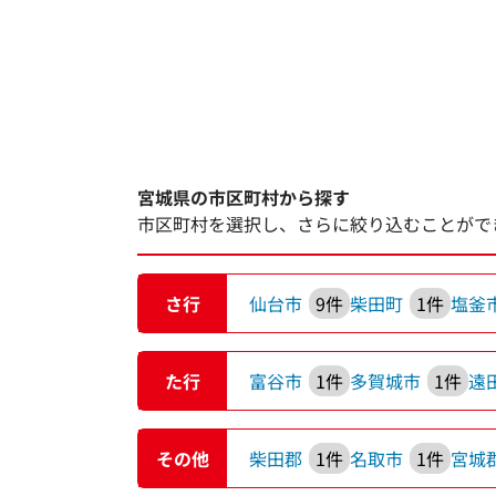
宮城県の市区町村から探す
市区町村を選択し、さらに絞り込むことがで
さ行
仙台市
9件
柴田町
1件
塩釜
た行
富谷市
1件
多賀城市
1件
遠
その他
柴田郡
1件
名取市
1件
宮城