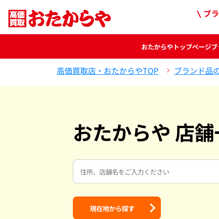
ブラ
おたからや
トップページ
ブ
高価買取店・おたからやTOP
ブランド品
おたからや 店舗
現在地から探す