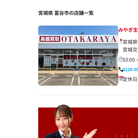
宮城県 富谷市の店舗一覧
みやぎ
宮城県
宮城交
10:00
0120-0
定休日