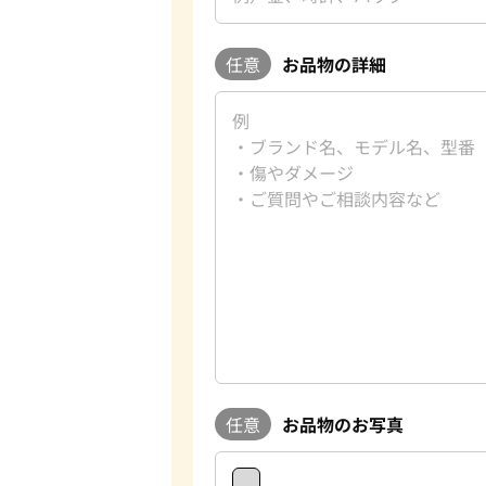
任意
お品物の詳細
任意
お品物のお写真