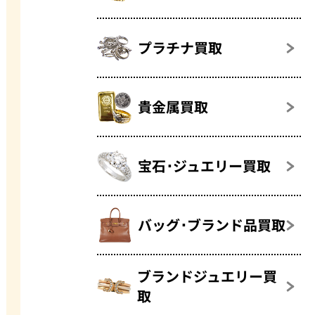
プラチナ買取
貴金属買取
宝石･ジュエリー買取
バッグ･ブランド品買取
ブランドジュエリー買
取