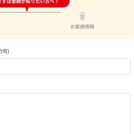
時間受付中!
まずは金額が知りたい方へ！
問い合わせフォーム
2
お客様情報
力可)