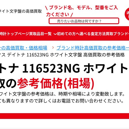
ブランド名、モデル、型番をご入
 ホワイト文字盤の高価買取
力ください
時計
トップページ
買取品目一覧
初めての方へ
選べる査定方法
買取ブランド
計の高価買取・価格相場
ブランド時計高価買取の参考価格
ス デイトナ 116523NG ホワイト文字盤 高価買取の参考価格
ナ 116523NG ホワイ
取の
参考価格(相場)
NG ホワイト文字盤の参考価格は、時期や相場により変動致します。
ても異なりますので詳しくはお電話でお問い合わせください。