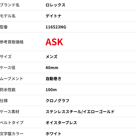
ブランド名
ロレックス
モデル名
デイトナ
型番
116523NG
ASK
参考買取価格
サイズ
メンズ
ケース径
40mm
ムーブメント
自動巻き
防水性能
100m
仕様
クロノグラフ
ケース素材
ステンレススチール/イエローゴールド
ベルトタイプ
オイスターブレス
文字盤カラー
ホワイト