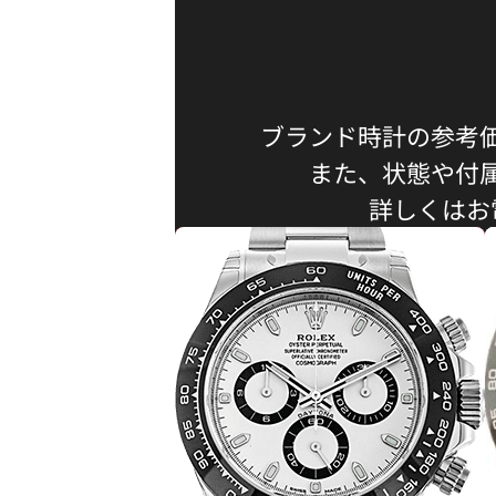
ブランド時計の参考
また、状態や付
詳しくはお