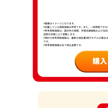
※画像はイメージとなります。
※記載している買取価格は参考です。また、一部買取できな
※参考買取価格は、国内外の相場、市場流通価格および当
品物の状態により変動します。
※時計の参考買取価格は、最新の保証書(現行モデルの場合
です。
※参考買取価格は全て税込金額です。