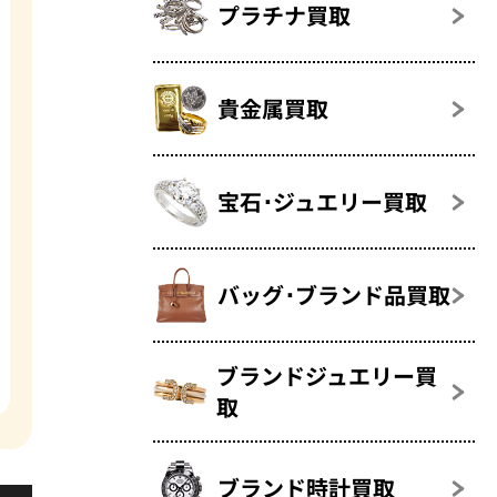
プラチナ買取
貴金属買取
宝石･ジュエリー買取
バッグ･ブランド品買取
ブランドジュエリー買
取
ブランド時計買取