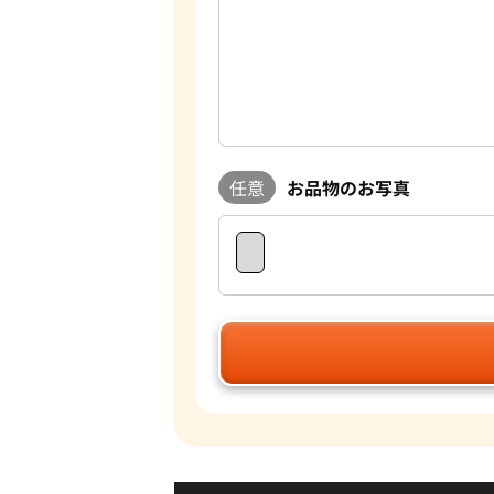
任意
お品物のお写真