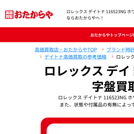
ロレックス デイトナ 116523NG
ならおたからやへ！
おたからや
トップページ
高価買取店・おたからやTOP
ブランド時
デイトナ高価買取の参考価格
ロレック
ロレックス デイト
字盤買
ロレックス デイトナ 116523
また、状態や付属品の有無によっ