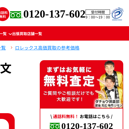
0120-137-602
受付時間
9：00〜19：00
一覧
出張買取
店舗一覧
一覧
ロレックス高価買取の参考価格
ト文
\
通話料無料！
お電話はこちら /
0120-137-602