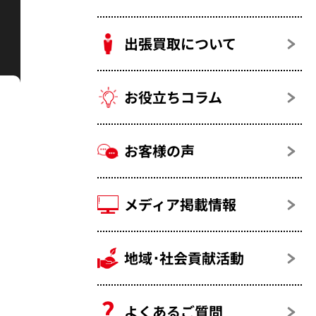
出張買取について
お役立ちコラム
お客様の声
メディア掲載情報
地域･社会貢献活動
よくあるご質問