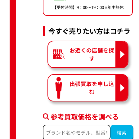
【受付時間】9：00〜19：00 ※年中無休
今すぐ売りたい方はコチラ
お近くの店舗を探
す
出張買取を申し込
む
参考買取価格を調べる