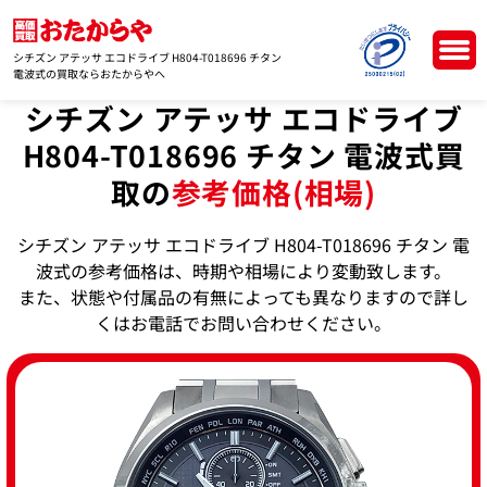
シチズン アテッサ エコドライブ H804-T018696 チタン
電波式の買取ならおたからやへ
シチズン アテッサ エコドライブ
H804-T018696 チタン 電波式買
取の
参考価格(相場)
シチズン アテッサ エコドライブ H804-T018696 チタン 電
波式の参考価格は、時期や相場により変動致します。
また、状態や付属品の有無によっても異なりますので詳し
くはお電話でお問い合わせください。