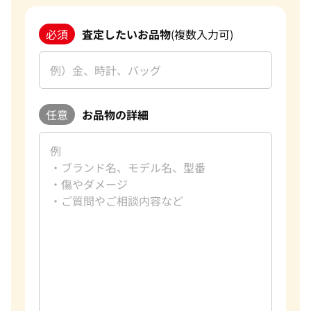
必須
査定したいお品物
(複数入力可)
任意
お品物の詳細