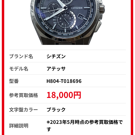
ブランド名
シチズン
モデル名
アテッサ
型番
H804-T018696
18,000円
参考買取価格
文字盤カラー
ブラック
※2023年5月時点の参考買取価格で
詳細説明
す