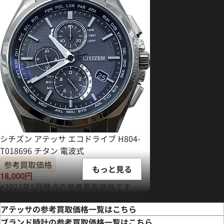
シチズン アテッサ エコドライブ H804-
T018696 チタン 電波式
参考買取価格
もっと見る
18,000
円
※2023年5月時点の参考買取価格です
アテッサの参考買取価格一覧はこちら
ブランド時計の参考買取価格一覧はこちら