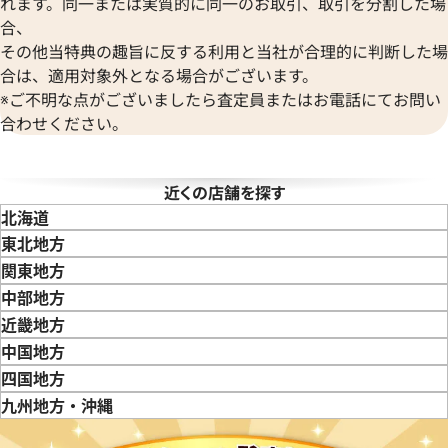
れます。同一または実質的に同一のお取引、取引を分割した場
ヴェンペ
合、
その他当特典の趣旨に反する利用と当社が合理的に判断した場
合は、適用対象外となる場合がございます。
※ご不明な点がございましたら査定員またはお電話にてお問い
合わせください。
近くの店舗を探す
北海道
東北地方
青森県
岩手県
宮城県
秋田県
山形県
福島県
関東地方
東京都
神奈川県
埼玉県
千葉県
茨城県
栃木県
群馬県
中部地方
新潟県
富山県
石川県
山梨県
長野県
岐阜県
静岡県
愛知県
近畿地方
三重県
滋賀県
京都府
大阪府
兵庫県
奈良県
和歌山県
中国地方
鳥取県
島根県
岡山県
広島県
山口県
四国地方
徳島県
香川県
愛媛県
九州地方・沖縄
福岡県
佐賀県
長崎県
熊本県
大分県
宮崎県
鹿児島県