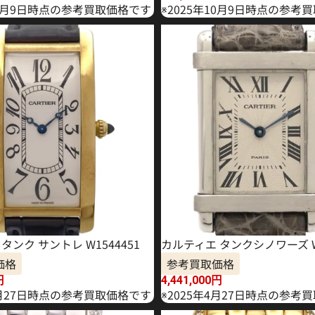
10月9日時点の参考買取価格です
※2025年10月9日時点の参考
タンク サントレ W1544451
カルティエ タンクシノワーズ W1
価格
参考買取価格
円
4,441,000
円
1月27日時点の参考買取価格です
※2025年4月27日時点の参考