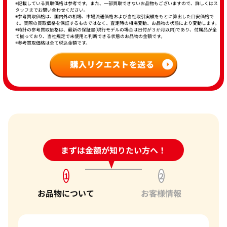
※記載している買取価格は参考です。また、一部買取できないお品物もございますので、詳しくはス
タッフまでお問い合わせください。
※参考買取価格は、国内外の相場、市場流通価格および当社取引実績をもとに算出した目安価格で
す。実際の買取価格を保証するものではなく、査定時の相場変動、お品物の状態により変動します。
※時計の参考買取価格は、最新の保証書(現行モデルの場合は日付が３か月以内)であり、付属品が全
て揃っており、当社規定で未使用と判断できる状態のお品物の金額です。
※参考買取価格は全て税込金額です。
24時間受付中!
まずは金額が知りたい方へ！
問い合わせフォーム
1
2
お品物について
お客様情報