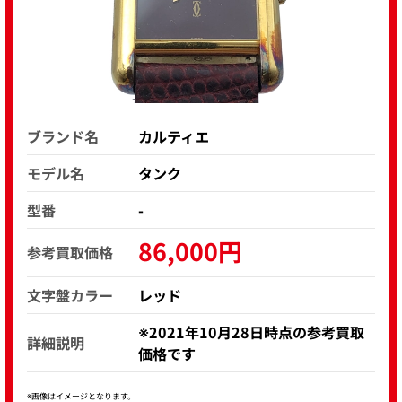
ブランド名
カルティエ
モデル名
タンク
型番
-
86,000円
参考買取価格
文字盤カラー
レッド
※2021年10月28日時点の参考買取
詳細説明
価格です
※画像はイメージとなります。