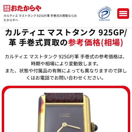
カルティエ マストタンク 925GP/革 手巻式の買取ならお
たからやへ
カルティエ マストタンク 925GP/
革 手巻式買取の
参考価格(相場)
カルティエ マストタンク 925GP/革 手巻式の参考価格は、
時期や相場により変動致します。
また、状態や付属品の有無によっても異なりますので詳し
くはお電話でお問い合わせください。