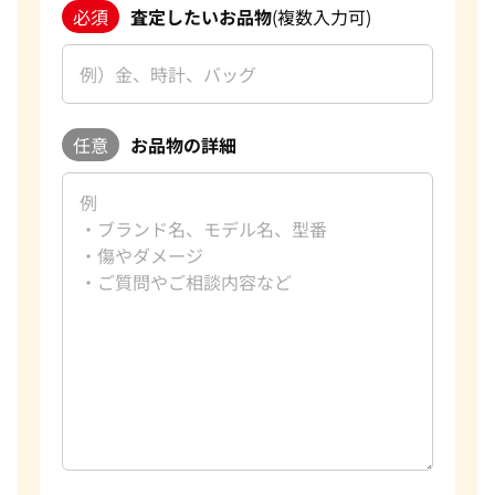
必須
査定したいお品物
(複数入力可)
任意
お品物の詳細